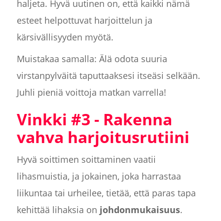
haljeta. Hyvä uutinen on, että kaikki nämä
esteet helpottuvat harjoittelun ja
kärsivällisyyden myötä.
Muistakaa samalla: Älä odota suuria
virstanpylväitä taputtaaksesi itseäsi selkään.
Juhli pieniä voittoja matkan varrella!
Vinkki #3 - Rakenna
vahva harjoitusrutiini
Hyvä soittimen soittaminen vaatii
lihasmuistia, ja jokainen, joka harrastaa
liikuntaa tai urheilee, tietää, että paras tapa
kehittää lihaksia on
johdonmukaisuus
.