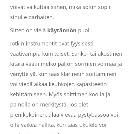
voivat vaikuttaa siihen, mikä soitin sopii
sinulle parhaiten.
Sitten on vielä
käytännön
puoli.
Jotkin instrumentit ovat fyysisesti
vaativampia kuin toiset. Sähkö- tai akustinen
kitara vaatii melko paljon sormien voimaa ja
venyttelyä, kun taas klarinetin soittaminen
voi viedä aikaa keuhkojen kapasiteetin
kehittämiseen. Myös soittimen koolla ja
painolla on merkitystä. Jos olet
pienikokoinen, tilaa vievää pystybassoa voi
olla vaikea hallita, kun taas ukulele voi