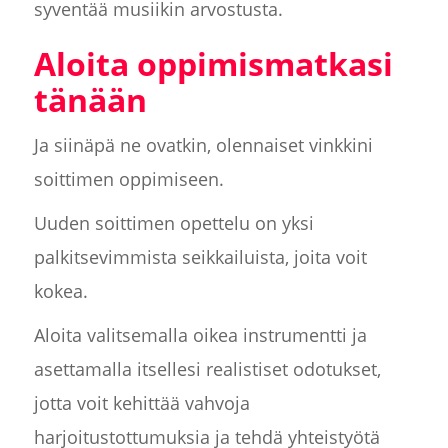
syventää musiikin arvostusta.
Aloita oppimismatkasi
tänään
Ja siinäpä ne ovatkin, olennaiset vinkkini
soittimen oppimiseen.
Uuden soittimen opettelu on yksi
palkitsevimmista seikkailuista, joita voit
kokea.
Aloita valitsemalla oikea instrumentti ja
asettamalla itsellesi realistiset odotukset,
jotta voit kehittää vahvoja
harjoitustottumuksia ja tehdä yhteistyötä