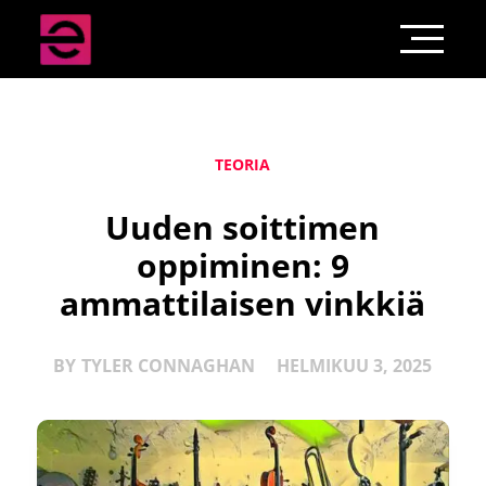
TEORIA
Uuden soittimen
oppiminen: 9
ammattilaisen vinkkiä
BY
TYLER CONNAGHAN
HELMIKUU 3, 2025