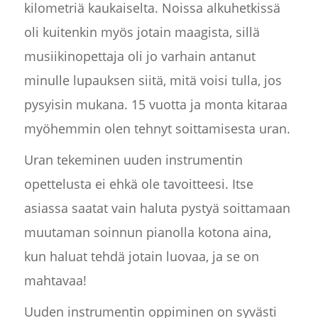
kilometriä kaukaiselta. Noissa alkuhetkissä
oli kuitenkin myös jotain maagista, sillä
musiikinopettaja oli jo varhain antanut
minulle lupauksen siitä, mitä voisi tulla, jos
pysyisin mukana. 15 vuotta ja monta kitaraa
myöhemmin olen tehnyt soittamisesta uran.
Uran tekeminen uuden instrumentin
opettelusta ei ehkä ole tavoitteesi. Itse
asiassa saatat vain haluta pystyä soittamaan
muutaman soinnun pianolla kotona aina,
kun haluat tehdä jotain luovaa, ja se on
mahtavaa!
Uuden instrumentin oppiminen on syvästi