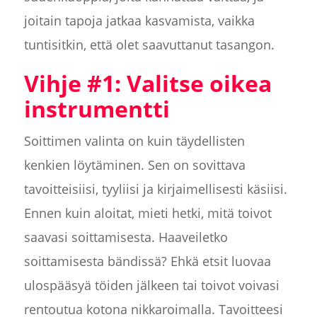
joitain tapoja jatkaa kasvamista, vaikka
tuntisitkin, että olet saavuttanut tasangon.
Vihje #1: Valitse oikea
instrumentti
Soittimen valinta on kuin täydellisten
kenkien löytäminen. Sen on sovittava
tavoitteisiisi, tyyliisi ja kirjaimellisesti käsiisi.
Ennen kuin aloitat, mieti hetki, mitä toivot
saavasi soittamisesta. Haaveiletko
soittamisesta bändissä? Ehkä etsit luovaa
ulospääsyä töiden jälkeen tai toivot voivasi
rentoutua kotona nikkaroimalla. Tavoitteesi