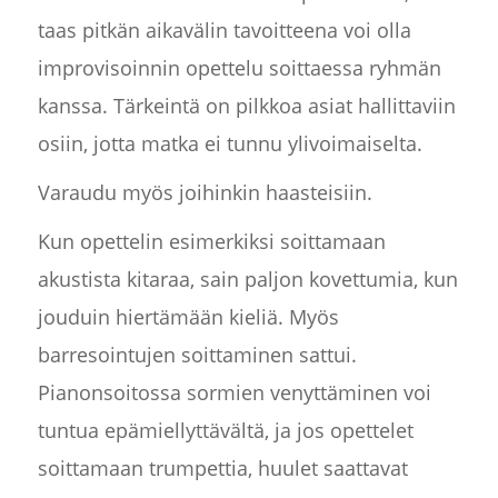
taas pitkän aikavälin tavoitteena voi olla
improvisoinnin opettelu soittaessa ryhmän
kanssa. Tärkeintä on pilkkoa asiat hallittaviin
osiin, jotta matka ei tunnu ylivoimaiselta.
Varaudu myös joihinkin haasteisiin.
Kun opettelin esimerkiksi soittamaan
akustista kitaraa, sain paljon kovettumia, kun
jouduin hiertämään kieliä. Myös
barresointujen soittaminen sattui.
Pianonsoitossa sormien venyttäminen voi
tuntua epämiellyttävältä, ja jos opettelet
soittamaan trumpettia, huulet saattavat