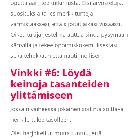
opettajaan, tee tutkimusta. Etsi arvosteluja,
suosituksia tai esimerkkitunteja
varmistaaksesi, että sijoitat aikasi viisaasti.
Oikea tukijärjestelmä auttaa sinua pysymään
kärryillä ja tekee oppimiskokemuksestasi
sekä tehokkaan että nautinnollisen.
Vinkki #6: Löydä
keinoja tasanteiden
ylittämiseen
Jossain vaiheessa jokainen soitinta soittava
henkilö tulee tasolleen.
Olet harjoitellut, mutta tuntuu, että