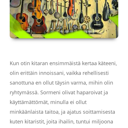
Kun otin kitaran ensimmäistä kertaa käteeni,
olin erittäin innoissani, vaikka rehellisesti
sanottuna en ollut täysin varma, mihin olin
ryhtymässä. Sormeni olivat haparoivat ja
käyttämättömät, minulla ei ollut
minkäänlaista taitoa, ja ajatus soittamisesta
kuten kitaristit, joita ihailin, tuntui miljoona