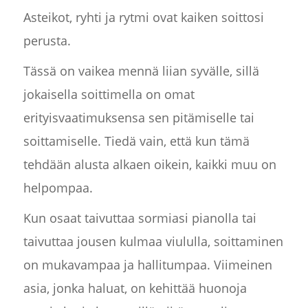
Asteikot, ryhti ja rytmi ovat kaiken soittosi
perusta.
Tässä on vaikea mennä liian syvälle, sillä
jokaisella soittimella on omat
erityisvaatimuksensa sen pitämiselle tai
soittamiselle. Tiedä vain, että kun tämä
tehdään alusta alkaen oikein, kaikki muu on
helpompaa.
Kun osaat taivuttaa sormiasi pianolla tai
taivuttaa jousen kulmaa viululla, soittaminen
on mukavampaa ja hallitumpaa. Viimeinen
asia, jonka haluat, on kehittää huonoja