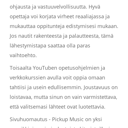
ohjausta ja vastuuvelvollisuutta. Hyvä
opettaja voi korjata virheet reaaliajassa ja
mukauttaa oppitunteja edistymisesi mukaan.
Jos nautit rakenteesta ja palautteesta, tämä
lähestymistapa saattaa olla paras
vaihtoehto.
Toisaalta YouTuben opetusohjelmien ja
verkkokurssien avulla voit oppia omaan
tahtiisi ja usein edullisemmin. Joustavuus on
loistavaa, mutta sinun on vain varmistettava,
että valitsemasi lähteet ovat luotettavia.
Sivuhuomautus - Pickup Music on yksi