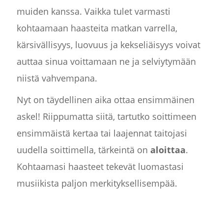
muiden kanssa. Vaikka tulet varmasti
kohtaamaan haasteita matkan varrella,
kärsivällisyys, luovuus ja kekseliäisyys voivat
auttaa sinua voittamaan ne ja selviytymään
niistä vahvempana.
Nyt on täydellinen aika ottaa ensimmäinen
askel! Riippumatta siitä, tartutko soittimeen
ensimmäistä kertaa tai laajennat taitojasi
uudella soittimella, tärkeintä on
aloittaa
.
Kohtaamasi haasteet tekevät luomastasi
musiikista paljon merkityksellisempää.