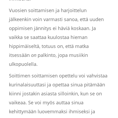
Vuosien soittamisen ja harjoittelun
jälkeenkin voin varmasti sanoa, että uuden
oppimisen jännitys ei häviä koskaan. Ja
vaikka se saattaa kuulostaa hieman
hippimäiseltä, totuus on, että matka
itsessään
on
palkinto, jopa musiikin
ulkopuolella.
Soittimen soittamisen opettelu voi vahvistaa
kurinalaisuuttasi ja opettaa sinua pitämään
kiinni jostakin asiasta silloinkin, kun se on
vaikeaa. Se voi myös auttaa sinua
kehittymään luovemmaksi ihmiseksi ja