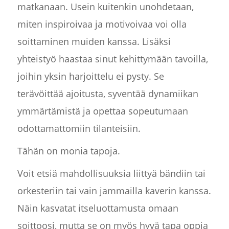
matkanaan. Usein kuitenkin unohdetaan,
miten inspiroivaa ja motivoivaa voi olla
soittaminen muiden kanssa. Lisäksi
yhteistyö haastaa sinut kehittymään tavoilla,
joihin yksin harjoittelu ei pysty. Se
terävöittää ajoitusta, syventää dynamiikan
ymmärtämistä ja opettaa sopeutumaan
odottamattomiin tilanteisiin.
Tähän on monia tapoja.
Voit etsiä mahdollisuuksia liittyä bändiin tai
orkesteriin tai vain jammailla kaverin kanssa.
Näin kasvatat itseluottamusta omaan
soittoosi, mutta se on myös hyvä tapa oppia