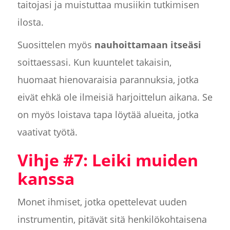
taitojasi ja muistuttaa musiikin tutkimisen
ilosta.
Suosittelen myös
nauhoittamaan itseäsi
soittaessasi. Kun kuuntelet takaisin,
huomaat hienovaraisia parannuksia, jotka
eivät ehkä ole ilmeisiä harjoittelun aikana. Se
on myös loistava tapa löytää alueita, jotka
vaativat työtä.
Vihje #7: Leiki muiden
kanssa
Monet ihmiset, jotka opettelevat uuden
instrumentin, pitävät sitä henkilökohtaisena