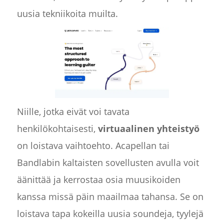
uusia tekniikoita muilta.
Niille, jotka eivät voi tavata
henkilökohtaisesti,
virtuaalinen yhteistyö
on loistava vaihtoehto. Acapellan tai
Bandlabin kaltaisten sovellusten avulla voit
äänittää ja kerrostaa osia muusikoiden
kanssa missä päin maailmaa tahansa. Se on
loistava tapa kokeilla uusia soundeja, tyylejä