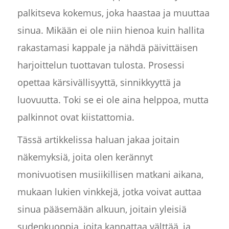
palkitseva kokemus, joka haastaa ja muuttaa
sinua. Mikään ei ole niin hienoa kuin hallita
rakastamasi kappale ja nähdä päivittäisen
harjoittelun tuottavan tulosta. Prosessi
opettaa kärsivällisyyttä, sinnikkyyttä ja
luovuutta. Toki se ei ole aina helppoa, mutta
palkinnot ovat kiistattomia.
Tässä artikkelissa haluan jakaa joitain
näkemyksiä, joita olen kerännyt
monivuotisen musiikillisen matkani aikana,
mukaan lukien vinkkejä, jotka voivat auttaa
sinua pääsemään alkuun, joitain yleisiä
sudenkuoppia, joita kannattaa välttää, ja