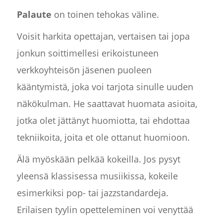
Palaute
on toinen tehokas väline.
Voisit harkita opettajan, vertaisen tai jopa
jonkun soittimellesi erikoistuneen
verkkoyhteisön jäsenen puoleen
kääntymistä, joka voi tarjota sinulle uuden
näkökulman. He saattavat huomata asioita,
jotka olet jättänyt huomiotta, tai ehdottaa
tekniikoita, joita et ole ottanut huomioon.
Älä myöskään pelkää kokeilla. Jos pysyt
yleensä klassisessa musiikissa, kokeile
esimerkiksi pop- tai jazzstandardeja.
Erilaisen tyylin opetteleminen voi venyttää