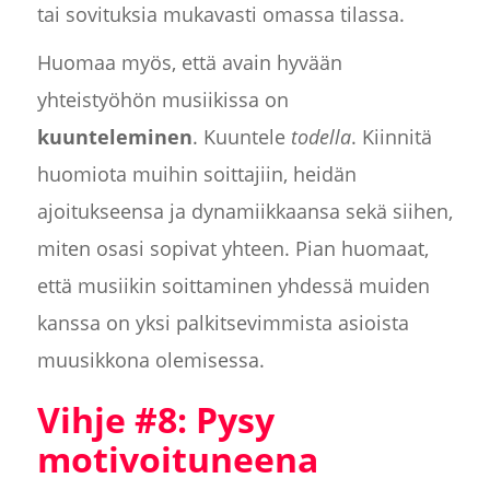
tai sovituksia mukavasti omassa tilassa.
Huomaa myös, että avain hyvään
yhteistyöhön musiikissa on
kuunteleminen
. Kuuntele
todella
. Kiinnitä
huomiota muihin soittajiin, heidän
ajoitukseensa ja dynamiikkaansa sekä siihen,
miten osasi sopivat yhteen. Pian huomaat,
että musiikin soittaminen yhdessä muiden
kanssa on yksi palkitsevimmista asioista
muusikkona olemisessa.
Vihje #8: Pysy
motivoituneena