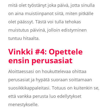
mitä olet työstänyt joka päivä, jotta sinulla
on aina muistiinpanot siitä, miten pitkälle
olet päässyt. Tästä voi tulla tehokas
muistutus päivinä, jolloin edistyminen
tuntuu hitaalta.
Vinkki #4: Opettele
ensin perusasiat
Aloittaessasi on houkuttelevaa ohittaa
perusasiat ja hypätä suoraan soittamaan
suosikkikappaleitasi. Totuus on kuitenkin se,
että vankka perusta luo edellytykset
menestykselle.