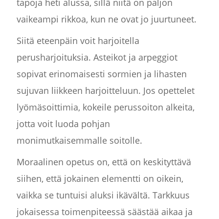
tapoja heti alussa, sillä niitä on paljon
vaikeampi rikkoa, kun ne ovat jo juurtuneet.
Siitä eteenpäin voit harjoitella
perusharjoituksia. Asteikot ja arpeggiot
sopivat erinomaisesti sormien ja lihasten
sujuvan liikkeen harjoitteluun. Jos opettelet
lyömäsoittimia, kokeile perussoiton alkeita,
jotta voit luoda pohjan
monimutkaisemmalle soitolle.
Moraalinen opetus on, että on keskityttävä
siihen, että jokainen elementti on oikein,
vaikka se tuntuisi aluksi ikävältä. Tarkkuus
jokaisessa toimenpiteessä säästää aikaa ja