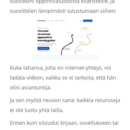
suosikkini oppimisalustoista kitaristeille, ja
suosittelen lämpimästi tutustumaan siihen:
Kuka tahansa, jolla on internet-yhteys, voi
ladata videon, vaikka se ei tarkoita, että hän
olisi asiantuntija.
Ja sen myötä neuvon sana: kaikkia resursseja
ei ole luotu yhtä lailla.
Ennen kuin sitoudut kirjaan, sovellukseen tai