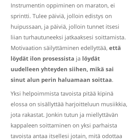
Instrumentin oppiminen on maraton, ei
sprintti. Tulee päiviä, jolloin edistys on
huipussaan, ja päiviä, jolloin tunnet itsesi
liian turhautuneeksi jatkaaksesi soittamista.
Motivaation säilyttäminen edellyttää,
että
löydät ilon prosessista
ja
löydät
uudelleen yhteyden siihen, mikä sai
sinut alun perin haluamaan soittaa
.
Yksi helpoimmista tavoista pitää kipinä
elossa on sisällyttää harjoitteluun musiikkia,
jota rakastat. Jonkin tutun ja miellyttävän
kappaleen soittaminen on yksi parhaista
tavoista antaa itsellesi jotain, mitä odottaa