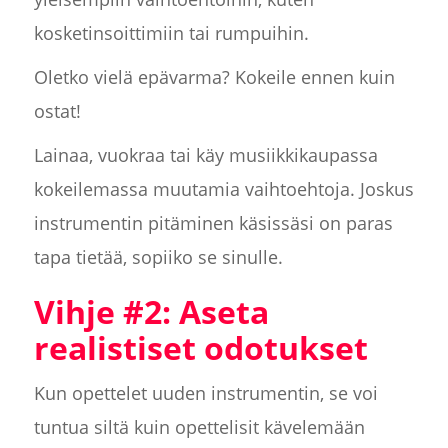
kosketinsoittimiin tai rumpuihin.
Oletko vielä epävarma? Kokeile ennen kuin
ostat!
Lainaa, vuokraa tai käy musiikkikaupassa
kokeilemassa muutamia vaihtoehtoja. Joskus
instrumentin pitäminen käsissäsi on paras
tapa tietää, sopiiko se sinulle.
Vihje #2: Aseta
realistiset odotukset
Kun opettelet uuden instrumentin, se voi
tuntua siltä kuin opettelisit kävelemään