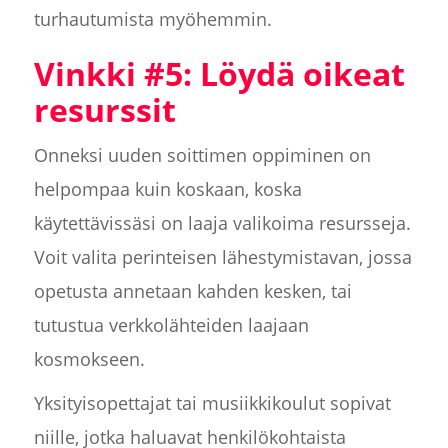
turhautumista myöhemmin.
Vinkki #5: Löydä oikeat
resurssit
Onneksi uuden soittimen oppiminen on
helpompaa kuin koskaan, koska
käytettävissäsi on laaja valikoima resursseja.
Voit valita perinteisen lähestymistavan, jossa
opetusta annetaan kahden kesken, tai
tutustua verkkolähteiden laajaan
kosmokseen.
Yksityisopettajat tai musiikkikoulut sopivat
niille, jotka haluavat henkilökohtaista