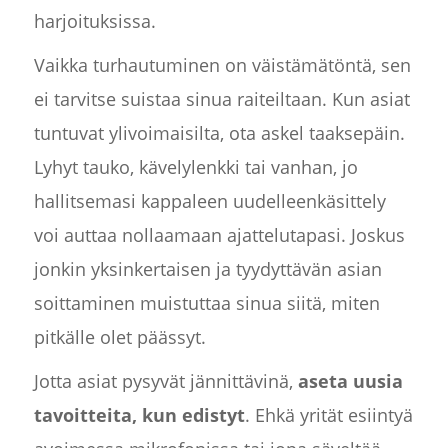
harjoituksissa.
Vaikka turhautuminen on väistämätöntä, sen
ei tarvitse suistaa sinua raiteiltaan. Kun asiat
tuntuvat ylivoimaisilta, ota askel taaksepäin.
Lyhyt tauko, kävelylenkki tai vanhan, jo
hallitsemasi kappaleen uudelleenkäsittely
voi auttaa nollaamaan ajattelutapasi. Joskus
jonkin yksinkertaisen ja tyydyttävän asian
soittaminen muistuttaa sinua siitä, miten
pitkälle olet päässyt.
Jotta asiat pysyvät jännittävinä,
aseta uusia
tavoitteita, kun edistyt
. Ehkä yrität esiintyä