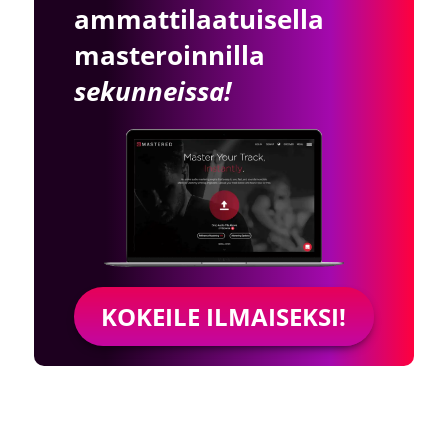
ammattilaatuisella
masteroinnilla
sekunneissa!
KOKEILE ILMAISEKSI!