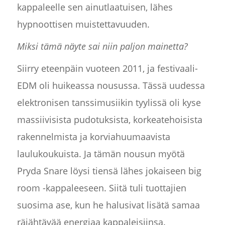
kappaleelle sen ainutlaatuisen, lähes
hypnoottisen muistettavuuden.
Miksi tämä näyte sai niin paljon mainetta?
Siirry eteenpäin vuoteen 2011, ja festivaali-
EDM oli huikeassa nousussa. Tässä uudessa
elektronisen tanssimusiikin tyylissä oli kyse
massiivisista pudotuksista, korkeatehoisista
rakennelmista ja korviahuumaavista
laulukoukuista. Ja tämän nousun myötä
Pryda Snare löysi tiensä lähes jokaiseen big
room -kappaleeseen. Siitä tuli tuottajien
suosima ase, kun he halusivat lisätä samaa
räjähtävää energiaa kappaleisiinsa.