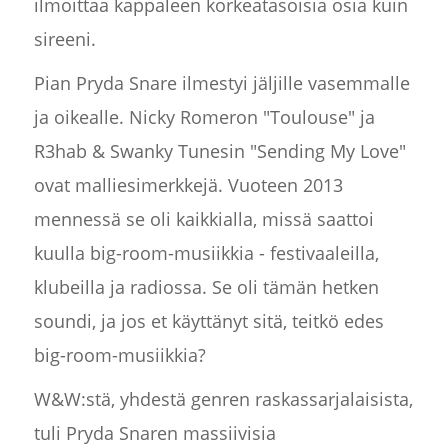
ilmoittaa kappaleen korkeatasoisia osia kuin
sireeni.
Pian Pryda Snare ilmestyi jäljille vasemmalle
ja oikealle. Nicky Romeron "Toulouse" ja
R3hab & Swanky Tunesin "Sending My Love"
ovat malliesimerkkejä. Vuoteen 2013
mennessä se oli kaikkialla, missä saattoi
kuulla big-room-musiikkia - festivaaleilla,
klubeilla ja radiossa. Se oli tämän hetken
soundi, ja jos et käyttänyt sitä, teitkö edes
big-room-musiikkia?
W&W:stä, yhdestä genren raskassarjalaisista,
tuli Pryda Snaren massiivisia