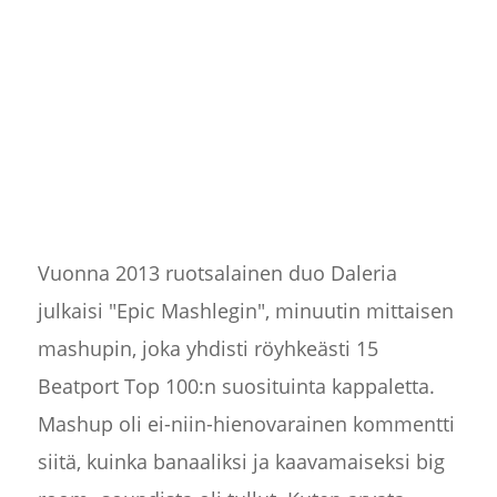
Vuonna 2013 ruotsalainen duo Daleria
julkaisi "Epic Mashlegin", minuutin mittaisen
mashupin, joka yhdisti röyhkeästi 15
Beatport Top 100:n suosituinta kappaletta.
Mashup oli ei-niin-hienovarainen kommentti
siitä, kuinka banaaliksi ja kaavamaiseksi big