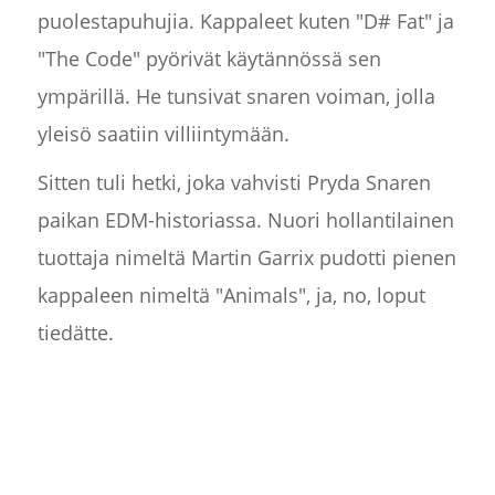
puolestapuhujia. Kappaleet kuten "D# Fat" ja
"The Code" pyörivät käytännössä sen
ympärillä. He tunsivat snaren voiman, jolla
yleisö saatiin villiintymään.
Sitten tuli hetki, joka vahvisti Pryda Snaren
paikan EDM-historiassa. Nuori hollantilainen
tuottaja nimeltä Martin Garrix pudotti pienen
kappaleen nimeltä "Animals", ja, no, loput
tiedätte.