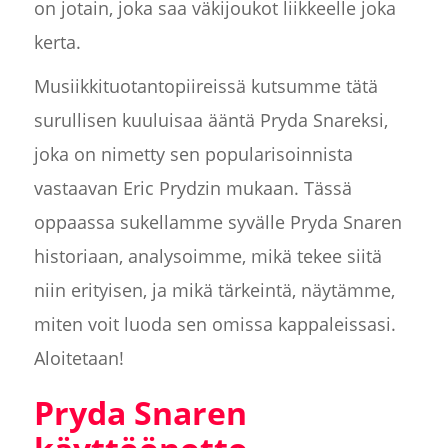
on jotain, joka saa väkijoukot liikkeelle joka
kerta.
Musiikkituotantopiireissä kutsumme tätä
surullisen kuuluisaa ääntä Pryda Snareksi,
joka on nimetty sen popularisoinnista
vastaavan Eric Prydzin mukaan. Tässä
oppaassa sukellamme syvälle Pryda Snaren
historiaan, analysoimme, mikä tekee siitä
niin erityisen, ja mikä tärkeintä, näytämme,
miten voit luoda sen omissa kappaleissasi.
Aloitetaan!
Pryda Snaren