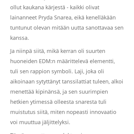
ollut kaukana kärjestä - kaikki olivat
lainanneet Pryda Snarea, eikä kenelläkään
tuntunut olevan mitään uutta sanottavaa sen
kanssa.
Ja niinpä siitä, mikä kerran oli suurten
huoneiden EDM:n määrittelevä elementti,
tuli sen rappion symboli. Laji, joka oli
aikoinaan sytyttänyt tanssilattiat tuleen, alkoi
menettää kipinänsä, ja sen suurimpien
hetkien ytimessä olleesta snaresta tuli
muistutus siitä, miten nopeasti innovaatio
voi muuttua jäljittelyksi.