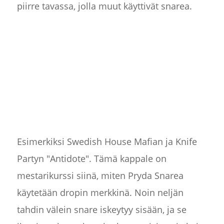
piirre tavassa, jolla muut käyttivät snarea.
Esimerkiksi Swedish House Mafian ja Knife
Partyn "Antidote". Tämä kappale on
mestarikurssi siinä, miten Pryda Snarea
käytetään dropin merkkinä. Noin neljän
tahdin välein snare iskeytyy sisään, ja se