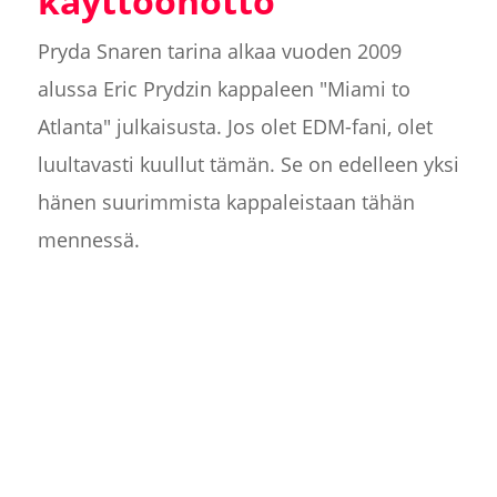
käyttöönotto
Pryda Snaren tarina alkaa vuoden 2009
alussa Eric Prydzin kappaleen "Miami to
Atlanta" julkaisusta. Jos olet EDM-fani, olet
luultavasti kuullut tämän. Se on edelleen yksi
hänen suurimmista kappaleistaan tähän
mennessä.