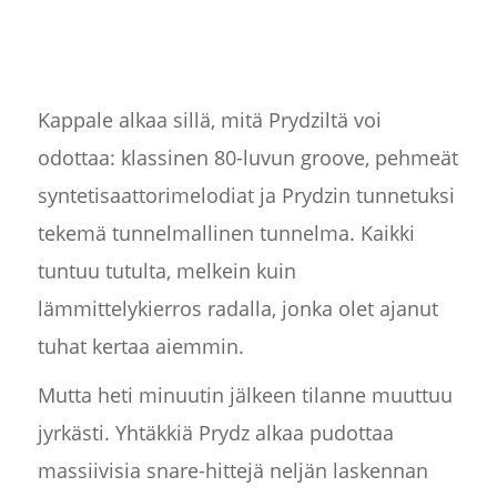
Kappale alkaa sillä, mitä Prydziltä voi
odottaa: klassinen 80-luvun groove, pehmeät
syntetisaattorimelodiat ja Prydzin tunnetuksi
tekemä tunnelmallinen tunnelma. Kaikki
tuntuu tutulta, melkein kuin
lämmittelykierros radalla, jonka olet ajanut
tuhat kertaa aiemmin.
Mutta heti minuutin jälkeen tilanne muuttuu
jyrkästi. Yhtäkkiä Prydz alkaa pudottaa
massiivisia snare-hittejä neljän laskennan