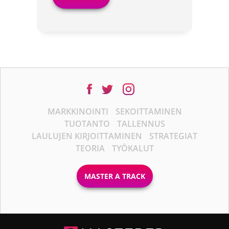
MARKKINOINTI
SEKOITTAMINEN
TUOTANTO
TALLENNUS
LAULUJEN KIRJOITTAMINEN
STRATEGIAT
TEORIA
TYÖKALUT
MASTER A TRACK