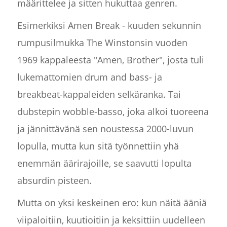
määrittelee ja sitten hukuttaa genren.
Esimerkiksi Amen Break - kuuden sekunnin
rumpusilmukka The Winstonsin vuoden
1969 kappaleesta "Amen, Brother", josta tuli
lukemattomien drum and bass- ja
breakbeat-kappaleiden selkäranka. Tai
dubstepin wobble-basso, joka alkoi tuoreena
ja jännittävänä sen noustessa 2000-luvun
lopulla, mutta kun sitä työnnettiin yhä
enemmän äärirajoille, se saavutti lopulta
absurdin pisteen.
Mutta on yksi keskeinen ero: kun näitä ääniä
viipaloitiin, kuutioitiin ja keksittiin uudelleen