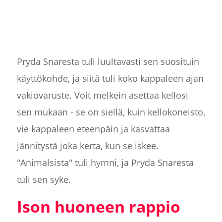
Pryda Snaresta tuli luultavasti sen suosituin
käyttökohde, ja siitä tuli koko kappaleen ajan
vakiovaruste. Voit melkein asettaa kellosi
sen mukaan - se on siellä, kuin kellokoneisto,
vie kappaleen eteenpäin ja kasvattaa
jännitystä joka kerta, kun se iskee.
"Animalsista" tuli hymni, ja Pryda Snaresta
tuli sen syke.
Ison huoneen rappio