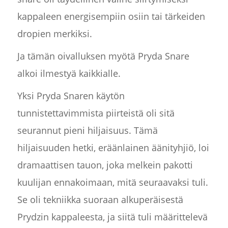
kappaleen energisempiin osiin tai tärkeiden
dropien merkiksi.
Ja tämän oivalluksen myötä Pryda Snare
alkoi ilmestyä kaikkialle.
Yksi Pryda Snaren käytön
tunnistettavimmista piirteistä oli sitä
seurannut pieni hiljaisuus. Tämä
hiljaisuuden hetki, eräänlainen äänityhjiö, loi
dramaattisen tauon, joka melkein pakotti
kuulijan ennakoimaan, mitä seuraavaksi tuli.
Se oli tekniikka suoraan alkuperäisestä
Prydzin kappaleesta, ja siitä tuli määrittelevä