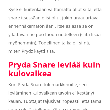
Kyse ei kuitenkaan välttämättä ollut siitä, että
snare itsessään olisi ollut jokin uraauurtava,
ennennäkemätön ääni. Itse asiassa se on
yllättävän helppo luoda uudelleen (siitä lisää
myöhemmin). Todellinen taika oli siinä,
miten Prydz käytti sitä.
Pryda Snare leviää kuin
kulovalkea
Kun Pryda Snare tuli markkinoille, sen
leviäminen kulovalkean tavoin ei kestänyt
kauan. Tuottajat tajusivat nopeasti, että tämä
snare oli täydellinen väline siirtymiseksi