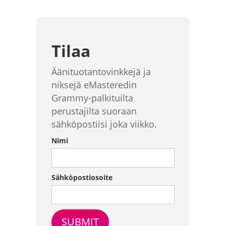
Tilaa
Äänituotantovinkkejä ja
niksejä eMasteredin
Grammy-palkituilta
perustajilta suoraan
sähköpostiisi joka viikko.
Nimi
Sähköpostiosoite