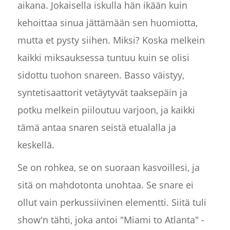
aikana. Jokaisella iskulla hän ikään kuin
kehoittaa sinua jättämään sen huomiotta,
mutta et pysty siihen. Miksi? Koska melkein
kaikki miksauksessa tuntuu kuin se olisi
sidottu tuohon snareen. Basso väistyy,
syntetisaattorit vetäytyvät taaksepäin ja
potku melkein piiloutuu varjoon, ja kaikki
tämä antaa snaren seistä etualalla ja
keskellä.
Se on rohkea, se on suoraan kasvoillesi, ja
sitä on mahdotonta unohtaa. Se snare ei
ollut vain perkussiivinen elementti. Siitä tuli
show'n tähti, joka antoi "Miami to Atlanta" -