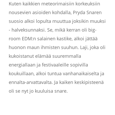
Kuten kaikkien meteorimaisiin korkeuksiin
nousevien asioiden kohdalla, Pryda Snaren
suosio alkoi lopulta muuttua joksikin muuksi
- halveksunnaksi. Se, mikä kerran oli big-
room EDM:n salainen kastike, alkoi jättää
huonon maun ihmisten suuhun. Laji, joka oli
kukoistanut elämää suuremmalla
energiallaan ja festivaaleille sopivilla
koukuillaan, alkoi tuntua vanhanaikaiselta ja
ennalta-arvattavalta. Ja kaiken keskipisteenä
oli se nyt jo kuuluisa snare.