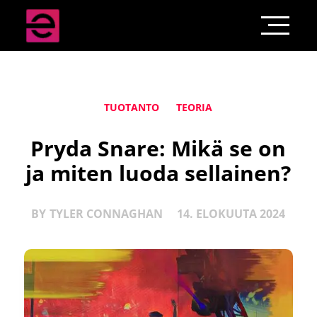
TUOTANTO
TEORIA
Pryda Snare: Mikä se on
ja miten luoda sellainen?
BY
TYLER CONNAGHAN
14. ELOKUUTA 2024