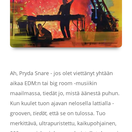
Ah, Pryda Snare - jos olet viettänyt yhtään
aikaa EDM:n tai big room -musiikin
maailmassa, tiedät jo, mistä äänestä puhun.
Kun kuulet tuon ajavan nelosella lattialla -
grooven,
tiedät,
että se on tulossa. Tuo
merkittävä, ultrapuristettu, kaikupohjainen,