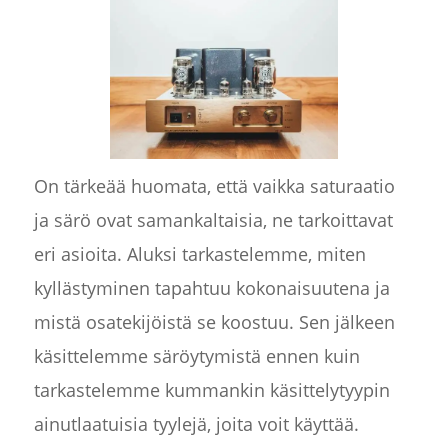
On tärkeää huomata, että vaikka saturaatio
ja särö ovat samankaltaisia, ne tarkoittavat
eri asioita. Aluksi tarkastelemme, miten
kyllästyminen tapahtuu kokonaisuutena ja
mistä osatekijöistä se koostuu. Sen jälkeen
käsittelemme säröytymistä ennen kuin
tarkastelemme kummankin käsittelytyypin
ainutlaatuisia tyylejä, joita voit käyttää.