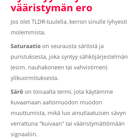
vääristymän ero
Jos olet TLDR-tuulella, kerron sinulle lyhyesti
molemmista.
Saturaatio
on seurausta säröstä ja
puristuksesta, joka syntyy sähköjärjestelmän
(esim. nauhakoneen tai vahvistimen)
ylikuormituksesta.
Särö
on toisaalta termi, jota käytämme
kuvaamaan aaltomuodon muodon
muuttumista, mikä luo ainutlaatuisen sävyn
verrattuna "kuivaan" tai vääristymättömään
signaaliin.