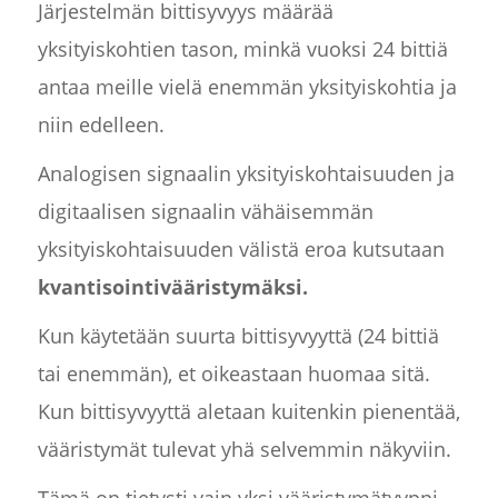
Järjestelmän bittisyvyys määrää
yksityiskohtien tason, minkä vuoksi 24 bittiä
antaa meille vielä enemmän yksityiskohtia ja
niin edelleen.
Analogisen signaalin yksityiskohtaisuuden ja
digitaalisen signaalin vähäisemmän
yksityiskohtaisuuden välistä eroa kutsutaan
kvantisointivääristymäksi.
Kun käytetään suurta bittisyvyyttä (24 bittiä
tai enemmän), et oikeastaan huomaa sitä.
Kun bittisyvyyttä aletaan kuitenkin pienentää,
vääristymät tulevat yhä selvemmin näkyviin.