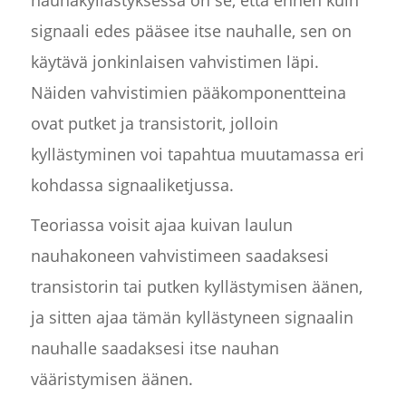
nauhakyllästyksessä on se, että ennen kuin
signaali edes pääsee itse nauhalle, sen on
käytävä jonkinlaisen vahvistimen läpi.
Näiden vahvistimien pääkomponentteina
ovat putket ja transistorit, jolloin
kyllästyminen voi tapahtua muutamassa eri
kohdassa signaaliketjussa.
Teoriassa voisit ajaa kuivan laulun
nauhakoneen vahvistimeen saadaksesi
transistorin tai putken kyllästymisen äänen,
ja sitten ajaa tämän kyllästyneen signaalin
nauhalle saadaksesi itse nauhan
vääristymisen äänen.