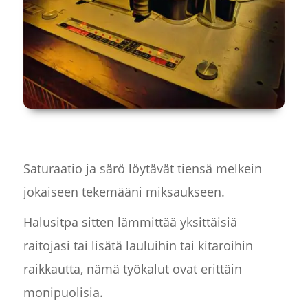
Saturaatio ja särö löytävät tiensä melkein
jokaiseen tekemääni miksaukseen.
Halusitpa sitten lämmittää yksittäisiä
raitojasi tai lisätä lauluihin tai kitaroihin
raikkautta, nämä työkalut ovat erittäin
monipuolisia.