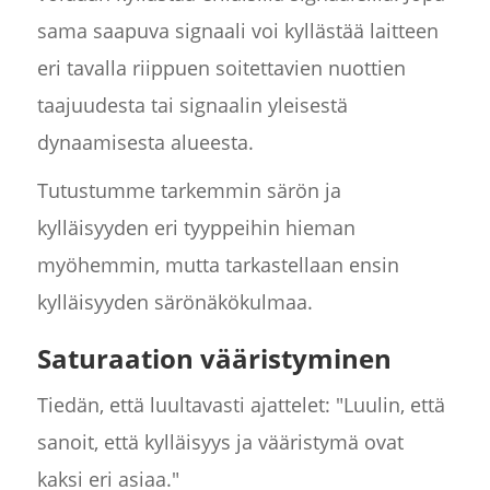
sama saapuva signaali voi kyllästää laitteen
eri tavalla riippuen soitettavien nuottien
taajuudesta tai signaalin yleisestä
dynaamisesta alueesta.
Tutustumme tarkemmin särön ja
kylläisyyden eri tyyppeihin hieman
myöhemmin, mutta tarkastellaan ensin
kylläisyyden särönäkökulmaa.
Saturaation vääristyminen
Tiedän, että luultavasti ajattelet: "Luulin, että
sanoit, että kylläisyys ja vääristymä ovat
kaksi eri asiaa."