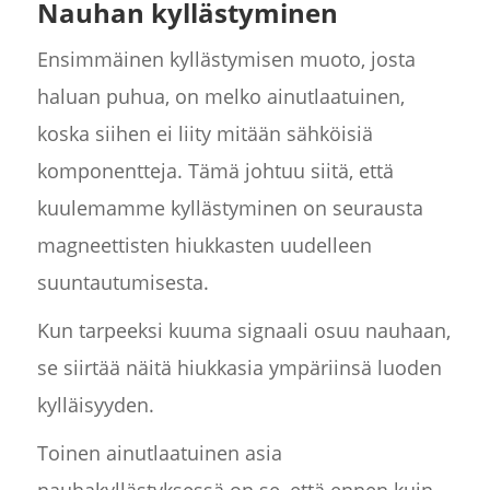
Nauhan kyllästyminen
Ensimmäinen kyllästymisen muoto, josta
haluan puhua, on melko ainutlaatuinen,
koska siihen ei liity mitään sähköisiä
komponentteja. Tämä johtuu siitä, että
kuulemamme kyllästyminen on seurausta
magneettisten hiukkasten uudelleen
suuntautumisesta.
Kun tarpeeksi kuuma signaali osuu nauhaan,
se siirtää näitä hiukkasia ympäriinsä luoden
kylläisyyden.
Toinen ainutlaatuinen asia