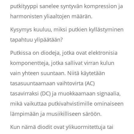
putkityyppi sanelee syntyvän kompression ja
harmonisten yliaaltojen määrän.
Kysymys kuuluu, miksi putkien kyllästyminen
tapahtuu ylipäätään?
Putkissa on diodeja, jotka ovat elektronisia
komponentteja, jotka sallivat virran kulun
vain yhteen suuntaan. Niitä käytetään
tasasuuntaamaan vaihtovirta (AC)
tasavirraksi (DC) ja muokkaamaan signaalia,
mikä vaikuttaa putkivahvistimille ominaiseen
lämpimään ja musiikilliseen säröön.
Kun nämä diodit ovat ylikuormitettuja tai