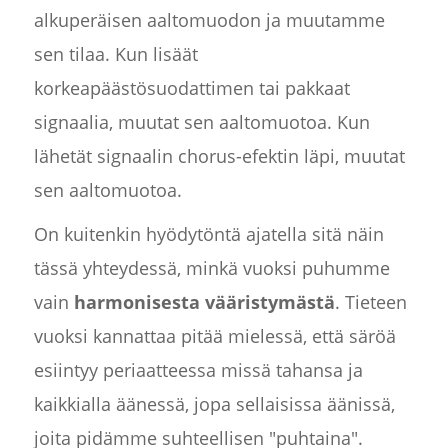
alkuperäisen aaltomuodon ja muutamme
sen tilaa. Kun lisäät
korkeapäästösuodattimen tai pakkaat
signaalia, muutat sen aaltomuotoa. Kun
lähetät signaalin chorus-efektin läpi, muutat
sen aaltomuotoa.
On kuitenkin hyödytöntä ajatella sitä näin
tässä yhteydessä, minkä vuoksi puhumme
vain
harmonisesta vääristymästä
. Tieteen
vuoksi kannattaa pitää mielessä, että säröä
esiintyy periaatteessa missä tahansa ja
kaikkialla äänessä, jopa sellaisissa äänissä,
joita pidämme suhteellisen "puhtaina".