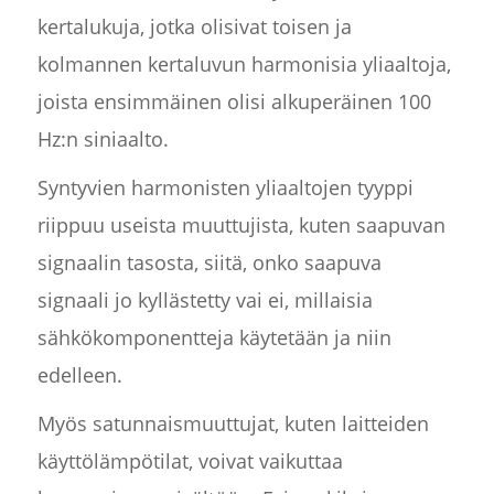
kertalukuja, jotka olisivat toisen ja
kolmannen kertaluvun harmonisia yliaaltoja,
joista ensimmäinen olisi alkuperäinen 100
Hz:n siniaalto.
Syntyvien harmonisten yliaaltojen tyyppi
riippuu useista muuttujista, kuten saapuvan
signaalin tasosta, siitä, onko saapuva
signaali jo kyllästetty vai ei, millaisia
sähkökomponentteja käytetään ja niin
edelleen.
Myös satunnaismuuttujat, kuten laitteiden
käyttölämpötilat, voivat vaikuttaa