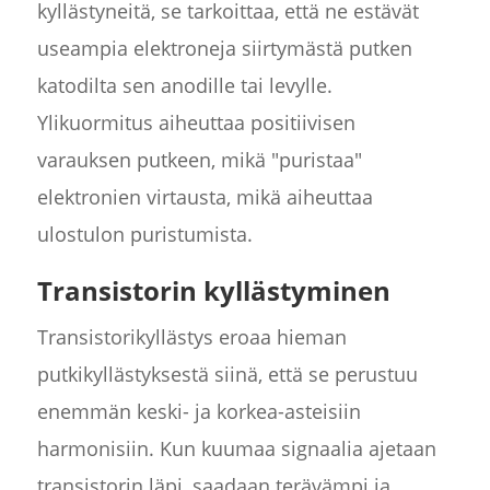
kyllästyneitä, se tarkoittaa, että ne estävät
useampia elektroneja siirtymästä putken
katodilta sen anodille tai levylle.
Ylikuormitus aiheuttaa positiivisen
varauksen putkeen, mikä "puristaa"
elektronien virtausta, mikä aiheuttaa
ulostulon puristumista.
Transistorin kyllästyminen
Transistorikyllästys eroaa hieman
putkikyllästyksestä siinä, että se perustuu
enemmän keski- ja korkea-asteisiin
harmonisiin. Kun kuumaa signaalia ajetaan
transistorin läpi, saadaan terävämpi ja