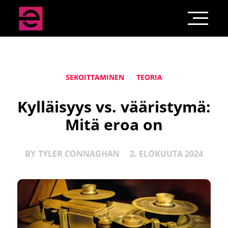
SEKOITTAMINEN
TEORIA
Kylläisyys vs. vääristymä:
Mitä eroa on
BY
TYLER CONNAGHAN
2. ELOKUUTA 2024