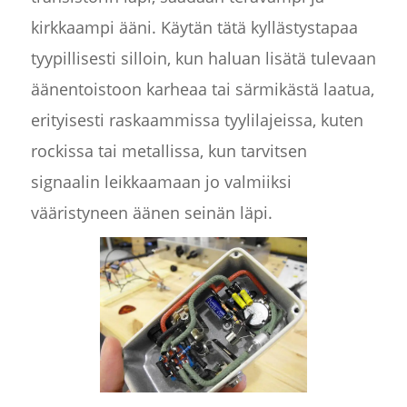
kirkkaampi ääni. Käytän tätä kyllästystapaa
tyypillisesti silloin, kun haluan lisätä tulevaan
äänentoistoon karheaa tai särmikästä laatua,
erityisesti raskaammissa tyylilajeissa, kuten
rockissa tai metallissa, kun tarvitsen
signaalin leikkaamaan jo valmiiksi
vääristyneen äänen seinän läpi.