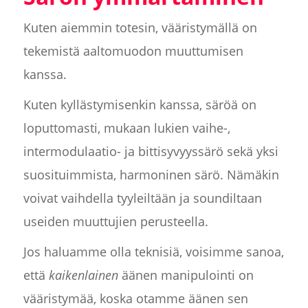
Kuten aiemmin totesin, vääristymällä on
tekemistä aaltomuodon muuttumisen
kanssa.
Kuten kyllästymisenkin kanssa, säröä on
loputtomasti, mukaan lukien vaihe-,
intermodulaatio- ja bittisyvyyssärö sekä yksi
suosituimmista, harmoninen särö. Nämäkin
voivat vaihdella tyyleiltään ja soundiltaan
useiden muuttujien perusteella.
Jos haluamme olla teknisiä, voisimme sanoa,
että
kaikenlainen
äänen manipulointi on
vääristymää, koska otamme äänen sen