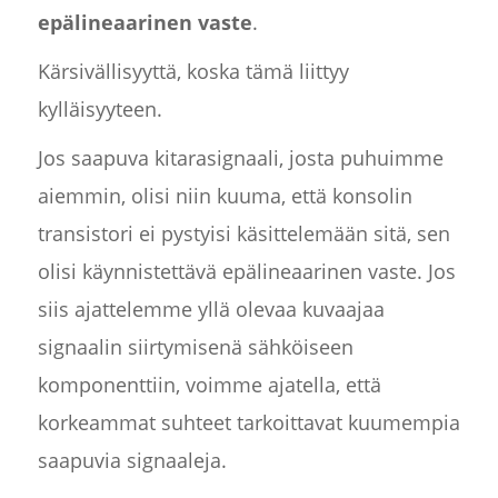
epälineaarinen vaste
.
Kärsivällisyyttä, koska tämä liittyy
kylläisyyteen.
Jos saapuva kitarasignaali, josta puhuimme
aiemmin, olisi niin kuuma, että konsolin
transistori ei pystyisi käsittelemään sitä, sen
olisi käynnistettävä epälineaarinen vaste. Jos
siis ajattelemme yllä olevaa kuvaajaa
signaalin siirtymisenä sähköiseen
komponenttiin, voimme ajatella, että
korkeammat suhteet tarkoittavat kuumempia
saapuvia signaaleja.