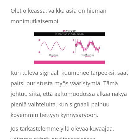
Olet oikeassa, vaikka asia on hieman
monimutkaisempi.
Kun tuleva signaali kuumenee tarpeeksi, saat
paitsi puristusta myös vääristymiä. Tämä
johtuu siitä, että aaltomuodossa alkaa näkyä
pieniä vaihteluita, kun signaali painuu
kovemmin tiettyyn kynnysarvoon.
Jos tarkastelemme yllä olevaa kuvaajaa,