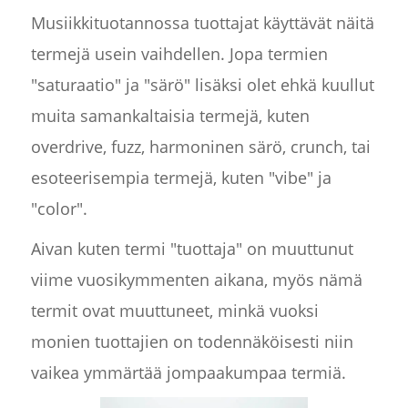
Musiikkituotannossa tuottajat käyttävät näitä
termejä usein vaihdellen. Jopa termien
"saturaatio" ja "särö" lisäksi olet ehkä kuullut
muita samankaltaisia termejä, kuten
overdrive, fuzz, harmoninen särö, crunch, tai
esoteerisempia termejä, kuten "vibe" ja
"color".
Aivan kuten termi "tuottaja" on muuttunut
viime vuosikymmenten aikana, myös nämä
termit ovat muuttuneet, minkä vuoksi
monien tuottajien on todennäköisesti niin
vaikea ymmärtää jompaakumpaa termiä.