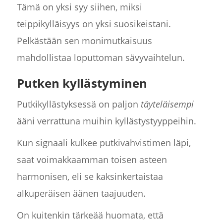
Tämä on yksi syy siihen, miksi
teippikylläisyys on yksi suosikeistani.
Pelkästään sen monimutkaisuus
mahdollistaa loputtoman sävyvaihtelun.
Putken kyllästyminen
Putkikyllästyksessä on paljon
täyteläisempi
ääni verrattuna muihin kyllästystyyppeihin.
Kun signaali kulkee putkivahvistimen läpi,
saat voimakkaamman toisen asteen
harmonisen, eli se kaksinkertaistaa
alkuperäisen äänen taajuuden.
On kuitenkin tärkeää huomata, että