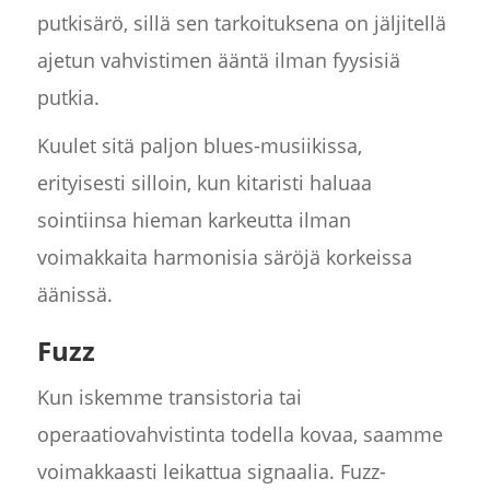
putkisärö, sillä sen tarkoituksena on jäljitellä
ajetun vahvistimen ääntä ilman fyysisiä
putkia.
Kuulet sitä paljon blues-musiikissa,
erityisesti silloin, kun kitaristi haluaa
sointiinsa hieman karkeutta ilman
voimakkaita harmonisia säröjä korkeissa
äänissä.
Fuzz
Kun iskemme transistoria tai
operaatiovahvistinta todella kovaa, saamme
voimakkaasti leikattua signaalia. Fuzz-