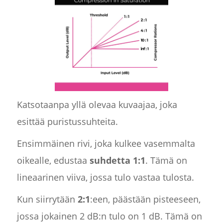
Katsotaanpa yllä olevaa kuvaajaa, joka
esittää puristussuhteita.
Ensimmäinen rivi, joka kulkee vasemmalta
oikealle, edustaa
suhdetta 1:1
. Tämä on
lineaarinen viiva, jossa tulo vastaa tulosta.
Kun siirrytään
2:1
:een, päästään pisteeseen,
jossa jokainen 2 dB:n tulo on 1 dB. Tämä on