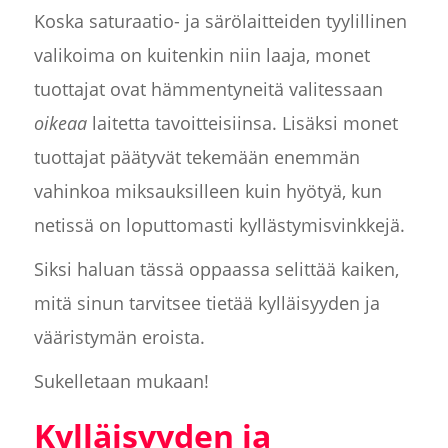
Koska saturaatio- ja särölaitteiden tyylillinen
valikoima on kuitenkin niin laaja, monet
tuottajat ovat hämmentyneitä valitessaan
oikeaa
laitetta tavoitteisiinsa. Lisäksi monet
tuottajat päätyvät tekemään enemmän
vahinkoa miksauksilleen kuin hyötyä, kun
netissä on loputtomasti kyllästymisvinkkejä.
Siksi haluan tässä oppaassa selittää kaiken,
mitä sinun tarvitsee tietää kylläisyyden ja
vääristymän eroista.
Sukelletaan mukaan!
Kylläisyyden ja