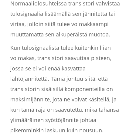
Normaaliolosuhteissa transistori vahvistaa
tulosignaalia lisäämällä sen jännitettä tai
virtaa, jolloin siitä tulee voimakkaampi
muuttamatta sen alkuperäistä muotoa.
Kun tulosignaalista tulee kuitenkin liian
voimakas, transistori saavuttaa pisteen,
jossa se ei voi enää kasvattaa
lähtöjännitettä. Tämä johtuu siitä, että
transistorin sisäisillä komponenteilla on
maksimijännite, jota ne voivat käsitellä, ja
kun tämä raja on saavutettu, mikä tahansa
ylimääräinen syöttöjännite johtaa
pikemminkin laskuun kuin nousuun.