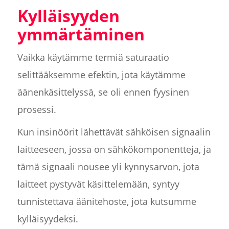
Kylläisyyden
ymmärtäminen
Vaikka käytämme termiä saturaatio
selittääksemme efektin, jota käytämme
äänenkäsittelyssä, se oli ennen fyysinen
prosessi.
Kun insinöörit lähettävät sähköisen signaalin
laitteeseen, jossa on sähkökomponentteja, ja
tämä signaali nousee yli kynnysarvon, jota
laitteet pystyvät käsittelemään, syntyy
tunnistettava äänitehoste, jota kutsumme
kylläisyydeksi.