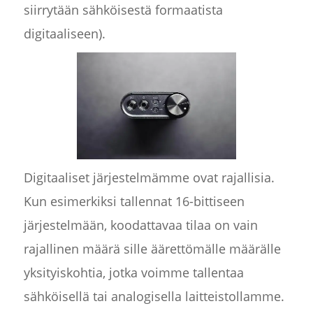
siirrytään sähköisestä formaatista
digitaaliseen).
Digitaaliset järjestelmämme ovat rajallisia.
Kun esimerkiksi tallennat 16-bittiseen
järjestelmään, koodattavaa tilaa on vain
rajallinen määrä sille äärettömälle määrälle
yksityiskohtia, jotka voimme tallentaa
sähköisellä tai analogisella laitteistollamme.