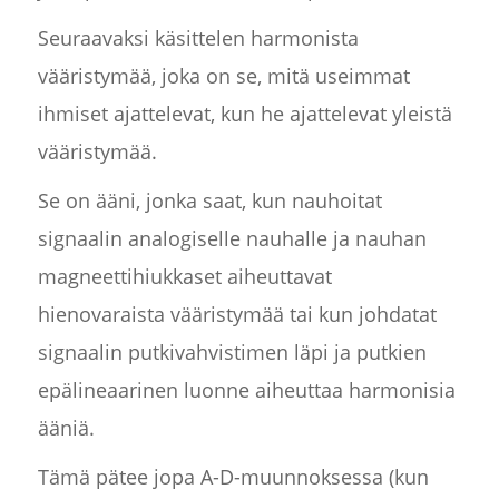
Seuraavaksi käsittelen harmonista
vääristymää, joka on se, mitä useimmat
ihmiset ajattelevat, kun he ajattelevat yleistä
vääristymää.
Se on ääni, jonka saat, kun nauhoitat
signaalin analogiselle nauhalle ja nauhan
magneettihiukkaset aiheuttavat
hienovaraista vääristymää tai kun johdatat
signaalin putkivahvistimen läpi ja putkien
epälineaarinen luonne aiheuttaa harmonisia
ääniä.
Tämä pätee jopa A-D-muunnoksessa (kun