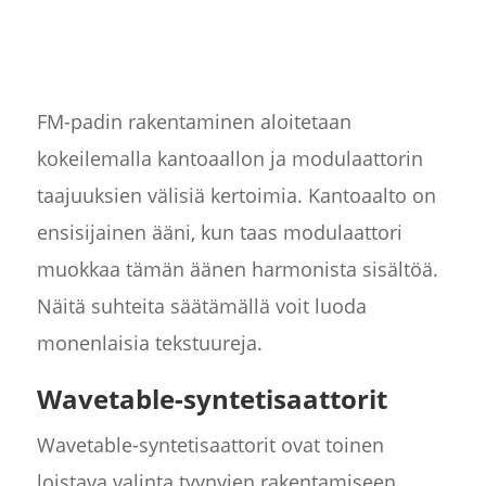
FM-padin rakentaminen aloitetaan
kokeilemalla kantoaallon ja modulaattorin
taajuuksien välisiä kertoimia. Kantoaalto on
ensisijainen ääni, kun taas modulaattori
muokkaa tämän äänen harmonista sisältöä.
Näitä suhteita säätämällä voit luoda
monenlaisia tekstuureja.
Wavetable-syntetisaattorit
Wavetable-syntetisaattorit ovat toinen
loistava valinta tyynyjen rakentamiseen.