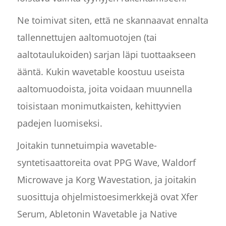
Ne toimivat siten, että ne skannaavat ennalta
tallennettujen aaltomuotojen (tai
aaltotaulukoiden) sarjan läpi tuottaakseen
ääntä. Kukin wavetable koostuu useista
aaltomuodoista, joita voidaan muunnella
toisistaan monimutkaisten, kehittyvien
padejen luomiseksi.
Joitakin tunnetuimpia wavetable-
syntetisaattoreita ovat PPG Wave, Waldorf
Microwave ja Korg Wavestation, ja joitakin
suosittuja ohjelmistoesimerkkejä ovat Xfer
Serum, Abletonin Wavetable ja Native