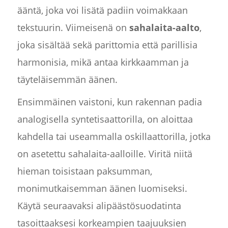
ääntä, joka voi lisätä padiin voimakkaan
tekstuurin. Viimeisenä on
sahalaita-aalto
,
joka sisältää sekä parittomia että parillisia
harmonisia, mikä antaa kirkkaamman ja
täyteläisemmän äänen.
Ensimmäinen vaistoni, kun rakennan padia
analogisella syntetisaattorilla, on aloittaa
kahdella tai useammalla oskillaattorilla, jotka
on asetettu sahalaita-aalloille. Viritä niitä
hieman toisistaan paksumman,
monimutkaisemman äänen luomiseksi.
Käytä seuraavaksi alipäästösuodatinta
tasoittaaksesi korkeampien taajuuksien