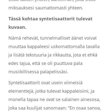
miksauksesi saumattomasti yhteen.
Tässä kohtaa syntetisaattorit tulevat
kuvaan.
Nämä rehevät, tunnelmalliset äänet voivat
muuttaa kappaleesi uskomattomalla tavalla
ja lisätä tekstuuria ja rikkautta, jota et ehkä
edes tajua, että se oli puuttuva pala
musiikillisessa palapelissäsi.
Syntetisaattorit ovat usein viimeisiä
elementtejä, jotka tulevat kappaleisiini, ja
monella tapaa ne
ovat
se salainen ainesosa,
joka saa kuulijat sanomaan: "En osaa sanoa,