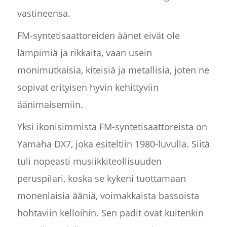
vastineensa.
FM-syntetisaattoreiden äänet eivät ole
lämpimiä ja rikkaita, vaan usein
monimutkaisia, kiteisiä ja metallisia, joten ne
sopivat erityisen hyvin kehittyviin
äänimaisemiin.
Yksi ikonisimmista FM-syntetisaattoreista on
Yamaha DX7, joka esiteltiin 1980-luvulla. Siitä
tuli nopeasti musiikkiteollisuuden
peruspilari, koska se kykeni tuottamaan
monenlaisia ääniä, voimakkaista bassoista
hohtaviin kelloihin. Sen padit ovat kuitenkin