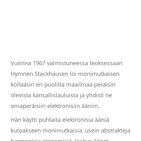
Vuonna 1967 valmistuneessa teoksessaan
Hymnen Stockhausen loi monimutkaisen
kollaasin eri puolilta maailmaa peräisin
olevista kansallislauluista ja yhdisti ne
omaperäisiin elektronisiin ääniin.
Hän käytti puhtaita elektronisia ääniä
kutoakseen monimutkaisia, usein abstrakteja