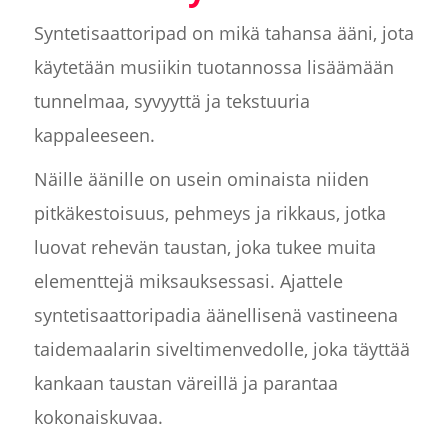
Syntetisaattoripad on mikä tahansa ääni, jota
käytetään musiikin tuotannossa lisäämään
tunnelmaa, syvyyttä ja tekstuuria
kappaleeseen.
Näille äänille on usein ominaista niiden
pitkäkestoisuus, pehmeys ja rikkaus, jotka
luovat rehevän taustan, joka tukee muita
elementtejä miksauksessasi. Ajattele
syntetisaattoripadia äänellisenä vastineena
taidemaalarin siveltimenvedolle, joka täyttää
kankaan taustan väreillä ja parantaa
kokonaiskuvaa.