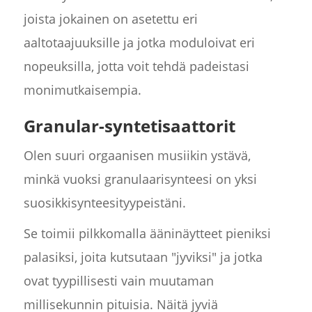
joista jokainen on asetettu eri
aaltotaajuuksille ja jotka moduloivat eri
nopeuksilla, jotta voit tehdä padeistasi
monimutkaisempia.
Granular-syntetisaattorit
Olen suuri orgaanisen musiikin ystävä,
minkä vuoksi granulaarisynteesi on yksi
suosikkisynteesityypeistäni.
Se toimii pilkkomalla ääninäytteet pieniksi
palasiksi, joita kutsutaan "jyviksi" ja jotka
ovat tyypillisesti vain muutaman
millisekunnin pituisia. Näitä jyviä