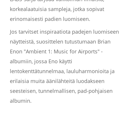
korkealaatuisia sampleja, jotka sopivat
erinomaisesti padien luomiseen.
Jos tarvitset inspiraatiota padejen luomiseen
näytteistä, suosittelen tutustumaan Brian
Enon "Ambient 1: Music for Airports" -
albumiin, jossa Eno käytti
lentokenttätunnelmaa, lauluharmonioita ja
erilaisia muita äänilähteitä luodakseen
seesteisen, tunnelmallisen, pad-pohjaisen
albumin.