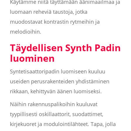
Käytämme niitä täyttämään äänimaailmaa ja
luomaan reheviä taustoja, jotka
muodostavat kontrastin rytmeihin ja
melodioihin.
Täydellisen Synth Padin
luominen
Syntetisaattoripadin luomiseen kuuluu
useiden perusrakenteiden yhdistäminen
rikkaan, kehittyvän äänen luomiseksi.
Näihin rakennuspalikoihin kuuluvat
tyypillisesti oskillaattorit, suodattimet,
kirjekuoret ja modulointilähteet. Tapa, jolla