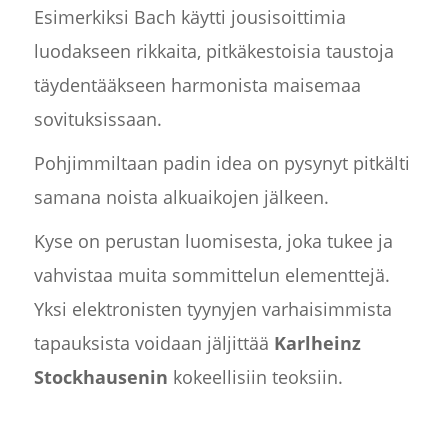
Esimerkiksi Bach käytti jousisoittimia
luodakseen rikkaita, pitkäkestoisia taustoja
täydentääkseen harmonista maisemaa
sovituksissaan.
Pohjimmiltaan padin idea on pysynyt pitkälti
samana noista alkuaikojen jälkeen.
Kyse on perustan luomisesta, joka tukee ja
vahvistaa muita sommittelun elementtejä.
Yksi elektronisten tyynyjen varhaisimmista
tapauksista voidaan jäljittää
Karlheinz
Stockhausenin
kokeellisiin teoksiin.