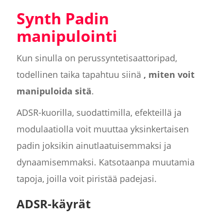
Synth Padin
manipulointi
Kun sinulla on perussyntetisaattoripad,
todellinen taika tapahtuu siinä
, miten voit
manipuloida sitä
.
ADSR-kuorilla, suodattimilla, efekteillä ja
modulaatiolla voit muuttaa yksinkertaisen
padin joksikin ainutlaatuisemmaksi ja
dynaamisemmaksi. Katsotaanpa muutamia
tapoja, joilla voit piristää padejasi.
ADSR-käyrät