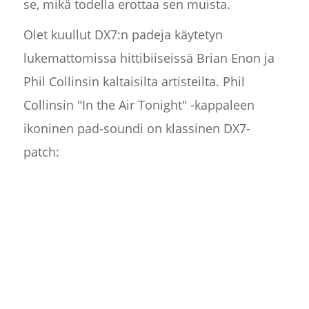
se, mikä todella erottaa sen muista.
Olet kuullut DX7:n padeja käytetyn
lukemattomissa hittibiiseissä Brian Enon ja
Phil Collinsin kaltaisilta artisteilta. Phil
Collinsin "In the Air Tonight" -kappaleen
ikoninen pad-soundi on klassinen DX7-
patch: