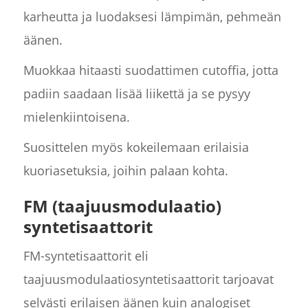
karheutta ja luodaksesi lämpimän, pehmeän
äänen.
Muokkaa hitaasti suodattimen cutoffia, jotta
padiin saadaan lisää liikettä ja se pysyy
mielenkiintoisena.
Suosittelen myös kokeilemaan erilaisia
kuoriasetuksia, joihin palaan kohta.
FM (taajuusmodulaatio)
syntetisaattorit
FM-syntetisaattorit eli
taajuusmodulaatiosyntetisaattorit tarjoavat
selvästi erilaisen äänen kuin analogiset