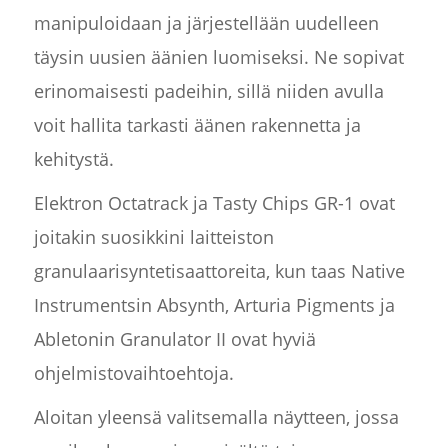
manipuloidaan ja järjestellään uudelleen
täysin uusien äänien luomiseksi. Ne sopivat
erinomaisesti padeihin, sillä niiden avulla
voit hallita tarkasti äänen rakennetta ja
kehitystä.
Elektron Octatrack ja Tasty Chips GR-1 ovat
joitakin suosikkini laitteiston
granulaarisyntetisaattoreita, kun taas Native
Instrumentsin Absynth, Arturia Pigments ja
Abletonin Granulator II ovat hyviä
ohjelmistovaihtoehtoja.
Aloitan yleensä valitsemalla näytteen, jossa