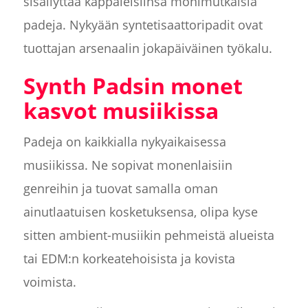
sisällyttää kappaleisiinsa monimutkaisia
padeja. Nykyään syntetisaattoripadit ovat
tuottajan arsenaalin jokapäiväinen työkalu.
Synth Padsin monet
kasvot musiikissa
Padeja on kaikkialla nykyaikaisessa
musiikissa. Ne sopivat monenlaisiin
genreihin ja tuovat samalla oman
ainutlaatuisen kosketuksensa, olipa kyse
sitten ambient-musiikin pehmeistä alueista
tai EDM:n korkeatehoisista ja kovista
voimista.