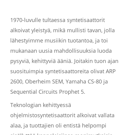
1970-luvulle tultaessa syntetisaattorit
alkoivat yleistyä, mikä mullisti tavan, jolla
lähestyimme musiikin tuotantoa, ja toi
mukanaan uusia mahdollisuuksia luoda
pysyviä, kehittyviä ääniä. Joitakin tuon ajan
suosituimpia syntetisaattoreita olivat ARP
2600, Oberheim SEM, Yamaha CS-80 ja
Sequential Circuits Prophet 5.
Teknologian kehittyessä
ohjelmistosyntetisaattorit alkoivat vallata
alaa, ja tuottajien oli entistä helpompi