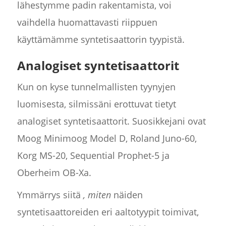
lähestymme padin rakentamista, voi
vaihdella huomattavasti riippuen
käyttämämme syntetisaattorin tyypistä.
Analogiset syntetisaattorit
Kun on kyse tunnelmallisten tyynyjen
luomisesta, silmissäni erottuvat tietyt
analogiset syntetisaattorit. Suosikkejani ovat
Moog Minimoog Model D, Roland Juno-60,
Korg MS-20, Sequential Prophet-5 ja
Oberheim OB-Xa.
Ymmärrys siitä
, miten
näiden
syntetisaattoreiden eri aaltotyypit toimivat,