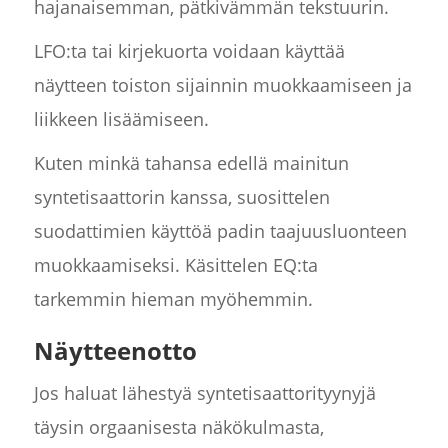
hajanaisemman, pätkivämmän tekstuurin.
LFO:ta tai kirjekuorta voidaan käyttää
näytteen toiston sijainnin muokkaamiseen ja
liikkeen lisäämiseen.
Kuten minkä tahansa edellä mainitun
syntetisaattorin kanssa, suosittelen
suodattimien käyttöä padin taajuusluonteen
muokkaamiseksi. Käsittelen EQ:ta
tarkemmin hieman myöhemmin.
Näytteenotto
Jos haluat lähestyä syntetisaattorityynyjä
täysin orgaanisesta näkökulmasta,