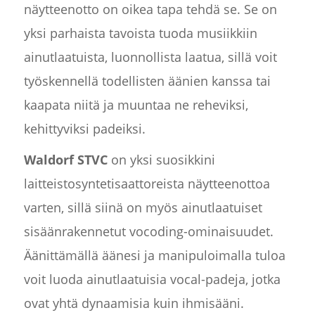
näytteenotto on oikea tapa tehdä se. Se on
yksi parhaista tavoista tuoda musiikkiin
ainutlaatuista, luonnollista laatua, sillä voit
työskennellä todellisten äänien kanssa tai
kaapata niitä ja muuntaa ne reheviksi,
kehittyviksi padeiksi.
Waldorf STVC
on yksi suosikkini
laitteistosyntetisaattoreista näytteenottoa
varten, sillä siinä on myös ainutlaatuiset
sisäänrakennetut vocoding-ominaisuudet.
Äänittämällä äänesi ja manipuloimalla tuloa
voit luoda ainutlaatuisia vocal-padeja, jotka
ovat yhtä dynaamisia kuin ihmisääni.