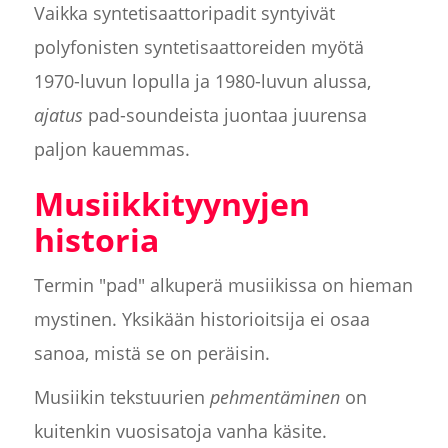
Vaikka syntetisaattoripadit syntyivät
polyfonisten syntetisaattoreiden myötä
1970-luvun lopulla ja 1980-luvun alussa,
ajatus
pad-soundeista juontaa juurensa
paljon kauemmas.
Musiikkityynyjen
historia
Termin "pad" alkuperä musiikissa on hieman
mystinen. Yksikään historioitsija ei osaa
sanoa, mistä se on peräisin.
Musiikin tekstuurien
pehmentäminen
on
kuitenkin vuosisatoja vanha käsite.