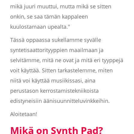
mikä juuri muuttui, mutta mikä se sitten
onkin, se saa tämän kappaleen
kuulostamaan upealta."
Tässä oppaassa sukellamme syvälle
syntetisaattorityyppien maailmaan ja
selvitämme, mitä ne ovat ja mitä eri tyyppejä
voit käyttää. Sitten tarkastelemme, miten
niitä voi käyttää musiikissasi, aina
perustason kerrostamistekniikoista
edistyneisiin äänisuunnitteluvinkkeihin.
Aloitetaan!
Mikä on Synth Pad?