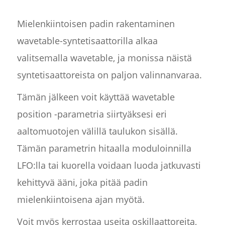
Mielenkiintoisen padin rakentaminen
wavetable-syntetisaattorilla alkaa
valitsemalla wavetable, ja monissa näistä
syntetisaattoreista on paljon valinnanvaraa.
Tämän jälkeen voit käyttää wavetable
position -parametria siirtyäksesi eri
aaltomuotojen välillä taulukon sisällä.
Tämän parametrin hitaalla moduloinnilla
LFO:lla tai kuorella voidaan luoda jatkuvasti
kehittyvä ääni, joka pitää padin
mielenkiintoisena ajan myötä.
Voit myös kerrostaa useita oskillaattoreita,