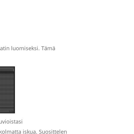
eatin luomiseksi. Tämä
uvioistasi
olmatta iskua. Suosittelen