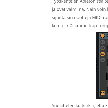
Työskentelen Abletonissa te
ja ovat valmiina. Näin voin 
sijoittaisin nuotteja MIDI
kuin piirtäisimme trap-rump
Suosittelen kuitenkin, että 