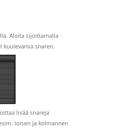
lä. Aloita sijoittamalla
vat kuulevansa snaren.
oittaa lisää snareja
 (esim. toisen ja kolmannen