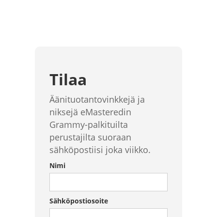
Tilaa
Äänituotantovinkkejä ja
niksejä eMasteredin
Grammy-palkituilta
perustajilta suoraan
sähköpostiisi joka viikko.
Nimi
Sähköpostiosoite