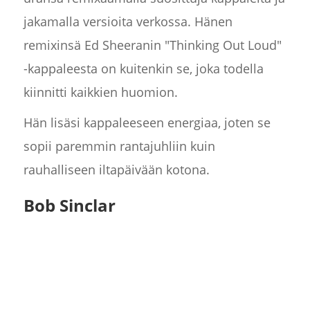
jakamalla versioita verkossa. Hänen
remixinsä Ed Sheeranin "Thinking Out Loud"
-kappaleesta on kuitenkin se, joka todella
kiinnitti kaikkien huomion.
Hän lisäsi kappaleeseen energiaa, joten se
sopii paremmin rantajuhliin kuin
rauhalliseen iltapäivään kotona.
Bob Sinclar