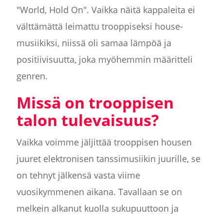
"World, Hold On". Vaikka näitä kappaleita ei
välttämättä leimattu trooppiseksi house-
musiikiksi, niissä oli samaa lämpöä ja
positiivisuutta, joka myöhemmin määritteli
genren.
Missä on trooppisen
talon tulevaisuus?
Vaikka voimme jäljittää trooppisen housen
juuret elektronisen tanssimusiikin juurille, se
on tehnyt jälkensä vasta viime
vuosikymmenen aikana. Tavallaan se on
melkein alkanut kuolla sukupuuttoon ja