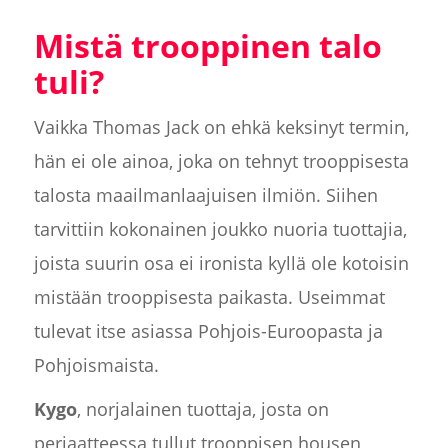
Mistä trooppinen talo
tuli?
Vaikka Thomas Jack on ehkä keksinyt termin,
hän ei ole ainoa, joka on tehnyt trooppisesta
talosta maailmanlaajuisen ilmiön. Siihen
tarvittiin kokonainen joukko nuoria tuottajia,
joista suurin osa ei ironista kyllä ole kotoisin
mistään trooppisesta paikasta. Useimmat
tulevat itse asiassa Pohjois-Euroopasta ja
Pohjoismaista.
Kygo
, norjalainen tuottaja, josta on
periaatteessa tullut trooppisen housen