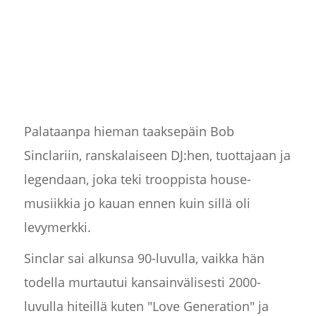
Palataanpa hieman taaksepäin Bob
Sinclariin, ranskalaiseen DJ:hen, tuottajaan ja
legendaan, joka teki trooppista house-
musiikkia jo kauan ennen kuin sillä oli
levymerkki.
Sinclar sai alkunsa 90-luvulla, vaikka hän
todella murtautui kansainvälisesti 2000-
luvulla hiteillä kuten "Love Generation" ja