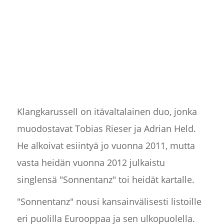
Klangkarussell on itävaltalainen duo, jonka
muodostavat Tobias Rieser ja Adrian Held.
He alkoivat esiintyä jo vuonna 2011, mutta
vasta heidän vuonna 2012 julkaistu
singlensä "Sonnentanz" toi heidät kartalle.
"Sonnentanz" nousi kansainvälisesti listoille
eri puolilla Eurooppaa ja sen ulkopuolella.