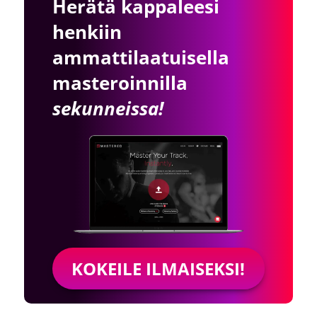
Herätä kappaleesi
henkiin
ammattilaatuisella
masteroinnilla
sekunneissa!
KOKEILE ILMAISEKSI!