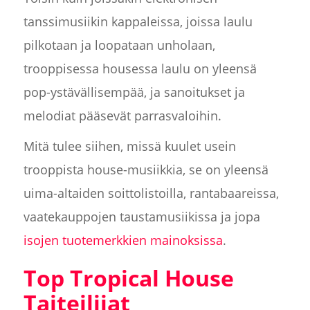
tanssimusiikin kappaleissa, joissa laulu
pilkotaan ja loopataan unholaan,
trooppisessa housessa laulu on yleensä
pop-ystävällisempää, ja sanoitukset ja
melodiat pääsevät parrasvaloihin.
Mitä tulee siihen, missä kuulet usein
trooppista house-musiikkia, se on yleensä
uima-altaiden soittolistoilla, rantabaareissa,
vaatekauppojen taustamusiikissa ja jopa
isojen tuotemerkkien mainoksissa
.
Top Tropical House
Taiteilijat