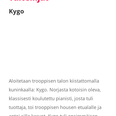
Kygo
Aloitetaan trooppisen talon kiistattomalla
kuninkaalla: Kygo. Norjasta kotoisin oleva,
klassisesti koulutettu pianisti, josta tuli
tuottaja, toi trooppisen housen etualalle ja