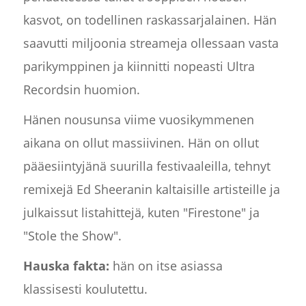
kasvot, on todellinen raskassarjalainen. Hän
saavutti miljoonia streameja ollessaan vasta
parikymppinen ja kiinnitti nopeasti Ultra
Recordsin huomion.
Hänen nousunsa viime vuosikymmenen
aikana on ollut massiivinen. Hän on ollut
pääesiintyjänä suurilla festivaaleilla, tehnyt
remixejä Ed Sheeranin kaltaisille artisteille ja
julkaissut listahittejä, kuten "Firestone" ja
"Stole the Show".
Hauska fakta:
hän on itse asiassa
klassisesti koulutettu.