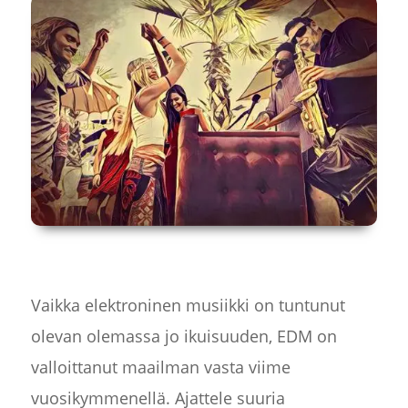
Vaikka elektroninen musiikki on tuntunut
olevan olemassa jo ikuisuuden, EDM on
valloittanut maailman vasta viime
vuosikymmenellä. Ajattele suuria