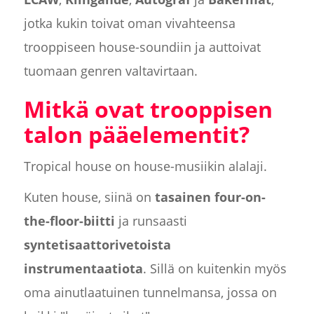
jotka kukin toivat oman vivahteensa
trooppiseen house-soundiin ja auttoivat
tuomaan genren valtavirtaan.
Mitkä ovat trooppisen
talon pääelementit?
Tropical house on house-musiikin alalaji.
Kuten house, siinä on
tasainen four-on-
the-floor-biitti
ja runsaasti
syntetisaattorivetoista
instrumentaatiota
. Sillä on kuitenkin myös
oma ainutlaatuinen tunnelmansa, jossa on