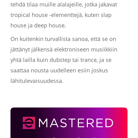
tehdä tilaa muille alalajeille, jotka jakavat
tropical house -elementtejä, kuten slap
house ja deep house.
On kuitenkin turvallista sanoa, että se on
jättänyt jälkensä elektroniseen musiikkiin
yhtä lailla kuin dubstep tai trance, ja se
saattaa nousta uudelleen esiin joskus
lähitulevaisuudessa.