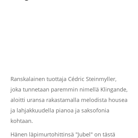
Ranskalainen tuottaja Cédric Steinmyller,
joka tunnetaan paremmin nimellä Klingande,
aloitti uransa rakastamalla melodista housea
ja lahjakkuudella pianoa ja saksofonia
kohtaan.
Hänen läpimurtohittinsä "Jubel" on tästä