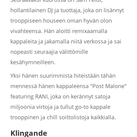
hollantilainen DJ ja tuottaja, joka on lisännyt
trooppiseen houseen oman hyvän olon
vivahteensa. Hän aloitti remixaamalla
kappaleita ja jakamalla niitä verkossa ja sai
nopeasti seuraajia välittömille
kesähymneilleen.
Yksi hänen suurimmista hiteistään tähän
mennessä hänen kappaleensa "Post Malone"
featuring RANI, joka on kerännyt satoja
miljoonia virtoja ja tullut go-to kappale
trooppinen ja chill soittolistoja kaikkialla.
Klingande