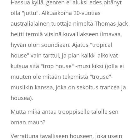
Hassua kyllä, genren ei aluksi edes pitänyt
olla "juttu". Alkuaikoina 20-vuotias
australialainen tuottaja nimeltä Thomas Jack
heitti termiä vitsinä kuvaillakseen ilmavaa,
hyvän olon soundiaan. Ajatus "tropical
house" vain tarttui, ja pian kaikki alkoivat
kutsua sitä "trop house" -musiikiksi (jolla ei
muuten ole mitään tekemistä "trouse"-
musiikin kanssa, joka on sekoitus trancea ja
housea).
Mutta mikä antaa trooppiselle talolle sen
oman maun?
Verrattuna tavalliseen houseen, joka usein