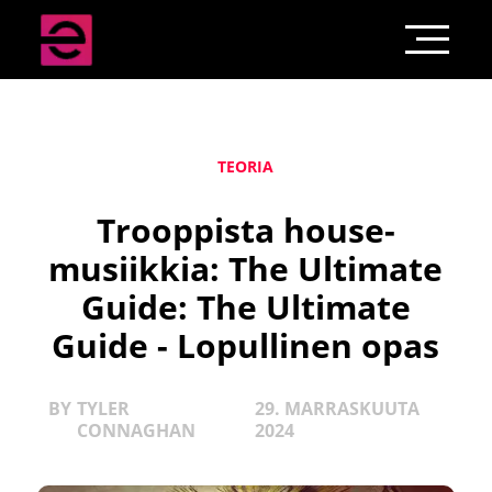
TEORIA
Trooppista house-
musiikkia: The Ultimate
Guide: The Ultimate
Guide - Lopullinen opas
BY
TYLER
29. MARRASKUUTA
CONNAGHAN
2024