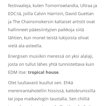
festivaaleja, kuten Tomorrowlandia, Ultraa ja
EDC:tä, joilla Calvin Harrisin, David Guettan
ja The Chainsmokersin kaltaiset artistit ovat
hallinneet pääesiintyjien paikkoja siitä
lähtien, kun monet teistä lukijoista olivat
vielä ala-asteella.
Energisen musiikin meressä on yksi alalaji,
josta on tullut lähes yhtä tunnistettava kuin
EDM itse:
tropical house
.
Olet luultavasti kuullut sen. Ehkä
merenrantahotellin hississä, kattobrunssilla
tai jopa matkavlogin taustalla. Sen chilliä