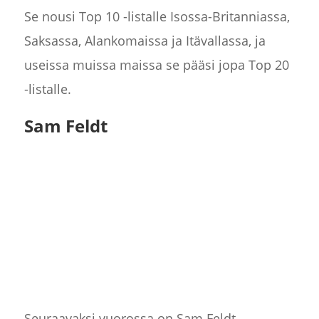
Se nousi Top 10 -listalle Isossa-Britanniassa,
Saksassa, Alankomaissa ja Itävallassa, ja
useissa muissa maissa se pääsi jopa Top 20
-listalle.
Sam Feldt
Seuraavaksi vuorossa on Sam Feldt,