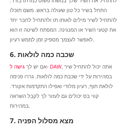
להתחיל את השיר שלך במשהו פשוט כמו תו בודד.
התחל בשיר כל טון שעולה בראש. משם תוכלו
להתחיל לשיר מילים לאותו תו ולהתחיל לחבר יחד
את קטעי השיר או המנגינה. המפתח לשיטה זו הוא
לאפשר לעצמך מספיק זמן לממש רעיון.
6. שכבה כמה לולאות
, אתה יכול להתחיל שיר
גישה ל- DAW
אם יש לך
במהירות על ידי שכבת כמה לולאות. גררו פנימה
לולאת תוף, רעיון מלודי ואפילו התקדמות אקורד.
קווי בס יכולים גם לעזור לך לקבל השראה
במהירות.
7. מצא מסלול הפניה