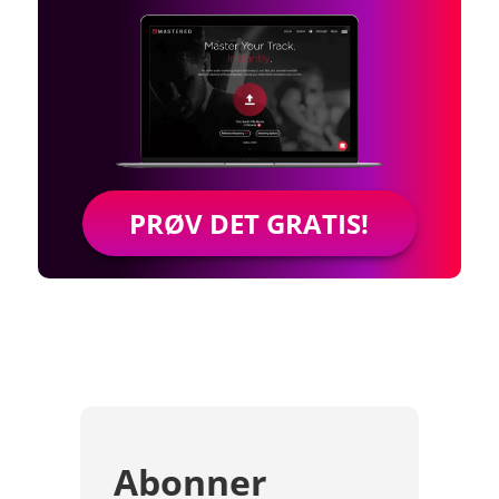
PRØV DET GRATIS!
Abonner