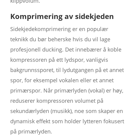
klippvolum.
Komprimering av sidekjeden
Sidekjedekomprimering er en populær
teknikk du bør beherske hvis du vil lage
profesjonell ducking. Det innebærer å koble
kompressoren på ett lydspor, vanligvis
bakgrunnssporet, til lydutgangen på et annet
spor, for eksempel vokalen eller et annet
primærspor. Når primærlyden (vokal) er høy,
reduserer kompressoren volumet på
sekundærlyden (musikk), noe som skaper en
dynamisk effekt som holder lytteren fokusert
på primærlyden.