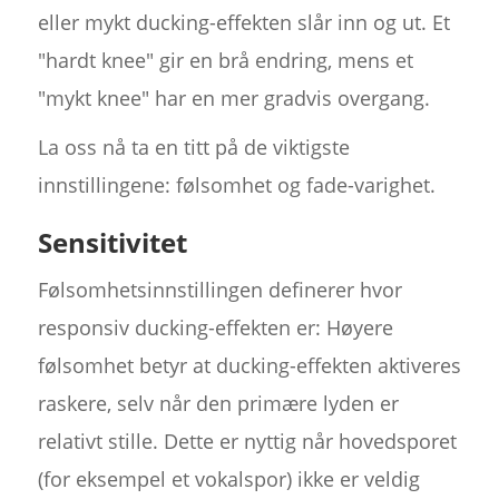
eller mykt ducking-effekten slår inn og ut. Et
"hardt knee" gir en brå endring, mens et
"mykt knee" har en mer gradvis overgang.
La oss nå ta en titt på de viktigste
innstillingene: følsomhet og fade-varighet.
Sensitivitet
Følsomhetsinnstillingen definerer hvor
responsiv ducking-effekten er: Høyere
følsomhet betyr at ducking-effekten aktiveres
raskere, selv når den primære lyden er
relativt stille. Dette er nyttig når hovedsporet
(for eksempel et vokalspor) ikke er veldig