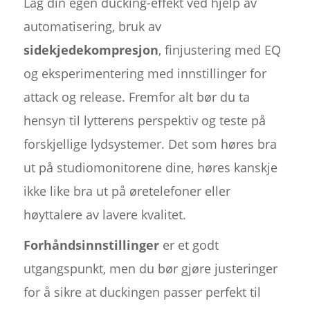
Lag din egen ducking-effekt ved hjelp av
automatisering, bruk av
sidekjedekompresjon
, finjustering med EQ
og eksperimentering med innstillinger for
attack og release. Fremfor alt bør du ta
hensyn til lytterens perspektiv og teste på
forskjellige lydsystemer. Det som høres bra
ut på studiomonitorene dine, høres kanskje
ikke like bra ut på øretelefoner eller
høyttalere av lavere kvalitet.
Forhåndsinnstillinger
er et godt
utgangspunkt, men du bør gjøre justeringer
for å sikre at duckingen passer perfekt til