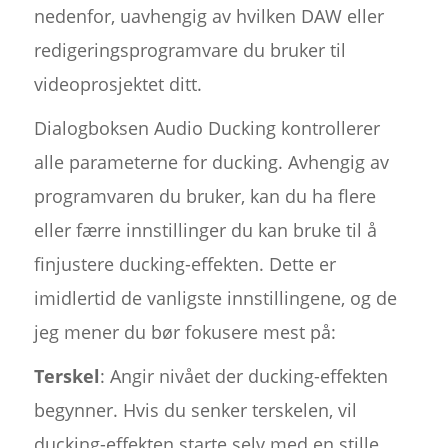
nedenfor, uavhengig av hvilken DAW eller
redigeringsprogramvare du bruker til
videoprosjektet ditt.
Dialogboksen Audio Ducking kontrollerer
alle parameterne for ducking. Avhengig av
programvaren du bruker, kan du ha flere
eller færre innstillinger du kan bruke til å
finjustere ducking-effekten. Dette er
imidlertid de vanligste innstillingene, og de
jeg mener du bør fokusere mest på:
Terskel
: Angir nivået der ducking-effekten
begynner. Hvis du senker terskelen, vil
ducking-effekten starte selv med en stille