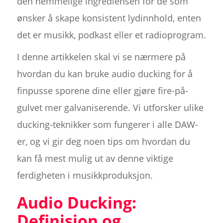
den hemmelige ingrediensen for de som
ønsker å skape konsistent lydinnhold, enten
det er musikk, podkast eller et radioprogram.
I denne artikkelen skal vi se nærmere på
hvordan du kan bruke audio ducking for å
finpusse sporene dine eller gjøre fire-på-
gulvet mer galvaniserende. Vi utforsker ulike
ducking-teknikker som fungerer i alle DAW-
er, og vi gir deg noen tips om hvordan du
kan få mest mulig ut av denne viktige
ferdigheten i musikkproduksjon.
Audio Ducking:
Definisjon og