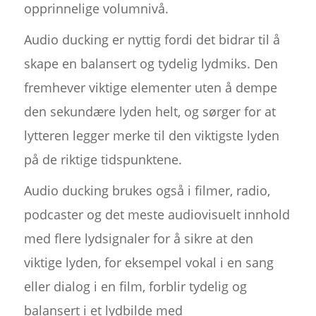
opprinnelige volumnivå.
Audio ducking er nyttig fordi det bidrar til å
skape en balansert og tydelig lydmiks. Den
fremhever viktige elementer uten å dempe
den sekundære lyden helt, og sørger for at
lytteren legger merke til den viktigste lyden
på de riktige tidspunktene.
Audio ducking brukes også i filmer, radio,
podcaster og det meste audiovisuelt innhold
med flere lydsignaler for å sikre at den
viktige lyden, for eksempel vokal i en sang
eller dialog i en film, forblir tydelig og
balansert i et lydbilde med