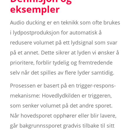
eksempler
Audio ducking er en teknikk som ofte brukes
i lydpostproduksjon for automatisk å
redusere volumet på ett lydsignal som svar
på et annet. Dette sikrer at lyden vi ønsker å
prioritere, forblir tydelig og fremtredende
selv når det spilles av flere lyder samtidig.
Prosessen er basert på en trigger-respons-
mekanisme: Hovedlydkilden er triggeren,
som senker volumet på det andre sporet.
Når hovedsporet opphører eller blir lavere,
går bakgrunnssporet gradvis tilbake til sitt