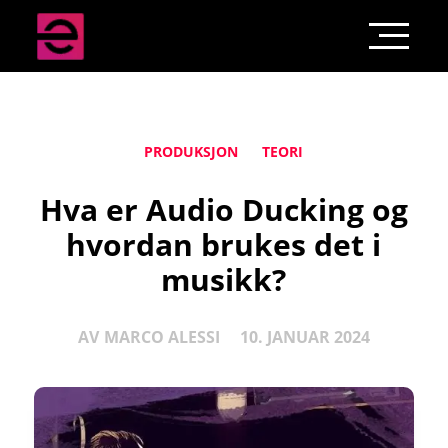
PRODUKSJON
TEORI
Hva er Audio Ducking og
hvordan brukes det i
musikk?
AV
MARCO ALESSI
10. JANUAR 2024