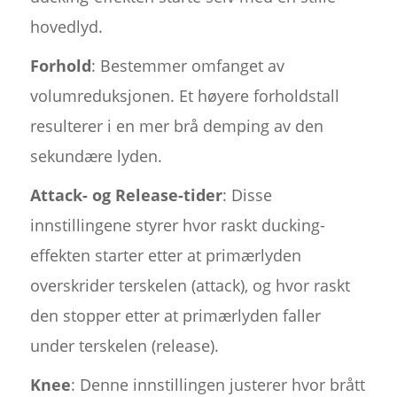
hovedlyd.
Forhold
: Bestemmer omfanget av
volumreduksjonen. Et høyere forholdstall
resulterer i en mer brå demping av den
sekundære lyden.
Attack- og Release-tider
: Disse
innstillingene styrer hvor raskt ducking-
effekten starter etter at primærlyden
overskrider terskelen (attack), og hvor raskt
den stopper etter at primærlyden faller
under terskelen (release).
Knee
: Denne innstillingen justerer hvor brått