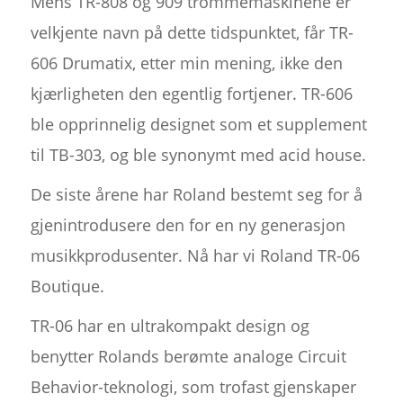
Mens TR-808 og 909 trommemaskinene er
velkjente navn på dette tidspunktet, får TR-
606 Drumatix, etter min mening, ikke den
kjærligheten den egentlig fortjener. TR-606
ble opprinnelig designet som et supplement
til TB-303, og ble synonymt med acid house.
De siste årene har Roland bestemt seg for å
gjenintrodusere den for en ny generasjon
musikkprodusenter. Nå har vi Roland TR-06
Boutique.
TR-06 har en ultrakompakt design og
benytter Rolands berømte analoge Circuit
Behavior-teknologi, som trofast gjenskaper