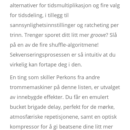
alternativer for tidsmultiplikasjon og fire valg
for tidsdeling, i tillegg til
sannsynlighetsinnstillinger og ratcheting per
trinn. Trenger sporet ditt litt mer
groove
? Slå
på en av de fire shuffle-algoritmene!
Sekvenseringsprosessen er så intuitiv at du
virkelig kan fortape deg i den.
En ting som skiller Perkons fra andre
trommemaskiner på denne listen, er utvalget
av innebygde effekter. Du får en emulert
bucket brigade delay, perfekt for de mørke,
atmosfæriske repetisjonene, samt en optisk
kompressor for å gi beatsene dine litt mer