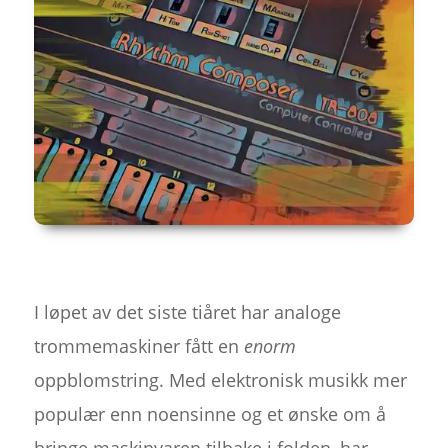
I løpet av det siste tiåret har analoge
trommemaskiner fått en
enorm
oppblomstring. Med elektronisk musikk mer
populær enn noensinne og et ønske om å
bringe maskinvaren tilbake i folden, har