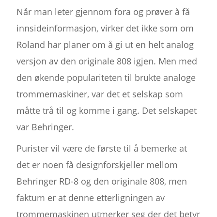
Når man leter gjennom fora og prøver å få
innsideinformasjon, virker det ikke som om
Roland har planer om å gi ut en helt analog
versjon av den originale 808 igjen. Men med
den økende populariteten til brukte analoge
trommemaskiner, var det et selskap som
måtte trå til og komme i gang. Det selskapet
var Behringer.
Purister vil være de første til å bemerke at
det er noen få designforskjeller mellom
Behringer RD-8 og den originale 808, men
faktum er at denne etterligningen av
trommemaskinen utmerker seg der det betyr