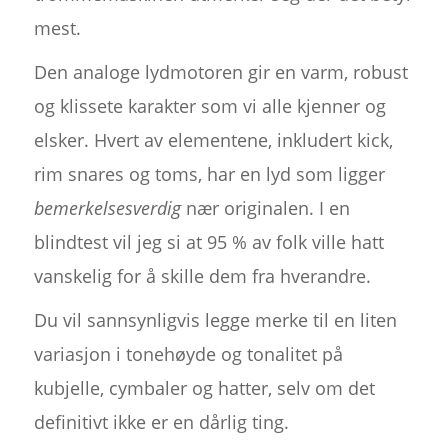
mest.
Den analoge lydmotoren gir en varm, robust
og klissete karakter som vi alle kjenner og
elsker. Hvert av elementene, inkludert kick,
rim snares og toms, har en lyd som ligger
bemerkelsesverdig
nær originalen. I en
blindtest vil jeg si at 95 % av folk ville hatt
vanskelig for å skille dem fra hverandre.
Du vil sannsynligvis legge merke til en liten
variasjon i tonehøyde og tonalitet på
kubjelle, cymbaler og hatter, selv om det
definitivt ikke er en dårlig ting.