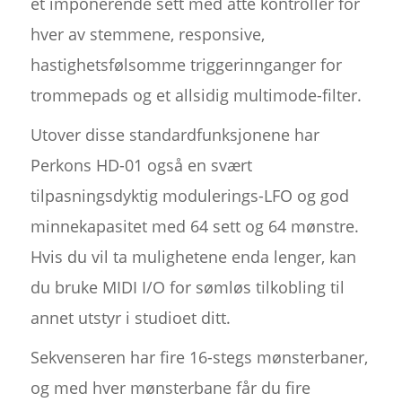
et imponerende sett med åtte kontroller for
hver av stemmene, responsive,
hastighetsfølsomme triggerinnganger for
trommepads og et allsidig multimode-filter.
Utover disse standardfunksjonene har
Perkons HD-01 også en svært
tilpasningsdyktig modulerings-LFO og god
minnekapasitet med 64 sett og 64 mønstre.
Hvis du vil ta mulighetene enda lenger, kan
du bruke MIDI I/O for sømløs tilkobling til
annet utstyr i studioet ditt.
Sekvenseren har fire 16-stegs mønsterbaner,
og med hver mønsterbane får du fire