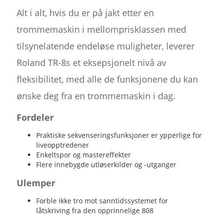
Alt i alt, hvis du er på jakt etter en
trommemaskin i mellomprisklassen med
tilsynelatende endeløse muligheter, leverer
Roland TR-8s et eksepsjonelt nivå av
fleksibilitet, med alle de funksjonene du kan
ønske deg fra en trommemaskin i dag.
Fordeler
Praktiske sekvenseringsfunksjoner er ypperlige for
liveopptredener
Enkeltspor og mastereffekter
Flere innebygde utløserkilder og -utganger
Ulemper
Forble ikke tro mot sanntidssystemet for
låtskriving fra den opprinnelige 808