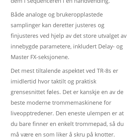
dem i sequenceren i en håndvending.
Både analoge og brukeropplastede
samplinger kan deretter justeres og
finjusteres ved hjelp av det store utvalget av
innebygde parametere, inkludert Delay- og
Master FX-seksjonene.
Det mest tiltalende aspektet ved TR-8s er
imidlertid hvor taktilt og praktisk
grensesnittet føles. Det er kanskje en av de
beste moderne trommemaskinene for
liveopptredener. Den eneste ulempen er at
du bare finner en enkelt trommepad, så du
må være en som liker å skru på knotter.