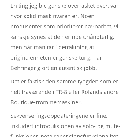
En ting jeg ble ganske overrasket over, var
hvor solid maskinvaren er. Noen
produsenter som prioriterer bærbarhet, vil
kanskje synes at den er noe uhåndterlig,
men når man tar i betraktning at
originalenheten er ganske tung, har
Behringer gjort en autentisk jobb.
Det er faktisk den samme tyngden som er
helt fraværende i TR-8 eller Rolands andre
Boutique-trommemaskiner.
Sekvenseringsoppdateringene er fine,
inkludert introduksjonen av solo- og mute-
funksjoner, note-repetisjonsfunksjonalitet,