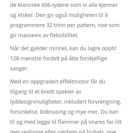
de klassiske 606-lydene som vi alle kjenner
og elsker. Den gir også muligheten til å
programmere 32 trinn per pattern, noe som
gir massevis av fleksibilitet.
Når det gjelder minnet, kan du lagre opptil
128 mønstre fordelt på åtte forskjellige
sanger.
Med en oppgradert effektmotor får du
tilgang til et bredt spekter av
lyddesignmuligheter, inkludert forvrengning,
forsinkelse, bitknusing og mye mer. Du kan
til og med legge til flammer på snares for litt
mer realisme eller ratchets på hi-hats, noe