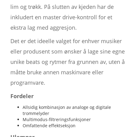
lim og trøkk. På slutten av kjeden har de
inkludert en master drive-kontroll for et
ekstra lag med aggresjon.
Det er det ideelle valget for enhver musiker
eller produsent som ønsker å lage sine egne
unike beats og rytmer fra grunnen av, uten å
måtte bruke annen maskinvare eller
programvare.
Fordeler
Allsidig kombinasjon av analoge og digitale
trommelyder
Multimodus-filtreringsfunksjoner
Omfattende effektseksjon
Ulemper