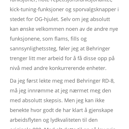
kick-tuning-funksjoner og sporvalgsknapper i
stedet for OG-hjulet. Selv om jeg absolutt
kan ønske velkommen noen av de andre nye
funksjonene, som flams, fills og
sannsynlighetssteg, føler jeg at Behringer
trenger litt mer arbeid for å få disse opp på
nivå med andre konkurrerende enheter.
Da jeg først lekte meg med Behringer RD-8,
må jeg innrømme at jeg nærmet meg den
med absolutt skepsis. Men jeg kan ikke
benekte hvor godt de har klart å gjenskape
arbeidsflyten og lydkvaliteten til den