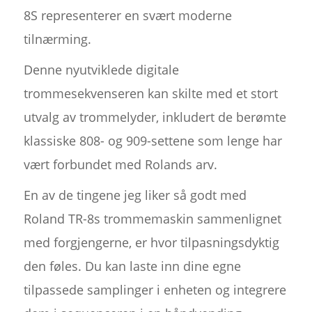
8S representerer en svært moderne
tilnærming.
Denne nyutviklede digitale
trommesekvenseren kan skilte med et stort
utvalg av trommelyder, inkludert de berømte
klassiske 808- og 909-settene som lenge har
vært forbundet med Rolands arv.
En av de tingene jeg liker så godt med
Roland TR-8s trommemaskin sammenlignet
med forgjengerne, er hvor tilpasningsdyktig
den føles. Du kan laste inn dine egne
tilpassede samplinger i enheten og integrere