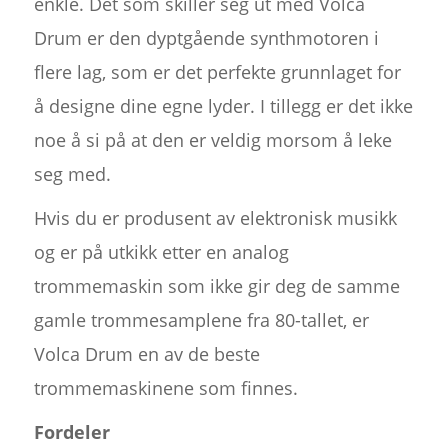
enkle. Det som skiller seg ut med Volca
Drum er den dyptgående synthmotoren i
flere lag, som er det perfekte grunnlaget for
å designe dine egne lyder. I tillegg er det ikke
noe å si på at den er veldig morsom å leke
seg med.
Hvis du er produsent av elektronisk musikk
og er på utkikk etter en analog
trommemaskin som ikke gir deg de samme
gamle trommesamplene fra 80-tallet, er
Volca Drum en av de beste
trommemaskinene som finnes.
Fordeler