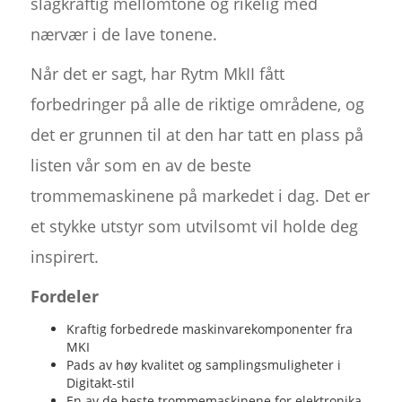
slagkraftig mellomtone og rikelig med
nærvær i de lave tonene.
Når det er sagt, har Rytm MkII fått
forbedringer på alle de riktige områdene, og
det er grunnen til at den har tatt en plass på
listen vår som en av de beste
trommemaskinene på markedet i dag. Det er
et stykke utstyr som utvilsomt vil holde deg
inspirert.
Fordeler
Kraftig forbedrede maskinvarekomponenter fra
MKI
Pads av høy kvalitet og samplingsmuligheter i
Digitakt-stil
En av de beste trommemaskinene for elektronika