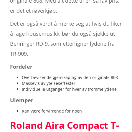
originale 808. Med alt dette til en så lav pris,
er det et røverkjøp.
Det er også verdt å merke seg at hvis du liker
å lage housemusikk, bør du også sjekke ut
Behringer RD-9, som etterligner lydene fra
TR-909.
Fordeler
Overbevisende gjenskaping av den originale 808
Massevis av ytelseseffekter
Individuelle utganger for hver av trommelydene
Ulemper
Kan være forvirrende for noen
Roland Aira Compact T-