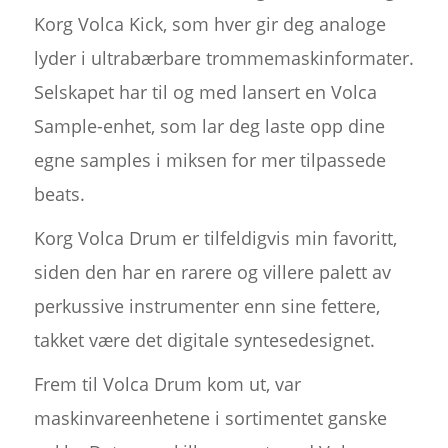
Korg Volca Kick, som hver gir deg analoge
lyder i ultrabærbare trommemaskinformater.
Selskapet har til og med lansert en Volca
Sample-enhet, som lar deg laste opp dine
egne samples i miksen for mer tilpassede
beats.
Korg Volca Drum er tilfeldigvis min favoritt,
siden den har en rarere og villere palett av
perkussive instrumenter enn sine fettere,
takket være det digitale syntesedesignet.
Frem til Volca Drum kom ut, var
maskinvareenhetene i sortimentet ganske