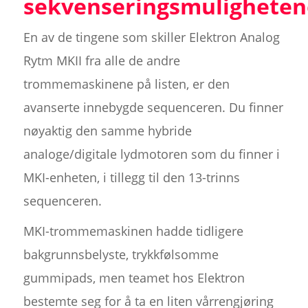
sekvenseringsmuligheten
En av de tingene som skiller Elektron Analog
Rytm MKII fra alle de andre
trommemaskinene på listen, er den
avanserte innebygde sequenceren. Du finner
nøyaktig den samme hybride
analoge/digitale lydmotoren som du finner i
MKI-enheten, i tillegg til den 13-trinns
sequenceren.
MKI-trommemaskinen hadde tidligere
bakgrunnsbelyste, trykkfølsomme
gummipads, men teamet hos Elektron
bestemte seg for å ta en liten vårrengjøring