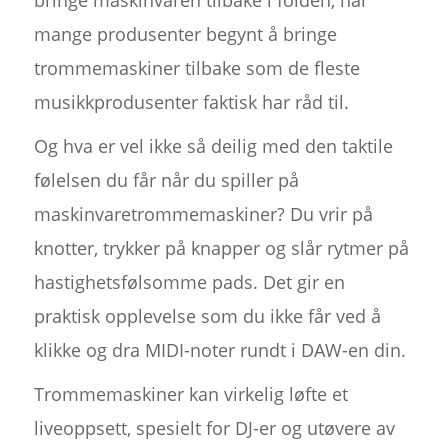
mange produsenter begynt å bringe
trommemaskiner tilbake som de fleste
musikkprodusenter faktisk har råd til.
Og hva er vel ikke så deilig med den taktile
følelsen du får når du spiller på
maskinvaretrommemaskiner? Du vrir på
knotter, trykker på knapper og slår rytmer på
hastighetsfølsomme pads. Det gir en
praktisk opplevelse som du ikke får ved å
klikke og dra MIDI-noter rundt i DAW-en din.
Trommemaskiner kan virkelig løfte et
liveoppsett, spesielt for DJ-er og utøvere av