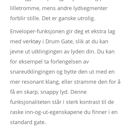
lilletromme, mens andre lydsegmenter
forblir stille. Det er ganske utrolig.
Enveloper-funksjonen gir deg et ekstra lag
med verktøy i Drum Gate, slik at du kan
jevne ut utklingingen av lyden din. Du kan
for eksempel ta forlengelsen av
snareutklingingen og bytte den ut med en
mer resonant klang, eller stramme den for å
få en skarp, snappy lyd. Denne
funksjonaliteten står i sterk kontrast til de
raske inn-og-ut-egenskapene du finner i en
standard gate.