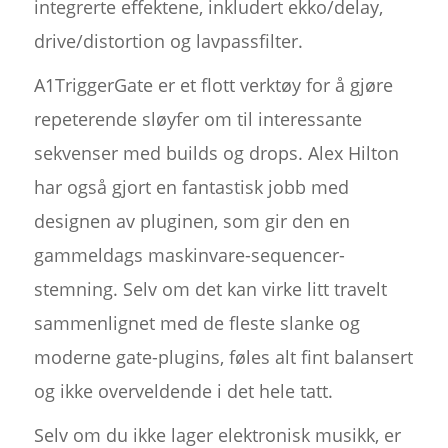
integrerte effektene, inkludert ekko/delay,
drive/distortion og lavpassfilter.
A1TriggerGate er et flott verktøy for å gjøre
repeterende sløyfer om til interessante
sekvenser med builds og drops. Alex Hilton
har også gjort en fantastisk jobb med
designen av pluginen, som gir den en
gammeldags maskinvare-sequencer-
stemning. Selv om det kan virke litt travelt
sammenlignet med de fleste slanke og
moderne gate-plugins, føles alt fint balansert
og ikke overveldende i det hele tatt.
Selv om du ikke lager elektronisk musikk, er