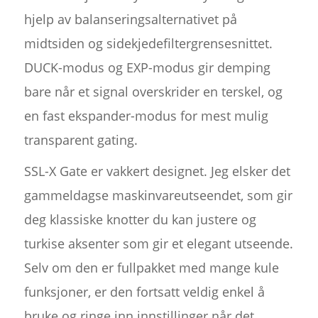
hjelp av balanseringsalternativet på
midtsiden og sidekjedefiltergrensesnittet.
DUCK-modus og EXP-modus gir demping
bare når et signal overskrider en terskel, og
en fast ekspander-modus for mest mulig
transparent gating.
SSL-X Gate er vakkert designet. Jeg elsker det
gammeldagse maskinvareutseendet, som gir
deg klassiske knotter du kan justere og
turkise aksenter som gir et elegant utseende.
Selv om den er fullpakket med mange kule
funksjoner, er den fortsatt veldig enkel å
bruke og ringe inn innstillinger når det