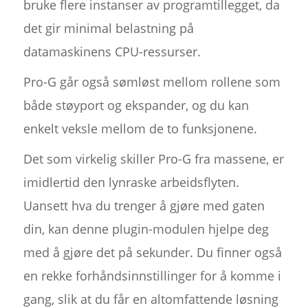
bruke flere instanser av programtillegget, da
det gir minimal belastning på
datamaskinens CPU-ressurser.
Pro-G går også sømløst mellom rollene som
både støyport og ekspander, og du kan
enkelt veksle mellom de to funksjonene.
Det som virkelig skiller Pro-G fra massene, er
imidlertid den lynraske arbeidsflyten.
Uansett hva du trenger å gjøre med gaten
din, kan denne plugin-modulen hjelpe deg
med å gjøre det på sekunder. Du finner også
en rekke forhåndsinnstillinger for å komme i
gang, slik at du får en altomfattende løsning