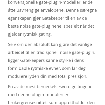
konvensjonelle gate-plugin-modeller, er de
åtte uavhengige envelopene. Denne særegne
egenskapen gjør Gatekeeper til en av de
beste noise gate-pluginene, spesielt når det
gjelder rytmisk gating.
Selv om den absolutt kan gjøre det vanlige
arbeidet til en tradisjonell noise gate-plugin,
ligger Gatekeepers sanne styrke i dens
formidable rytmiske evner, som lar deg
modulere lyden din med total presisjon.
En av de mest bemerkelsesverdige tingene
med denne plugin-modulen er
brukergrensesnittet, som opprettholder den