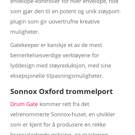
envelope-kontroller for hver envelope, noe
som gjør den til en potent og unik støyport-
plugin som gir uovertrufne kreative
muligheter.
Gatekeeper er kanskje et av de mest
bemerkelsesverdige verktøyene for
lyddesign med støyreduksjon, med sine
eksepsjonelle tilpasningsmuligheter.
Sonnox Oxford trommelport
Drum Gate
kommer rett fra det
velrenommerte Sonnox-huset, en utvikler
som er kjent for å produsere en rekke
bransjeledende miksing- og mastering-