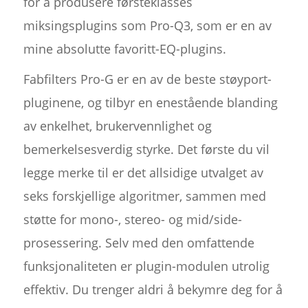
for å produsere førsteklasses
miksingsplugins som Pro-Q3, som er en av
mine absolutte favoritt-EQ-plugins.
Fabfilters Pro-G er en av de beste støyport-
pluginene, og tilbyr en enestående blanding
av enkelhet, brukervennlighet og
bemerkelsesverdig styrke. Det første du vil
legge merke til er det allsidige utvalget av
seks forskjellige algoritmer, sammen med
støtte for mono-, stereo- og mid/side-
prosessering. Selv med den omfattende
funksjonaliteten er plugin-modulen utrolig
effektiv. Du trenger aldri å bekymre deg for å