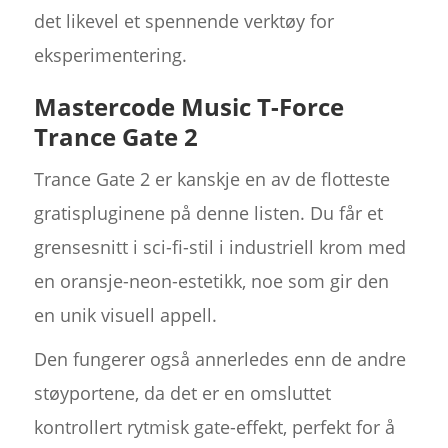
det likevel et spennende verktøy for
eksperimentering.
Mastercode Music T-Force
Trance Gate 2
Trance Gate 2 er kanskje en av de flotteste
gratispluginene på denne listen. Du får et
grensesnitt i sci-fi-stil i industriell krom med
en oransje-neon-estetikk, noe som gir den
en unik visuell appell.
Den fungerer også annerledes enn de andre
støyportene, da det er en omsluttet
kontrollert rytmisk gate-effekt, perfekt for å