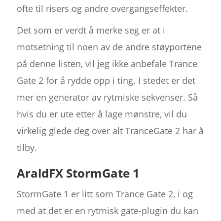
ofte til risers og andre overgangseffekter.
Det som er verdt å merke seg er at i
motsetning til noen av de andre støyportene
på denne listen, vil jeg ikke anbefale Trance
Gate 2 for å rydde opp i ting. I stedet er det
mer en generator av rytmiske sekvenser. Så
hvis du er ute etter å lage mønstre, vil du
virkelig glede deg over alt TranceGate 2 har å
tilby.
AraldFX StormGate 1
StormGate 1 er litt som Trance Gate 2, i og
med at det er en rytmisk gate-plugin du kan