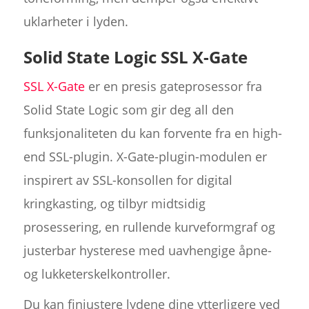
uklarheter i lyden.
Solid State Logic SSL X-Gate
SSL X-Gate
er en presis gateprosessor fra
Solid State Logic som gir deg all den
funksjonaliteten du kan forvente fra en high-
end SSL-plugin. X-Gate-plugin-modulen er
inspirert av SSL-konsollen for digital
kringkasting, og tilbyr midtsidig
prosessering, en rullende kurveformgraf og
justerbar hysterese med uavhengige åpne-
og lukketerskelkontroller.
Du kan finjustere lydene dine ytterligere ved