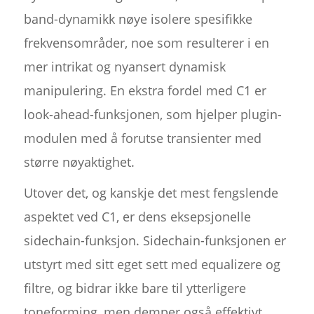
band-dynamikk nøye isolere spesifikke
frekvensområder, noe som resulterer i en
mer intrikat og nyansert dynamisk
manipulering. En ekstra fordel med C1 er
look-ahead-funksjonen, som hjelper plugin-
modulen med å forutse transienter med
større nøyaktighet.
Utover det, og kanskje det mest fengslende
aspektet ved C1, er dens eksepsjonelle
sidechain-funksjon. Sidechain-funksjonen er
utstyrt med sitt eget sett med equalizere og
filtre, og bidrar ikke bare til ytterligere
toneforming, men demper også effektivt