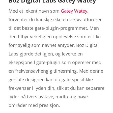
Boz Digital Labs Gatey Watey
Med et lekent navn som
Gatey Watey
,
forventer du kanskje ikke en
seriøs
utfordrer
til det beste gate-plugin-programmet. Men
den tilbyr virkelig en opplevelse som er like
fornøyelig som navnet antyder. Boz Digital
Labs gjorde det igjen, og leverte en
eksepsjonell gate-plugin som opererer med
en frekvensavhengig tilnærming. Med denne
geniale designen kan du gate spesifikke
frekvenser i lyden din, slik at du kan separere
lyder på tvers av lave, midtre og høye
områder med presisjon.