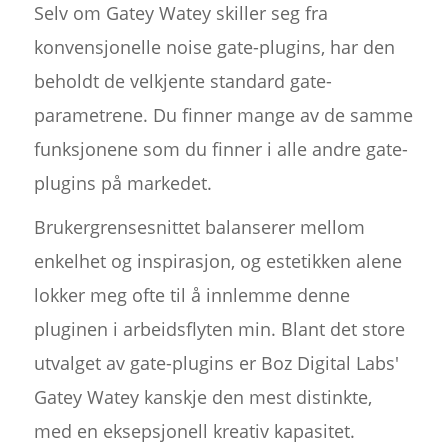
Selv om Gatey Watey skiller seg fra
konvensjonelle noise gate-plugins, har den
beholdt de velkjente standard gate-
parametrene. Du finner mange av de samme
funksjonene som du finner i alle andre gate-
plugins på markedet.
Brukergrensesnittet balanserer mellom
enkelhet og inspirasjon, og estetikken alene
lokker meg ofte til å innlemme denne
pluginen i arbeidsflyten min. Blant det store
utvalget av gate-plugins er Boz Digital Labs'
Gatey Watey kanskje den mest distinkte,
med en eksepsjonell kreativ kapasitet.