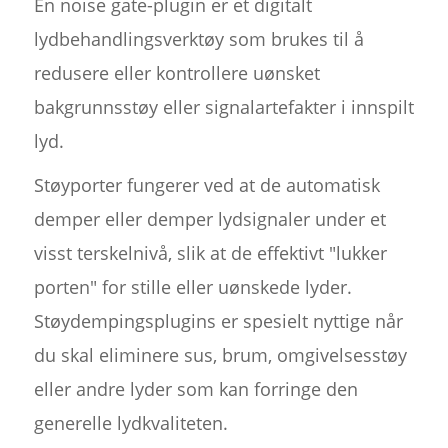
En noise gate-plugin er et digitalt
lydbehandlingsverktøy som brukes til å
redusere eller kontrollere uønsket
bakgrunnsstøy eller signalartefakter i innspilt
lyd.
Støyporter fungerer ved at de automatisk
demper eller demper lydsignaler under et
visst terskelnivå, slik at de effektivt "lukker
porten" for stille eller uønskede lyder.
Støydempingsplugins er spesielt nyttige når
du skal eliminere sus, brum, omgivelsesstøy
eller andre lyder som kan forringe den
generelle lydkvaliteten.