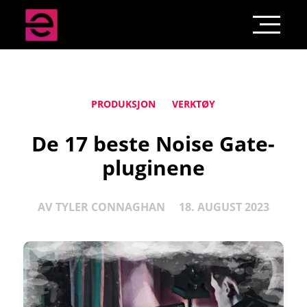
PRODUKSJON
VERKTØY
De 17 beste Noise Gate-
pluginene
AV
TYLER CONNAGHAN
18. AUGUST 2023