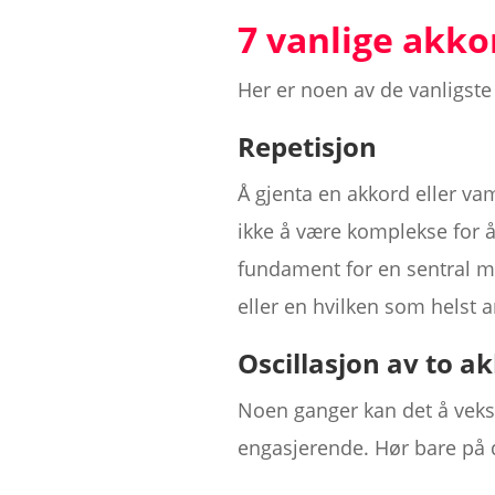
7 vanlige akk
Her er noen av de vanligste
Repetisjon
Å gjenta en akkord eller va
ikke å være komplekse for å
fundament for en sentral me
eller en hvilken som helst a
Oscillasjon
av to ak
Noen ganger kan det å veksl
engasjerende. Hør bare på det