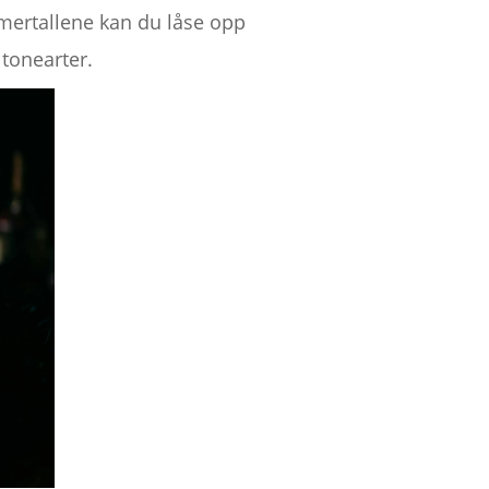
omertallene kan du låse opp
 tonearter.