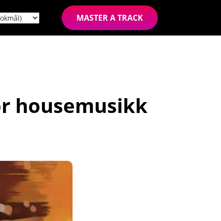
MASTER A TRACK
for housemusikk