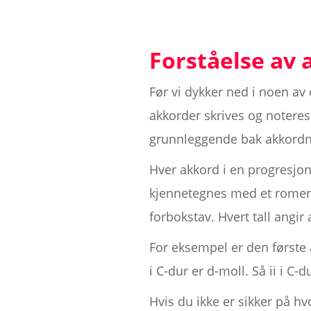
Forståelse av
Før vi dykker ned i noen av
akkorder skrives og noteres.
grunnleggende bak akkordn
Hver akkord i en progresjon
kjennetegnes med et romert
forbokstav. Hvert tall angi
For eksempel er den første 
i C-dur er d-moll. Så ii i C-d
Hvis du ikke er sikker på h