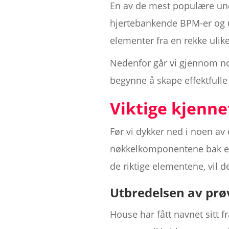
En av de mest populære und
hjertebankende BPM-er og u
elementer fra en rekke uli
Nedenfor går vi gjennom no
begynne å skape effektfulle
Viktige kjenn
Før vi dykker ned i noen av
nøkkelkomponentene bak et
de riktige elementene, vil de
Utbredelsen av prø
House har fått navnet sitt 