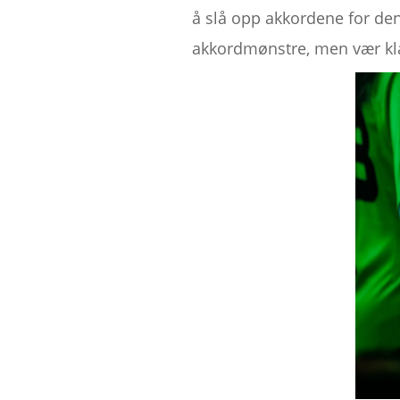
å slå opp akkordene for den
akkordmønstre, men vær klar