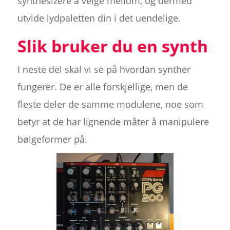
synthesizere å velge mellom, og dermed
utvide lydpaletten din i det uendelige.
Slik bruker du en synth
I neste del skal vi se på hvordan synther
fungerer. De er alle forskjellige, men de
fleste deler de samme modulene, noe som
betyr at de har lignende måter å manipulere
bølgeformer på.