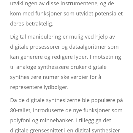
utviklingen av disse instrumentene, og de
kom med funksjoner som utvidet potensialet
deres betraktelig.
Digital manipulering er mulig ved hjelp av
digitale prosessorer og dataalgoritmer som
kan generere og redigere lyder. I motsetning
til analoge synthesizere bruker digitale
synthesizere numeriske verdier for å
representere lydbølger.
Da de digitale synthesizerne ble populære på
80-tallet, introduserte de nye funksjoner som
polyfoni og minnebanker. I tillegg ga det
digitale grensesnittet i en digital synthesizer