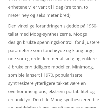
enhetene vi er vant til i dag (tre tonn, to
meter høy og seks meter bred).
Den virkelige forandringen skjedde på 1960-
tallet med Moog-synthesizerne. Moogs
design brukte spenningskontroll for å justere
parametere som tonehøyde og klangfarge,
noe som gjorde den mer allsidig og enklere
å bruke enn tidligere modeller. Minimoog,
som ble lansert i 1970, populariserte
synthesizere ytterligere takket være en
overkommelig pris, ekstrem portabilitet og
en unik lyd. Den lille Moog-synthesizeren ble
en umiddelbar klassiker på tvers av sjangre,