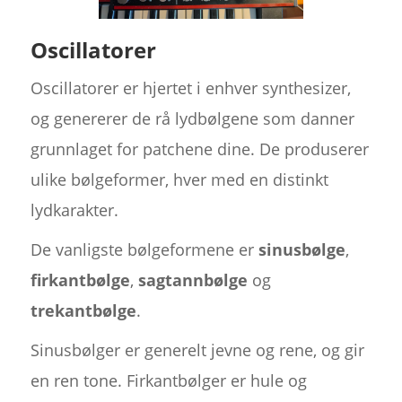
Oscillatorer
Oscillatorer er hjertet i enhver synthesizer,
og genererer de rå lydbølgene som danner
grunnlaget for patchene dine. De produserer
ulike bølgeformer, hver med en distinkt
lydkarakter.
De vanligste bølgeformene er
sinusbølge
,
firkantbølge
,
sagtannbølge
og
trekantbølge
.
Sinusbølger er generelt jevne og rene, og gir
en ren tone. Firkantbølger er hule og