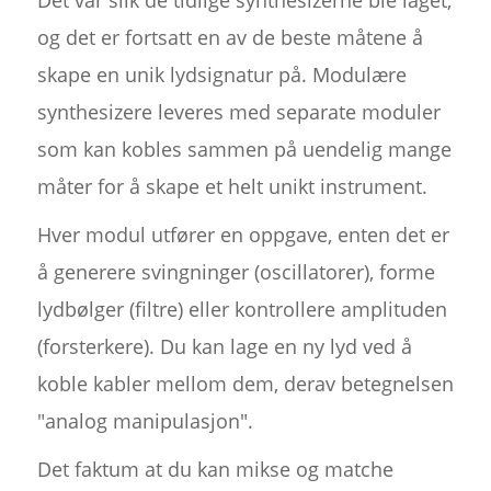
Det var slik de tidlige synthesizerne ble laget,
og det er fortsatt en av de beste måtene å
skape en unik lydsignatur på. Modulære
synthesizere leveres med separate moduler
som kan kobles sammen på uendelig mange
måter for å skape et helt unikt instrument.
Hver modul utfører en oppgave, enten det er
å generere svingninger (oscillatorer), forme
lydbølger (filtre) eller kontrollere amplituden
(forsterkere). Du kan lage en ny lyd ved å
koble kabler mellom dem, derav betegnelsen
"analog manipulasjon".
Det faktum at du kan mikse og matche