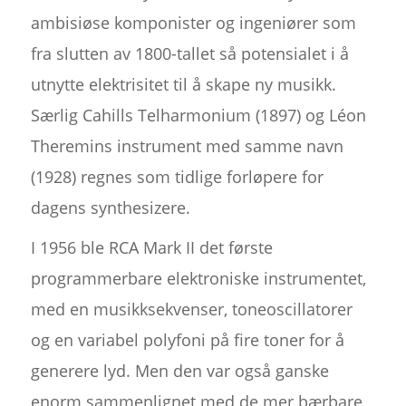
ambisiøse komponister og ingeniører som
fra slutten av 1800-tallet så potensialet i å
utnytte elektrisitet til å skape ny musikk.
Særlig Cahills Telharmonium (1897) og Léon
Theremins instrument med samme navn
(1928) regnes som tidlige forløpere for
dagens synthesizere.
I 1956 ble RCA Mark II det første
programmerbare elektroniske instrumentet,
med en musikksekvenser, toneoscillatorer
og en variabel polyfoni på fire toner for å
generere lyd. Men den var også ganske
enorm sammenlignet med de mer bærbare