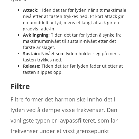
Attack:
Tiden det tar før lyden når sitt maksimale
nivå etter at tasten trykkes ned. Et kort attack gir
en umiddelbar lyd, mens et langt attack gir en
gradvis fade-in.
Avklingning:
Tiden det tar for lyden å synke fra
maksimumsnivået til sustain-nivået etter det
første anslaget.
Sustain:
Nivået som lyden holder seg på mens
tasten trykkes ned.
Release:
Tiden det tar før lyden fader ut etter at
tasten slippes opp.
Filtre
Filtre former det harmoniske innholdet i
lyden ved å dempe visse frekvenser. Den
vanligste typen er lavpassfilteret, som lar
frekvenser under et visst grensepunkt