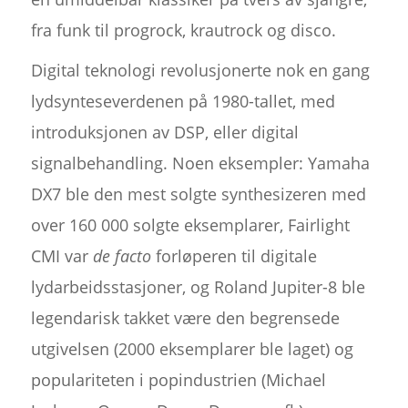
fra funk til progrock, krautrock og disco.
Digital teknologi revolusjonerte nok en gang
lydsynteseverdenen på 1980-tallet, med
introduksjonen av DSP, eller digital
signalbehandling. Noen eksempler: Yamaha
DX7 ble den mest solgte synthesizeren med
over 160 000 solgte eksemplarer, Fairlight
CMI var
de facto
forløperen til digitale
lydarbeidsstasjoner, og Roland Jupiter-8 ble
legendarisk takket være den begrensede
utgivelsen (2000 eksemplarer ble laget) og
populariteten i popindustrien (Michael