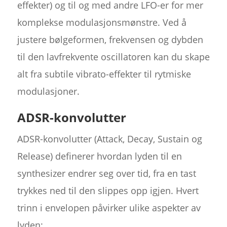
effekter) og til og med andre LFO-er for mer
komplekse modulasjonsmønstre. Ved å
justere bølgeformen, frekvensen og dybden
til den lavfrekvente oscillatoren kan du skape
alt fra subtile vibrato-effekter til rytmiske
modulasjoner.
ADSR-konvolutter
ADSR-konvolutter (Attack, Decay, Sustain og
Release) definerer hvordan lyden til en
synthesizer endrer seg over tid, fra en tast
trykkes ned til den slippes opp igjen. Hvert
trinn i envelopen påvirker ulike aspekter av
lyden: