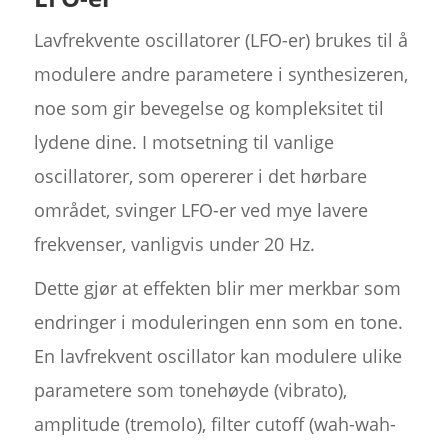
Lavfrekvente oscillatorer (LFO-er) brukes til å
modulere andre parametere i synthesizeren,
noe som gir bevegelse og kompleksitet til
lydene dine. I motsetning til vanlige
oscillatorer, som opererer i det hørbare
området, svinger LFO-er ved mye lavere
frekvenser, vanligvis under 20 Hz.
Dette gjør at effekten blir mer merkbar som
endringer i moduleringen enn som en tone.
En lavfrekvent oscillator kan modulere ulike
parametere som tonehøyde (vibrato),
amplitude (tremolo), filter cutoff (wah-wah-