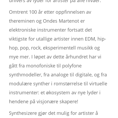
univers av lyder for artister på alle nivåer.
Omtrent 100 år etter oppfinnelsen av
thereminen og Ondes Martenot er
elektroniske instrumenter fortsatt det
viktigste for utallige artister innen EDM, hip-
hop, pop, rock, eksperimentell musikk og
mye mer. I løpet av dette århundret har vi
gått fra monofoniske til polyfone
synthmodeller, fra analoge til digitale, og fra
modulære synther i romstørrelse til virtuelle
instrumenter: et økosystem av nye lyder i
hendene på visjonære skapere!
Synthesizere gjør det mulig for artister å