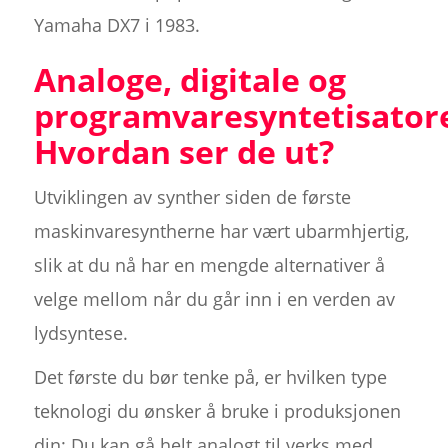
Yamaha DX7 i 1983.
Analoge, digitale og
programvaresyntetisatore
Hvordan ser de ut?
Utviklingen av synther siden de første
maskinvaresyntherne har vært ubarmhjertig,
slik at du nå har en mengde alternativer å
velge mellom når du går inn i en verden av
lydsyntese.
Det første du bør tenke på, er hvilken type
teknologi du ønsker å bruke i produksjonen
din: Du kan gå helt analogt til verks med