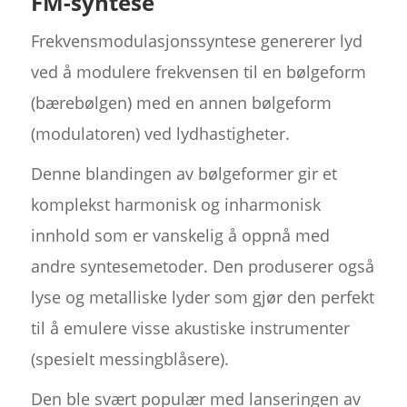
FM-syntese
Frekvensmodulasjonssyntese genererer lyd
ved å modulere frekvensen til en bølgeform
(bærebølgen) med en annen bølgeform
(modulatoren) ved lydhastigheter.
Denne blandingen av bølgeformer gir et
komplekst harmonisk og inharmonisk
innhold som er vanskelig å oppnå med
andre syntesemetoder. Den produserer også
lyse og metalliske lyder som gjør den perfekt
til å emulere visse akustiske instrumenter
(spesielt messingblåsere).
Den ble svært populær med lanseringen av