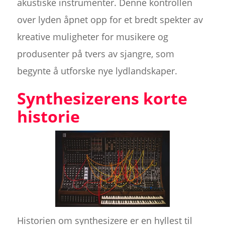
akustiske instrumenter. Denne kontrollen
over lyden åpnet opp for et bredt spekter av
kreative muligheter for musikere og
produsenter på tvers av sjangre, som
begynte å utforske nye lydlandskaper.
Synthesizerens korte
historie
Historien om synthesizere er en hyllest til