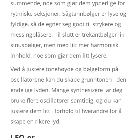
summende, noe som gjør dem ypperlige for
rytmiske seksjoner. Sågtannbølger er lyse og
fyldige, så de egner seg godt til strykere og
messingblåsere. Til slutt er trekantbølger lik
sinusbølger, men med litt mer harmonisk
innhold, noe som gjør dem litt lysere.
Ved å justere tonehøyde og bølgeform på
oscillatorene kan du skape grunntonen i den
endelige lyden. Mange synthesizere lar deg
bruke flere oscillatorer samtidig, og du kan
justere dem litt i forhold til hverandre for å
skape en rikere lyd.
LFO-er