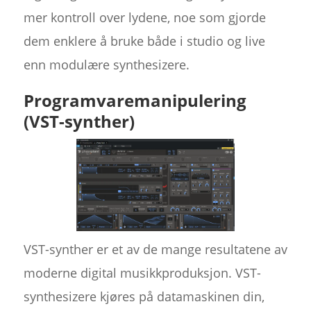
mer kontroll over lydene, noe som gjorde
dem enklere å bruke både i studio og live
enn modulære synthesizere.
Programvaremanipulering
(VST-synther)
VST-synther er et av de mange resultatene av
moderne digital musikkproduksjon. VST-
synthesizere kjøres på datamaskinen din,