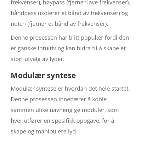
frekvenser), høypass (fjerner lave frekvenser),
båndpass (isolerer et bånd av frekvenser) og
notch (fjerner et bånd av frekvenser).
Denne prosessen har blitt populær fordi den
er ganske intuitiv og kan bidra til å skape et
stort utvalg av lyder.
Modulær syntese
Modulær syntese er hvordan det hele startet.
Denne prosessen innebærer å koble
sammen ulike uavhengige moduler, som
hver utfører en spesifikk oppgave, for å
skape og manipulere lyd.