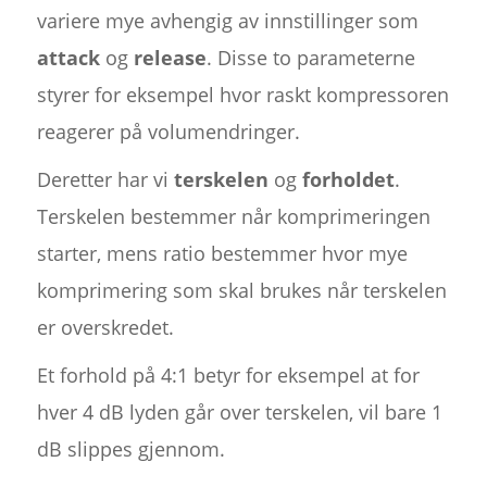
variere mye avhengig av innstillinger som
attack
og
release
. Disse to parameterne
styrer for eksempel hvor raskt kompressoren
reagerer på volumendringer.
Deretter har vi
terskelen
og
forholdet
.
Terskelen bestemmer når komprimeringen
starter, mens ratio bestemmer hvor mye
komprimering som skal brukes når terskelen
er overskredet.
Et forhold på 4:1 betyr for eksempel at for
hver 4 dB lyden går over terskelen, vil bare 1
dB slippes gjennom.