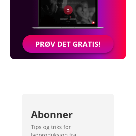
PRØV DET GRATIS!
Abonner
Tips og triks for
lydproduksjon fra