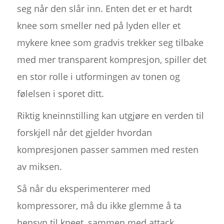
seg når den slår inn. Enten det er et hardt
knee som smeller ned på lyden eller et
mykere knee som gradvis trekker seg tilbake
med mer transparent kompresjon, spiller det
en stor rolle i utformingen av tonen og
følelsen i sporet ditt.
Riktig kneinnstilling kan utgjøre en verden til
forskjell når det gjelder hvordan
kompresjonen passer sammen med resten
av miksen.
Så når du eksperimenterer med
kompressorer, må du ikke glemme å ta
hensyn til kneet, sammen med attack,