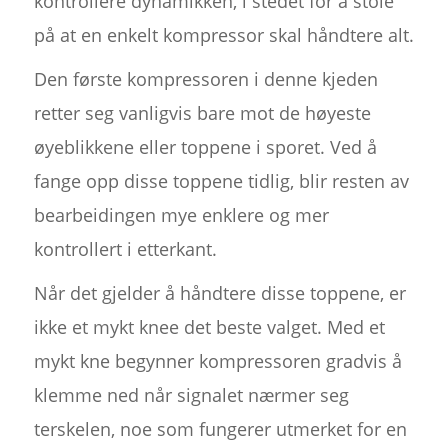
kontrollere dynamikken, i stedet for å stole
på at en enkelt kompressor skal håndtere alt.
Den første kompressoren i denne kjeden
retter seg vanligvis bare mot de høyeste
øyeblikkene eller toppene i sporet. Ved å
fange opp disse toppene tidlig, blir resten av
bearbeidingen mye enklere og mer
kontrollert i etterkant.
Når det gjelder å håndtere disse toppene, er
ikke et mykt knee det beste valget. Med et
mykt kne begynner kompressoren gradvis å
klemme ned når signalet nærmer seg
terskelen, noe som fungerer utmerket for en