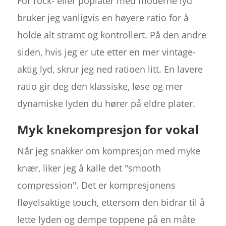
For rock- eller poplåter med moderne lyd
bruker jeg vanligvis en høyere ratio for å
holde alt stramt og kontrollert. På den andre
siden, hvis jeg er ute etter en mer vintage-
aktig lyd, skrur jeg ned ratioen litt. En lavere
ratio gir deg den klassiske, løse og mer
dynamiske lyden du hører på eldre plater.
Myk knekompresjon for vokal
Når jeg snakker om kompresjon med myke
knær, liker jeg å kalle det "smooth
compression". Det er kompresjonens
fløyelsaktige touch, ettersom den bidrar til å
lette lyden og dempe toppene på en måte