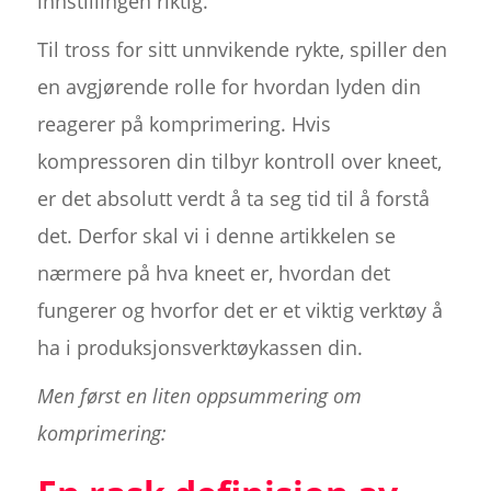
innstillingen riktig.
Til tross for sitt unnvikende rykte, spiller den
en avgjørende rolle for hvordan lyden din
reagerer på komprimering. Hvis
kompressoren din tilbyr kontroll over kneet,
er det absolutt verdt å ta seg tid til å forstå
det. Derfor skal vi i denne artikkelen se
nærmere på hva kneet er, hvordan det
fungerer og hvorfor det er et viktig verktøy å
ha i produksjonsverktøykassen din.
Men først en liten oppsummering om
komprimering: