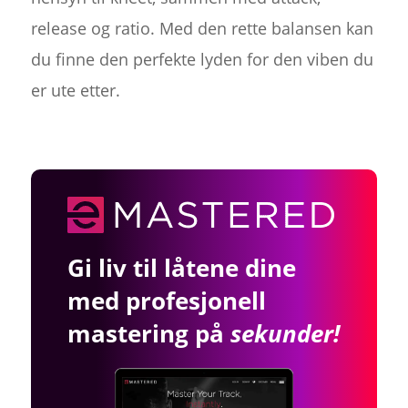
release og ratio. Med den rette balansen kan
du finne den perfekte lyden for den viben du
er ute etter.
Gi liv til låtene dine
med profesjonell
mastering på
sekunder!