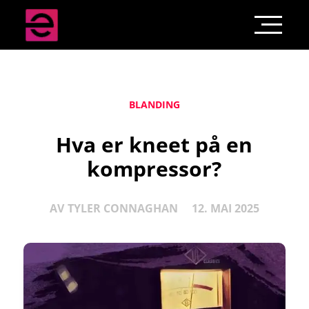
BLANDING
Hva er kneet på en
kompressor?
AV
TYLER CONNAGHAN
12. MAI 2025