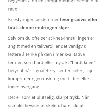
begynner å bruke komprimering i henhold til
ratio.
Knestyringen bestemmer
hvor gradvis eller
brått denne endringen skjer
.
Selv om du ofte ser at knee-innstillingen er
angitt med en tallverdi, er det vanligvis
lettere å tenke på den i mer kvalitative
termer, som hard eller myk. Et "hardt knee"
betyr at når signalet krysser terskelen, skjer
komprimeringen raskt og med liten eller
ingen overgang.
Det er som et plutselig, skarpt trykk. Når
signalet krysser terskelen, hører du at