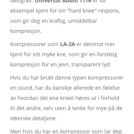
designet.
Universal Audio 1176
er for
eksempel kjent for sin "hard knee"-respons,
som gir deg en kraftig, umiddelbar
kompresjon.
Kompressorer som
LA-2A
er derimot mer
kjent for sitt myke kne, som gir en forsiktig
kompresjon for en jevn, transparent lyd.
Hvis du har brukt denne typen kompressorer
en stund, har du kanskje allerede en følelse
av hvordan det ene kneet høres ut i forhold
til det andre, selv uten å tenke for mye på de
tekniske detaljene.
Men hvis du har en kompressor som lar deg