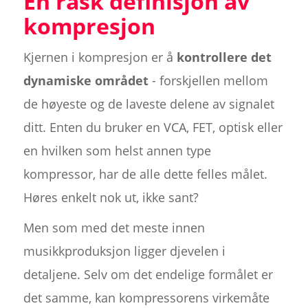
En rask definisjon av
kompresjon
Kjernen i kompresjon er å
kontrollere det
dynamiske området
- forskjellen mellom
de høyeste og de laveste delene av signalet
ditt. Enten du bruker en VCA, FET, optisk eller
en hvilken som helst annen type
kompressor, har de alle dette felles målet.
Høres enkelt nok ut, ikke sant?
Men som med det meste innen
musikkproduksjon ligger djevelen i
detaljene. Selv om det endelige formålet er
det samme, kan kompressorens virkemåte