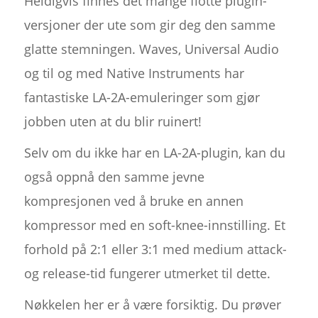
Heldigvis finnes det mange flotte plugin-
versjoner der ute som gir deg den samme
glatte stemningen. Waves, Universal Audio
og til og med Native Instruments har
fantastiske LA-2A-emuleringer som gjør
jobben uten at du blir ruinert!
Selv om du ikke har en LA-2A-plugin, kan du
også oppnå den samme jevne
kompresjonen ved å bruke en annen
kompressor med en soft-knee-innstilling. Et
forhold på 2:1 eller 3:1 med medium attack-
og release-tid fungerer utmerket til dette.
Nøkkelen her er å være forsiktig. Du prøver