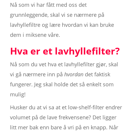
Nå som vi har fått med oss det
grunnleggende, skal vi se nærmere på
lavhyllefiltre og lære hvordan vi kan bruke
dem i miksene våre.
Hva er et lavhyllefilter?
Nå som du vet hva et lavhyllefilter gjør, skal
vi gå nærmere inn på
hvordan
det faktisk
fungerer. Jeg skal holde det så enkelt som
mulig!
Husker du at vi sa at et low-shelf-filter endrer
volumet på de lave frekvensene? Det ligger
litt mer bak enn bare å vri på en knapp. Når