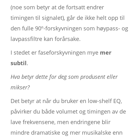
(noe som betyr at de fortsatt endrer
timingen til signalet), går de ikke helt opp til
den fulle 90º-forskyvningen som høypass- og
lavpassfiltre kan forårsake.
I stedet er faseforskyvningen mye
mer
subtil
.
Hva betyr dette for deg som produsent eller
mikser?
Det betyr at når du bruker en low-shelf EQ,
påvirker du både volumet og timingen av de
lave frekvensene, men endringene blir
mindre dramatiske og mer musikalske enn