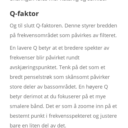
Q-faktor
Og til slutt Q-faktoren. Denne styrer bredden
på frekvensområdet som påvirkes av filteret.
En lavere Q betyr at et bredere spekter av
frekvenser blir påvirket rundt
avskjæringspunktet. Tenk på det som et
bredt penselstrøk som skånsomt påvirker
store deler av bassområdet. En høyere Q
betyr derimot at du fokuserer på et mye
smalere bånd. Det er som å zoome inn på et
bestemt punkt i frekvensspekteret og justere
bare en liten del av det.