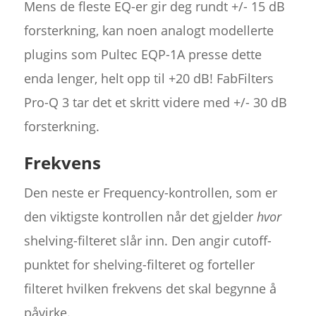
Mens de fleste EQ-er gir deg rundt +/- 15 dB
forsterkning, kan noen analogt modellerte
plugins som Pultec EQP-1A presse dette
enda lenger, helt opp til +20 dB! FabFilters
Pro-Q 3 tar det et skritt videre med +/- 30 dB
forsterkning.
Frekvens
Den neste er Frequency-kontrollen, som er
den viktigste kontrollen når det gjelder
hvor
shelving-filteret slår inn. Den angir cutoff-
punktet for shelving-filteret og forteller
filteret hvilken frekvens det skal begynne å
påvirke.