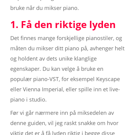
bruke når du mikser piano.
1. Få den riktige lyden
Det finnes mange forskjellige pianostiler, og
måten du mikser ditt piano på, avhenger helt
og holdent av dets unike klanglige
egenskaper. Du kan velge å bruke en
populær piano-VST, for eksempel Keyscape
eller Vienna Imperial, eller spille inn et live-
piano i studio.
Før vi går nærmere inn på miksedelen av
denne guiden, vil jeg raskt snakke om hvor
viktig det er å få lyden riktig i begge disse