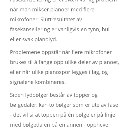
når man mikser pianoer med flere
mikrofoner. Sluttresultatet av
fasekansellering er vanligvis en tynn, hul
eller svak pianolyd.
Problemene oppstår når flere mikrofoner
brukes til å fange opp ulike deler av pianoet,
eller når ulike pianospor legges i lag, og
signalene kombineres.
Siden lydbølger består av topper og
bølgedaler, kan to bølger som er ute av fase
- det vil si at toppen på én bølge er på linje
med bølgedalen på en annen - oppheve