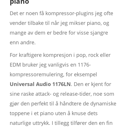
piano
Det er noen få kompressor-plugins jeg ofte
vender tilbake til når jeg mikser piano, og
mange av dem er bedre for visse sjangre
enn andre.
For kraftigere kompresjon i pop, rock eller
EDM bruker jeg vanligvis en 1176-
kompressoremulering, for eksempel
Universal Audio 1176LN
. Den er kjent for
sine raske attack- og release-tider, noe som
gjør den perfekt til å håndtere de dynamiske
toppene i et piano uten å knuse dets
naturlige uttrykk. I tillegg tilfører den en fin