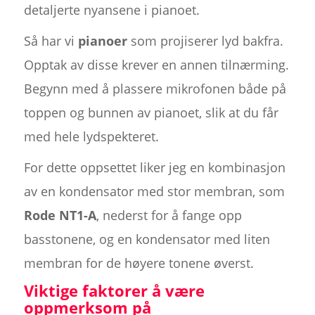
detaljerte nyansene i pianoet.
Så har vi
pianoer
som projiserer lyd bakfra.
Opptak av disse krever en annen tilnærming.
Begynn med å plassere mikrofonen både på
toppen og bunnen av pianoet, slik at du får
med hele lydspekteret.
For dette oppsettet liker jeg en kombinasjon
av en kondensator med stor membran, som
Rode NT1-A
, nederst for å fange opp
basstonene, og en kondensator med liten
membran for de høyere tonene øverst.
Viktige faktorer å være
oppmerksom på