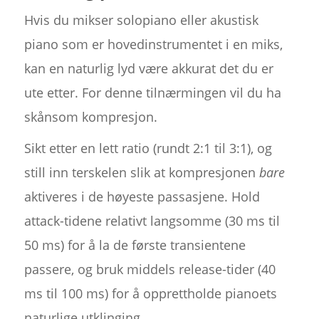
Hvis du mikser solopiano eller akustisk
piano som er hovedinstrumentet i en miks,
kan en naturlig lyd være akkurat det du er
ute etter. For denne tilnærmingen vil du ha
skånsom kompresjon.
Sikt etter en lett ratio (rundt 2:1 til 3:1), og
still inn terskelen slik at kompresjonen
bare
aktiveres i de høyeste passasjene. Hold
attack-tidene relativt langsomme (30 ms til
50 ms) for å la de første transientene
passere, og bruk middels release-tider (40
ms til 100 ms) for å opprettholde pianoets
naturlige utklinging.