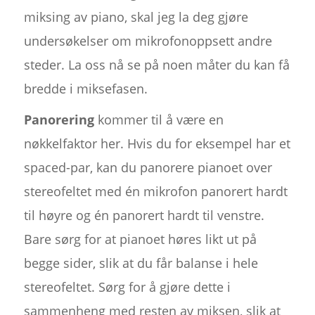
miksing av piano, skal jeg la deg gjøre
undersøkelser om mikrofonoppsett andre
steder. La oss nå se på noen måter du kan få
bredde i miksefasen.
Panorering
kommer til å være en
nøkkelfaktor her. Hvis du for eksempel har et
spaced-par, kan du panorere pianoet over
stereofeltet med én mikrofon panorert hardt
til høyre og én panorert hardt til venstre.
Bare sørg for at pianoet høres likt ut på
begge sider, slik at du får balanse i hele
stereofeltet. Sørg for å gjøre dette i
sammenheng med resten av miksen, slik at