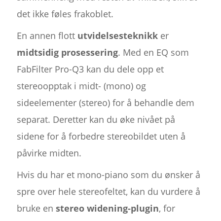
det ikke føles frakoblet.
En annen flott
utvidelsesteknikk
er
midtsidig prosessering
. Med en EQ som
FabFilter Pro-Q3 kan du dele opp et
stereoopptak i midt- (mono) og
sideelementer (stereo) for å behandle dem
separat. Deretter kan du øke nivået på
sidene for å forbedre stereobildet uten å
påvirke midten.
Hvis du har et mono-piano som du ønsker å
spre over hele stereofeltet, kan du vurdere å
bruke en
stereo widening-plugin
, for