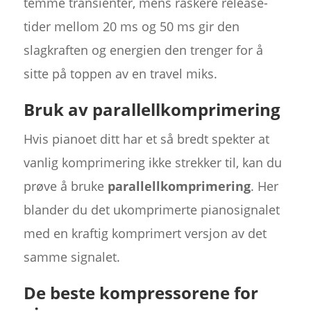
temme transienter, mens raskere release-
tider mellom 20 ms og 50 ms gir den
slagkraften og energien den trenger for å
sitte på toppen av en travel miks.
Bruk av parallellkomprimering
Hvis pianoet ditt har et så bredt spekter at
vanlig komprimering ikke strekker til, kan du
prøve å bruke
parallellkomprimering
. Her
blander du det ukomprimerte pianosignalet
med en kraftig komprimert versjon av det
samme signalet.
De beste kompressorene for