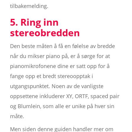
tilbakemelding.
5. Ring inn
stereobredden
Den beste måten å få en følelse av bredde
når du mikser piano på, er å sørge for at
pianomikrofonene dine er satt opp for å
fange opp et bredt stereoopptak i
utgangspunktet. Noen av de vanligste
oppsettene inkluderer XY, ORTF, spaced pair
og Blumlein, som alle er unike på hver sin
måte.
Men siden denne guiden handler mer om