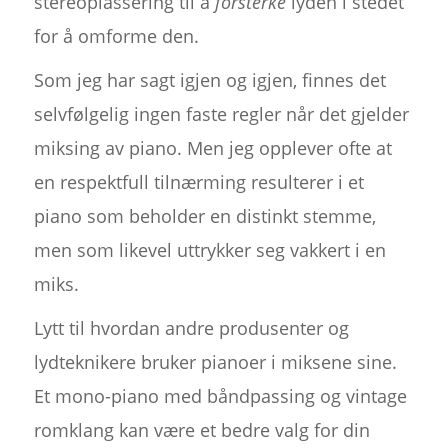
stereoplassering til å
forsterke
lyden i stedet
for å omforme den.
Som jeg har sagt igjen og igjen, finnes det
selvfølgelig ingen faste regler når det gjelder
miksing av piano. Men jeg opplever ofte at
en respektfull tilnærming resulterer i et
piano som beholder en distinkt stemme,
men som likevel uttrykker seg vakkert i en
miks.
Lytt til hvordan andre produsenter og
lydteknikere bruker pianoer i miksene sine.
Et mono-piano med båndpassing og vintage
romklang kan være et bedre valg for din