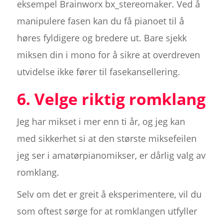
eksempel Brainworx bx_stereomaker. Ved å
manipulere fasen kan du få pianoet til å
høres fyldigere og bredere ut. Bare sjekk
miksen din i mono for å sikre at overdreven
utvidelse ikke fører til fasekansellering.
6. Velge riktig romklang
Jeg har mikset i mer enn ti år, og jeg kan
med sikkerhet si at den største miksefeilen
jeg ser i amatørpianomikser, er dårlig valg av
romklang.
Selv om det er greit å eksperimentere, vil du
som oftest sørge for at romklangen utfyller