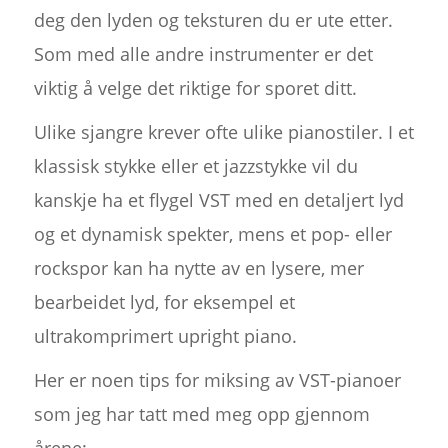
deg den lyden og teksturen du er ute etter.
Som med alle andre instrumenter er det
viktig å velge det riktige for sporet ditt.
Ulike sjangre krever ofte ulike pianostiler. I et
klassisk stykke eller et jazzstykke vil du
kanskje ha et flygel VST med en detaljert lyd
og et dynamisk spekter, mens et pop- eller
rockspor kan ha nytte av en lysere, mer
bearbeidet lyd, for eksempel et
ultrakomprimert upright piano.
Her er noen tips for miksing av VST-pianoer
som jeg har tatt med meg opp gjennom