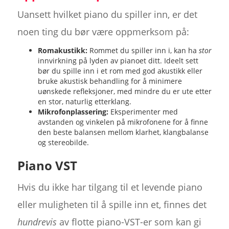
Uansett hvilket piano du spiller inn, er det
noen ting du bør være oppmerksom på:
Romakustikk:
Rommet du spiller inn i, kan ha
stor
innvirkning på lyden av pianoet ditt. Ideelt sett
bør du spille inn i et rom med god akustikk eller
bruke akustisk behandling for å minimere
uønskede refleksjoner, med mindre du er ute etter
en stor, naturlig etterklang.
Mikrofonplassering:
Eksperimenter med
avstanden og vinkelen på mikrofonene for å finne
den beste balansen mellom klarhet, klangbalanse
og stereobilde.
Piano VST
Hvis du ikke har tilgang til et levende piano
eller muligheten til å spille inn et, finnes det
hundrevis
av flotte piano-VST-er som kan gi