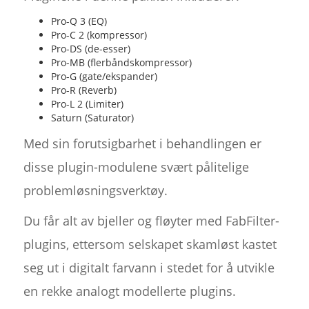
Pro-Q 3 (EQ)
Pro-C 2 (kompressor)
Pro-DS (de-esser)
Pro-MB (flerbåndskompressor)
Pro-G (gate/ekspander)
Pro-R (Reverb)
Pro-L 2 (Limiter)
Saturn (Saturator)
Med sin forutsigbarhet i behandlingen er
disse plugin-modulene svært pålitelige
problemløsningsverktøy.
Du får alt av bjeller og fløyter med FabFilter-
plugins, ettersom selskapet skamløst kastet
seg ut i digitalt farvann i stedet for å utvikle
en rekke analogt modellerte plugins.