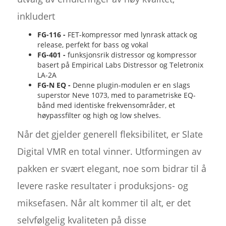
inkludert
FG-116 -
FET-kompressor med lynrask attack og
release, perfekt for bass og vokal
FG-401 -
funksjonsrik distressor og kompressor
basert på Empirical Labs Distressor og Teletronix
LA-2A
FG-N EQ -
Denne plugin-modulen er en slags
superstor Neve 1073, med to parametriske EQ-
bånd med identiske frekvensområder, et
høypassfilter og high og low shelves.
Når det gjelder generell fleksibilitet, er Slate
Digital VMR en total vinner. Utformingen av
pakken er svært elegant, noe som bidrar til å
levere raske resultater i produksjons- og
miksefasen. Når alt kommer til alt, er det
selvfølgelig kvaliteten på disse