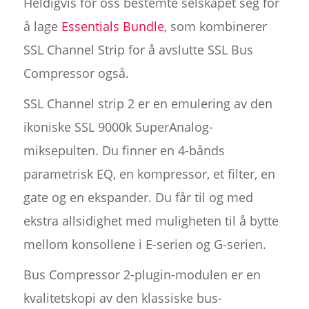
Heldigvis for oss bestemte selskapet seg for
å lage
Essentials Bundle
, som kombinerer
SSL Channel Strip for å avslutte SSL Bus
Compressor også.
SSL Channel strip 2 er en emulering av den
ikoniske SSL 9000k SuperAnalog-
miksepulten. Du finner en 4-bånds
parametrisk EQ, en kompressor, et filter, en
gate og en ekspander. Du får til og med
ekstra allsidighet med muligheten til å bytte
mellom konsollene i E-serien og G-serien.
Bus Compressor 2-plugin-modulen er en
kvalitetskopi av den klassiske bus-