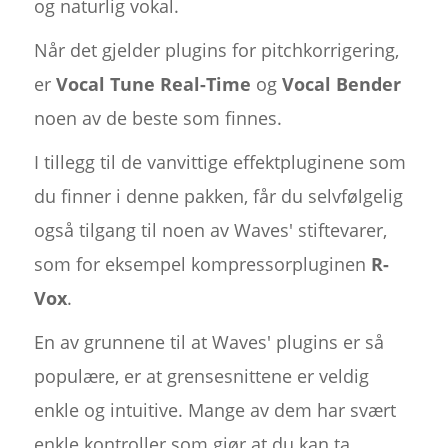
og naturlig vokal.
Når det gjelder plugins for pitchkorrigering,
er
Vocal Tune Real-Time
og
Vocal Bender
noen av de beste som finnes.
I tillegg til de vanvittige effektpluginene som
du finner i denne pakken, får du selvfølgelig
også tilgang til noen av Waves' stiftevarer,
som for eksempel kompressorpluginen
R-
Vox
.
En av grunnene til at Waves' plugins er så
populære, er at grensesnittene er veldig
enkle og intuitive. Mange av dem har svært
enkle kontroller som gjør at du kan ta