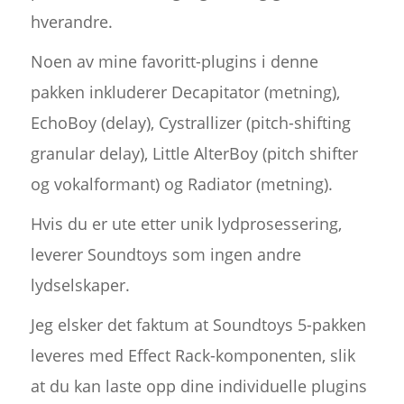
hverandre.
Noen av mine favoritt-plugins i denne
pakken inkluderer Decapitator (metning),
EchoBoy (delay), Cystrallizer (pitch-shifting
granular delay), Little AlterBoy (pitch shifter
og vokalformant) og Radiator (metning).
Hvis du er ute etter unik lydprosessering,
leverer Soundtoys som ingen andre
lydselskaper.
Jeg elsker det faktum at Soundtoys 5-pakken
leveres med Effect Rack-komponenten, slik
at du kan laste opp dine individuelle plugins