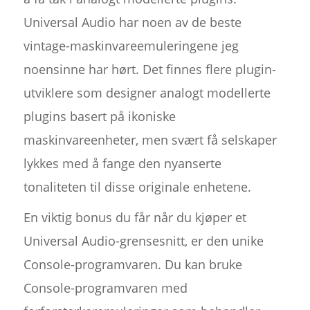
Universal Audio har noen av de beste
vintage-maskinvareemuleringene jeg
noensinne har hørt. Det finnes flere plugin-
utviklere som designer analogt modellerte
plugins basert på ikoniske
maskinvareenheter, men svært få selskaper
lykkes med å fange den nyanserte
tonaliteten til disse originale enhetene.
En viktig bonus du får når du kjøper et
Universal Audio-grensesnitt, er den unike
Console-programvaren. Du kan bruke
Console-programvaren med