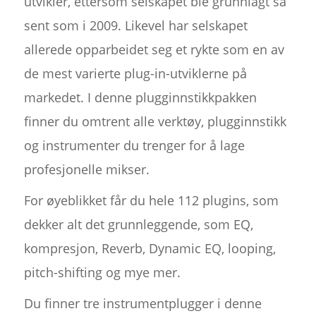
utvikler, ettersom selskapet ble grunnlagt så
sent som i 2009. Likevel har selskapet
allerede opparbeidet seg et rykte som en av
de mest varierte plug-in-utviklerne på
markedet. I denne plugginnstikkpakken
finner du omtrent alle verktøy, plugginnstikk
og instrumenter du trenger for å lage
profesjonelle mikser.
For øyeblikket får du hele 112 plugins, som
dekker alt det grunnleggende, som EQ,
kompresjon, Reverb, Dynamic EQ, looping,
pitch-shifting og mye mer.
Du finner tre instrumentplugger i denne