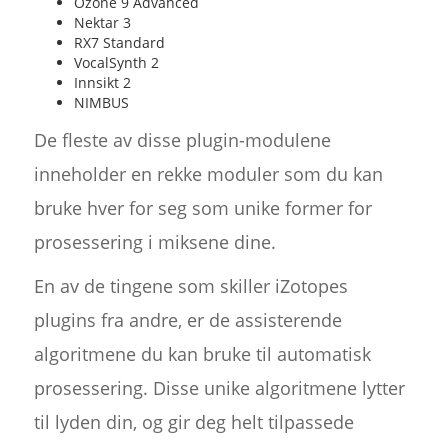
Ozone 9 Advanced
Nektar 3
RX7 Standard
VocalSynth 2
Innsikt 2
NIMBUS
De fleste av disse plugin-modulene
inneholder en rekke moduler som du kan
bruke hver for seg som unike former for
prosessering i miksene dine.
En av de tingene som skiller iZotopes
plugins fra andre, er de assisterende
algoritmene du kan bruke til automatisk
prosessering. Disse unike algoritmene lytter
til lyden din, og gir deg helt tilpassede