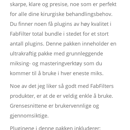
skarpe, klare og presise, noe som er perfekt
for alle dine kirurgiske behandlingsbehov.
Du finner noen få plugins av høy kvalitet i
FabFilter total bundle i stedet for et stort
antall plugins. Denne pakken inneholder en
ultrakraftig pakke med grunnleggende
miksing- og masteringverktøy som du
kommer til å bruke i hver eneste miks.
Noe av det jeg liker så godt med FabFilters
produkter, er at de er veldig enkle å bruke.
Grensesnittene er brukervennlige og
gjennomsiktige.
Pluginene i denne pakken inkluderer: