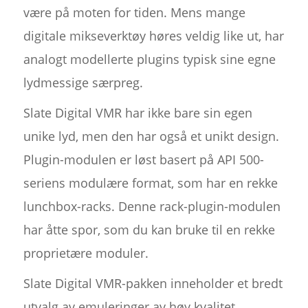
være på moten for tiden. Mens mange
digitale mikseverktøy høres veldig like ut, har
analogt modellerte plugins typisk sine egne
lydmessige særpreg.
Slate Digital VMR har ikke bare sin egen
unike lyd, men den har også et unikt design.
Plugin-modulen er løst basert på API 500-
seriens modulære format, som har en rekke
lunchbox-racks. Denne rack-plugin-modulen
har åtte spor, som du kan bruke til en rekke
proprietære moduler.
Slate Digital VMR-pakken inneholder et bredt
utvalg av emuleringer av høy kvalitet,