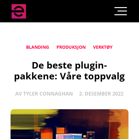
BLANDING
PRODUKSJON
VERKTØY
De beste plugin-
pakkene: Våre toppvalg
AV
TYLER CONNAGHAN
2. DESEMBER 2022