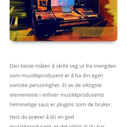
Den beste måten å skille seg ut fra mengden
som musikkprodusent er å ha din egen
soniske personlighet. Et av de viktigste
elementene i enhver musikkprodusents
hemmelige saus er plugins som de bruker.
Hvis du prøver å bli en god
musikkprodusent, er det viktig at du har