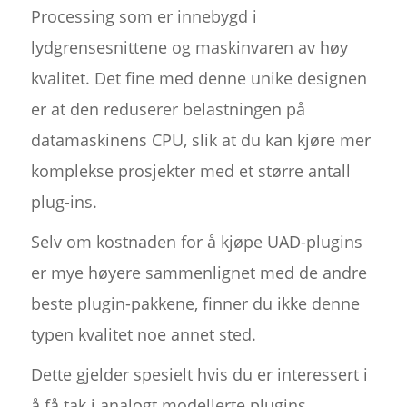
Processing som er innebygd i
lydgrensesnittene og maskinvaren av høy
kvalitet. Det fine med denne unike designen
er at den reduserer belastningen på
datamaskinens CPU, slik at du kan kjøre mer
komplekse prosjekter med et større antall
plug-ins.
Selv om kostnaden for å kjøpe UAD-plugins
er mye høyere sammenlignet med de andre
beste plugin-pakkene, finner du ikke denne
typen kvalitet noe annet sted.
Dette gjelder spesielt hvis du er interessert i
å få tak i analogt modellerte plugins.