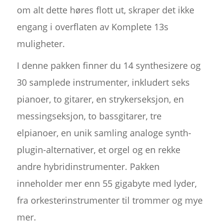
om alt dette høres flott ut, skraper det ikke
engang i overflaten av Komplete 13s
muligheter.
I denne pakken finner du 14 synthesizere og
30 samplede instrumenter, inkludert seks
pianoer, to gitarer, en strykerseksjon, en
messingseksjon, to bassgitarer, tre
elpianoer, en unik samling analoge synth-
plugin-alternativer, et orgel og en rekke
andre hybridinstrumenter. Pakken
inneholder mer enn 55 gigabyte med lyder,
fra orkesterinstrumenter til trommer og mye
mer.