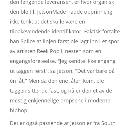
den fengende leveransen, er hvor organisk
den ble til. JetsonMade hadde opprinnelig
ikke tenkt at det skulle være en
tilbakevendende identifikator. Faktisk fortalte
han Splice at linjen først ble lagt inn i et spor
av artisten Reek Popii, nesten som en
engangsforeteelse. "Jeg sendte ikke engang
ut taggen først", sa Jetson. "Det var bare på
én låt." Men da den ene låten kom, ble
taggen sittende fast, og nå er den et av de
mest gjenkjennelige dropsene i moderne
hiphop.
Det er også passende at Jetson er fra South