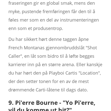
fraseringen gir en global smak, mens den
myke, pustende fremføringen får den til å
føles mer som en del av instrumenteringen
enn som et produsentrop.
Du har sikkert hørt denne taggen åpne
French Montanas gjennombruddslåt "Shot
Caller", en låt som bidro til å løfte begges
karrierer inn på en større arena. Eller kanskje
du har hørt den på Playboi Cartis "Location",
der den setter tonen for en av de mest
drømmende Carti-låtene til dags dato.
9. Pi'erre Bourne - "Yo Pi'erre,
vil du komme ut hit?"