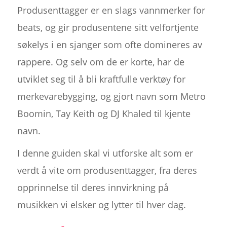
Produsenttagger er en slags vannmerker for
beats, og gir produsentene sitt velfortjente
søkelys i en sjanger som ofte domineres av
rappere. Og selv om de er korte, har de
utviklet seg til å bli kraftfulle verktøy for
merkevarebygging, og gjort navn som Metro
Boomin, Tay Keith og DJ Khaled til kjente
navn.
I denne guiden skal vi utforske alt som er
verdt å vite om produsenttagger, fra deres
opprinnelse til deres innvirkning på
musikken vi elsker og lytter til hver dag.