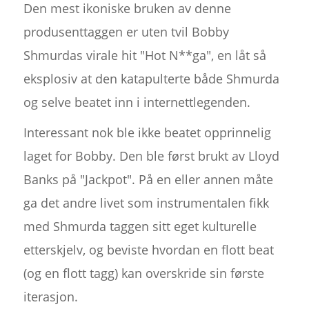
Den mest ikoniske bruken av denne
produsenttaggen er uten tvil Bobby
Shmurdas virale hit "Hot N**ga", en låt så
eksplosiv at den katapulterte både Shmurda
og selve beatet inn i internettlegenden.
Interessant nok ble ikke beatet opprinnelig
laget for Bobby. Den ble først brukt av Lloyd
Banks på "Jackpot". På en eller annen måte
ga det andre livet som instrumentalen fikk
med Shmurda taggen sitt eget kulturelle
etterskjelv, og beviste hvordan en flott beat
(og en flott tagg) kan overskride sin første
iterasjon.