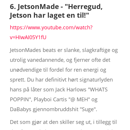
6. JetsonMade - "Herregud,
Jetson har laget en til!"
https://www.youtube.com/watch?
v=HIwAI05Y1fU
JetsonMades beats er slanke, slagkraftige og
utrolig vanedannende, og fjerner ofte det
unødvendige til fordel for ren energi og
sprett. Du har definitivt hørt signaturlyden
hans på låter som Jack Harlows "WHATS
POPPIN", Playboi Cartis "@ MEH" og
DaBabys gjennombruddshit "Suge".
Det som gjør at den skiller seg ut, i tillegg til