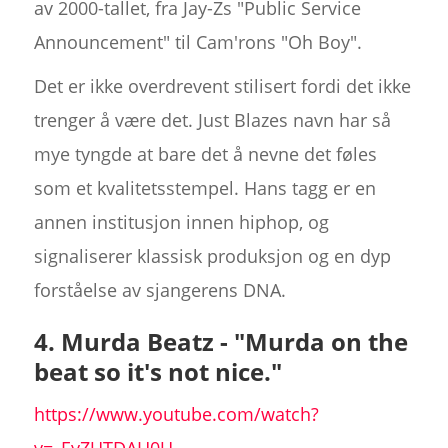
av 2000-tallet, fra Jay-Zs "Public Service
Announcement" til Cam'rons "Oh Boy".
Det er ikke overdrevent stilisert fordi det ikke
trenger å være det. Just Blazes navn har så
mye tyngde at bare det å nevne det føles
som et kvalitetsstempel. Hans tagg er en
annen institusjon innen hiphop, og
signaliserer klassisk produksjon og en dyp
forståelse av sjangerens DNA.
4. Murda Beatz - "Murda on the
beat so it's not nice."
https://www.youtube.com/watch?
v=_EyZUTDAH0U