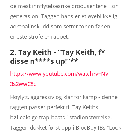
de mest innflytelsesrike produsentene i sin
generasjon. Taggen hans er et øyeblikkelig
adrenalinskudd som setter tonen før en
eneste strofe er rappet.
2. Tay Keith - "Tay Keith, f*
disse n****s up!"**
https://www.youtube.com/watch?v=NV-
3s2wwC8c
Høylytt, aggressiv og klar for kamp - denne
taggen passer perfekt til Tay Keiths
bølleaktige trap-beats i stadionstørrelse.
Taggen dukket først opp i BlocBoy JBs "Look