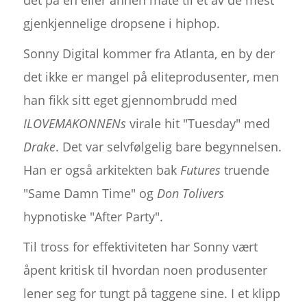
gjenkjennelige dropsene i hiphop.
Sonny Digital kommer fra Atlanta, en by der
det ikke er mangel på eliteprodusenter, men
han fikk sitt eget gjennombrudd med
ILOVEMAKONNENs
virale hit "Tuesday" med
Drake
. Det var selvfølgelig bare begynnelsen.
Han er også arkitekten bak
Futures
truende
"Same Damn Time" og
Don Tolivers
hypnotiske "After Party".
Til tross for effektiviteten har Sonny vært
åpent kritisk til hvordan noen produsenter
lener seg for tungt på taggene sine. I et klipp