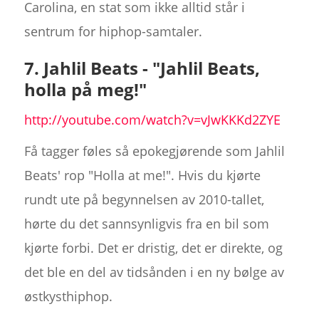
Carolina, en stat som ikke alltid står i
sentrum for hiphop-samtaler.
7. Jahlil Beats - "Jahlil Beats,
holla på meg!"
http://youtube.com/watch?v=vJwKKKd2ZYE
Få tagger føles så epokegjørende som Jahlil
Beats' rop "Holla at me!". Hvis du kjørte
rundt ute på begynnelsen av 2010-tallet,
hørte du det sannsynligvis fra en bil som
kjørte forbi. Det er dristig, det er direkte, og
det ble en del av tidsånden i en ny bølge av
østkysthiphop.