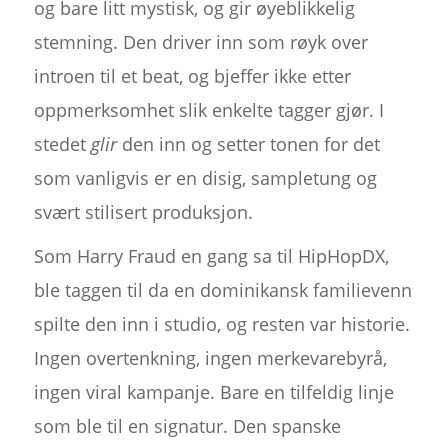
og bare litt mystisk, og gir øyeblikkelig
stemning. Den driver inn som røyk over
introen til et beat, og bjeffer ikke etter
oppmerksomhet slik enkelte tagger gjør. I
stedet
glir
den inn og setter tonen for det
som vanligvis er en disig, sampletung og
svært stilisert produksjon.
Som Harry Fraud en gang sa til HipHopDX,
ble taggen til da en dominikansk familievenn
spilte den inn i studio, og resten var historie.
Ingen overtenkning, ingen merkevarebyrå,
ingen viral kampanje. Bare en tilfeldig linje
som ble til en signatur. Den spanske