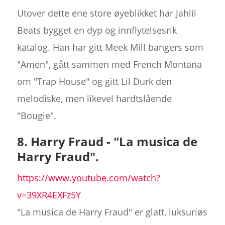
Utover dette ene store øyeblikket har Jahlil
Beats bygget en dyp og innflytelsesrik
katalog. Han har gitt Meek Mill bangers som
"Amen", gått sammen med French Montana
om "Trap House" og gitt Lil Durk den
melodiske, men likevel hardtslående
"Bougie".
8. Harry Fraud - "La musica de
Harry Fraud".
https://www.youtube.com/watch?
v=39XR4EXFz5Y
"La musica de Harry Fraud" er glatt, luksuriøs