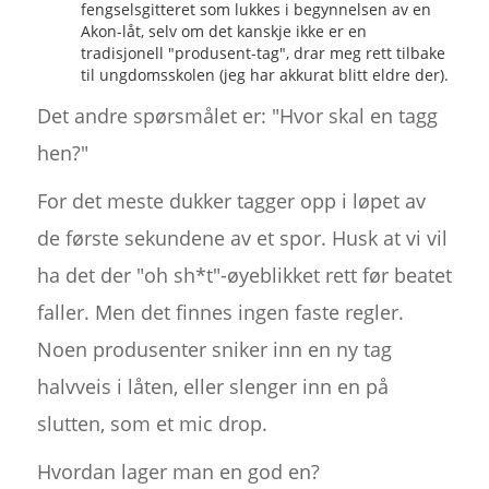
fengselsgitteret som lukkes i begynnelsen av en
Akon-låt, selv om det kanskje ikke er en
tradisjonell "produsent-tag", drar meg rett tilbake
til ungdomsskolen (jeg har akkurat blitt eldre der).
Det andre spørsmålet er: "Hvor skal en tagg
hen?"
For det meste dukker tagger opp i løpet av
de første sekundene av et spor. Husk at vi vil
ha det der "oh sh*t"-øyeblikket rett før beatet
faller. Men det finnes ingen faste regler.
Noen produsenter sniker inn en ny tag
halvveis i låten, eller slenger inn en på
slutten, som et mic drop.
Hvordan lager man en god en?