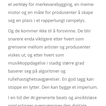
et verktøy for merkevarebygging, en meme-
motor og en måte for produsenter å skape
seg en plass i et rappertungt rampelys.
Og de kommer ikke til å forsvinne. De blir
snarere enda viktigere etter hvert som
grensene mellom artister og produsenter
viskes ut, og etter hvert som
musikkoppdagelse i stadig større grad
baserer seg på algoritmer og
rullehastighetsavgjørelser. En god tagg kan
stoppe en lytter. Den kan bygge et imperium.
I en tid der AI-genererte beats og ansiktsløse
opplastinger oversvømmer den digitale