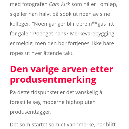
med fotografen
Cam Kirk
som nå er i omløp,
skjeller han halvt på spøk ut noen av sine
kolleger: "Noen ganger blir dere n**gas litt
for gale." Poenget hans? Merkevarebygging
er mektig, men den bør fortjenes, ikke bare
ropes ut hver åttende takt.
Den varige arven etter
produsentmerking
På dette tidspunktet er det vanskelig å
forestille seg moderne hiphop uten
produsenttagger.
Det som startet som et vannmerke, har blitt