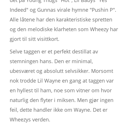
Indeed" og Gunnas virale hymne "Pushin P".
Alle låtene har den karakteristiske spretten
og den melodiske klarheten som Wheezy har
gjort til sitt visittkort.
Selve taggen er et perfekt destillat av
stemningen hans. Den er minimal,
ubesværet og absolutt selvsikker. Morsomt
nok trodde Lil Wayne en gang at taggen var
en hyllest til ham, noe som vitner om hvor
naturlig den flyter i miksen. Men gjør ingen
feil, dette handler ikke om Wayne. Det er
Wheezys verden.