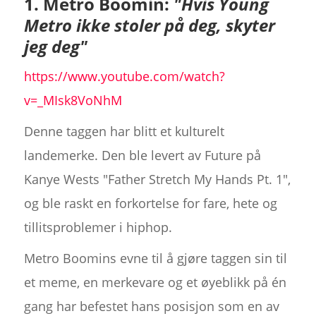
1. Metro Boomin:
"Hvis Young
Metro ikke stoler på deg, skyter
jeg deg"
https://www.youtube.com/watch?
v=_MIsk8VoNhM
Denne taggen har blitt et kulturelt
landemerke. Den ble levert av Future på
Kanye Wests "Father Stretch My Hands Pt. 1",
og ble raskt en forkortelse for fare, hete og
tillitsproblemer i hiphop.
Metro Boomins evne til å gjøre taggen sin til
et meme, en merkevare og et øyeblikk på én
gang har befestet hans posisjon som en av