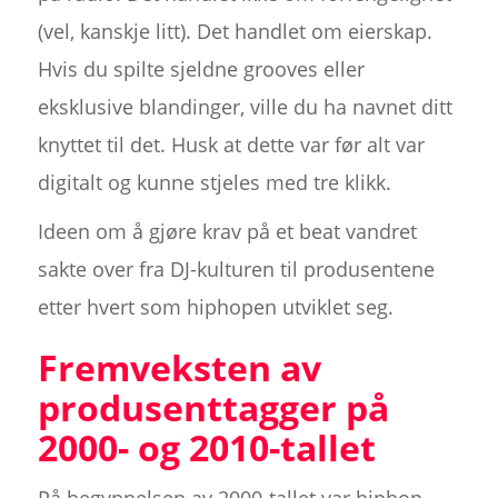
(vel, kanskje litt). Det handlet om eierskap.
Hvis du spilte sjeldne grooves eller
eksklusive blandinger, ville du ha navnet ditt
knyttet til det. Husk at dette var før alt var
digitalt og kunne stjeles med tre klikk.
Ideen om å gjøre krav på et beat vandret
sakte over fra DJ-kulturen til produsentene
etter hvert som hiphopen utviklet seg.
Fremveksten av
produsenttagger på
2000- og 2010-tallet
På begynnelsen av 2000-tallet var hiphop-