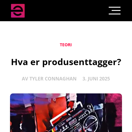
TEORI
Hva er produsenttagger?
AV
TYLER CONNAGHAN
3. JUNI 2025