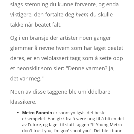
slags stemning du kunne forvente, og enda
viktigere, den fortalte deg
hvem
du skulle
takke når beatet falt.
Og i en bransje der artister noen ganger
glemmer å nevne hvem som har laget beatet
deres, er en velplassert tagg som å sette opp
et neonskilt som sier: "Denne varmen? Ja,
det var meg."
Noen av disse taggene ble umiddelbare
klassikere.
Metro Boomin
er sannsynligvis det beste
eksempelet. Han gikk fra å være ung til å bli en del
av Future, og laget til slutt taggen "If Young Metro
don't trust you, I'm gon' shoot you". Det ble i bunn