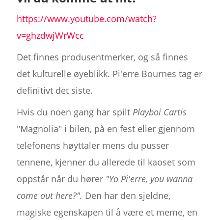
https://www.youtube.com/watch?
v=ghzdwjWrWcc
Det finnes produsentmerker, og så finnes
det kulturelle øyeblikk. Pi'erre Bournes tag er
definitivt det siste.
Hvis du noen gang har spilt
Playboi Cartis
"Magnolia" i bilen, på en fest eller gjennom
telefonens høyttaler mens du pusser
tennene, kjenner du allerede til kaoset som
oppstår når du hører
"Yo Pi'erre, you wanna
come out here?".
Den har den sjeldne,
magiske egenskapen til å være et meme, en