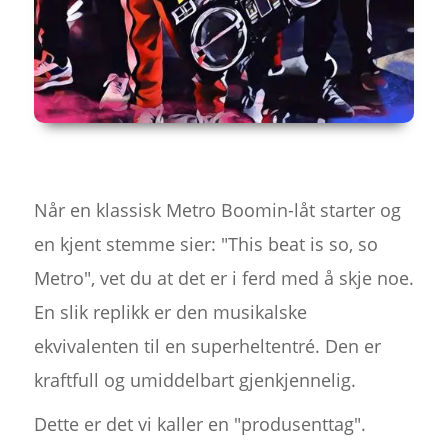
Når en klassisk Metro Boomin-låt starter og
en kjent stemme sier: "This beat is so, so
Metro", vet du at det er i ferd med å skje noe.
En slik replikk er den musikalske
ekvivalenten til en superheltentré. Den er
kraftfull og umiddelbart gjenkjennelig.
Dette er det vi kaller en "produsenttag".