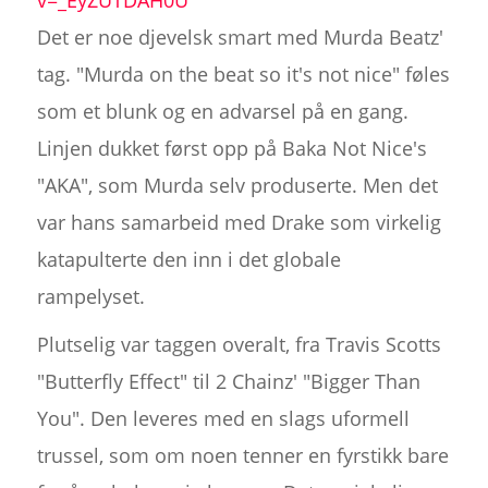
Det er noe djevelsk smart med Murda Beatz'
tag. "Murda on the beat so it's not nice" føles
som et blunk og en advarsel på en gang.
Linjen dukket først opp på Baka Not Nice's
"AKA", som Murda selv produserte. Men det
var hans samarbeid med Drake som virkelig
katapulterte den inn i det globale
rampelyset.
Plutselig var taggen overalt, fra Travis Scotts
"Butterfly Effect" til 2 Chainz' "Bigger Than
You". Den leveres med en slags uformell
trussel, som om noen tenner en fyrstikk bare