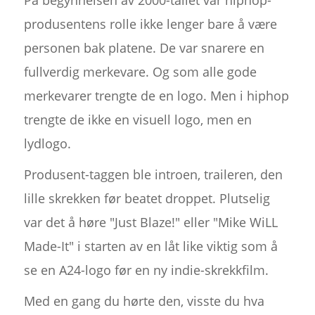
produsentens rolle ikke lenger bare å være
personen bak platene. De var snarere en
fullverdig merkevare. Og som alle gode
merkevarer trengte de en logo. Men i hiphop
trengte de ikke en visuell logo, men en
lydlogo.
Produsent-taggen ble introen, traileren, den
lille skrekken før beatet droppet. Plutselig
var det å høre "Just Blaze!" eller "Mike WiLL
Made-It" i starten av en låt like viktig som å
se en A24-logo før en ny indie-skrekkfilm.
Med en gang du hørte den, visste du hva