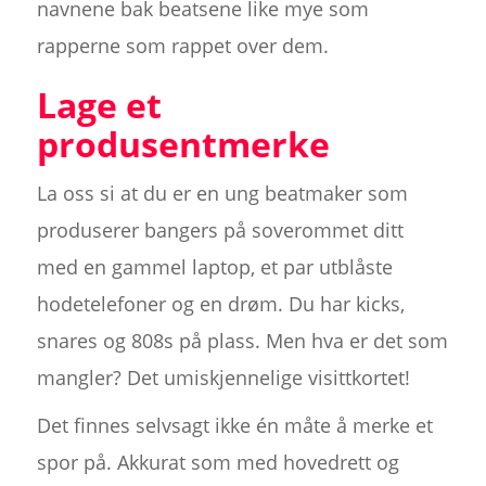
navnene bak beatsene like mye som
rapperne som rappet over dem.
Lage et
produsentmerke
La oss si at du er en ung beatmaker som
produserer bangers på soverommet ditt
med en gammel laptop, et par utblåste
hodetelefoner og en drøm. Du har kicks,
snares og 808s på plass. Men hva er det som
mangler? Det umiskjennelige visittkortet!
Det finnes selvsagt ikke én måte å merke et
spor på. Akkurat som med hovedrett og