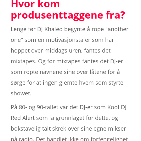
Hvor kom
produsenttaggene fra?
Lenge før DJ Khaled begynte å rope "another
one" som en motivasjonstaler som har
hoppet over middagsluren, fantes det
mixtapes. Og før mixtapes fantes det DJ-er
som ropte navnene sine over låtene for å
sørge for at ingen glemte hvem som styrte
showet.
På 80- og 90-tallet var det DJ-er som Kool DJ
Red Alert som la grunnlaget for dette, og
bokstavelig talt skrek over sine egne mikser
på radio. Det handlet ikke om forfengelighet