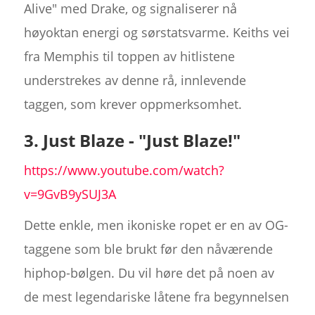
Alive" med Drake, og signaliserer nå
høyoktan energi og sørstatsvarme. Keiths vei
fra Memphis til toppen av hitlistene
understrekes av denne rå, innlevende
taggen, som krever oppmerksomhet.
3. Just Blaze - "Just Blaze!"
https://www.youtube.com/watch?
v=9GvB9ySUJ3A
Dette enkle, men ikoniske ropet er en av OG-
taggene som ble brukt før den nåværende
hiphop-bølgen. Du vil høre det på noen av
de mest legendariske låtene fra begynnelsen