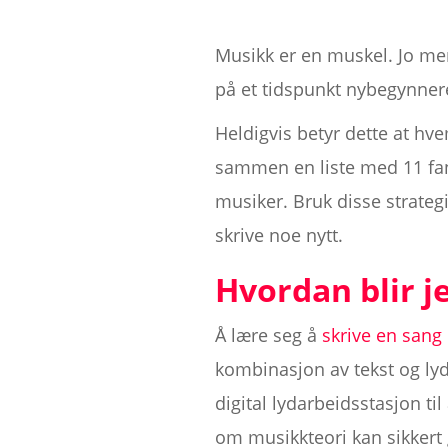
Musikk er en muskel. Jo mer v
på et tidspunkt nybegynnere
Heldigvis betyr dette at hve
sammen en liste med 11 fant
musiker. Bruk disse strategie
skrive noe nytt.
Hvordan blir je
Å lære seg å
skrive en sang
kombinasjon av tekst og ly
digital lydarbeidsstasjon til
om musikkteori kan sikkert 