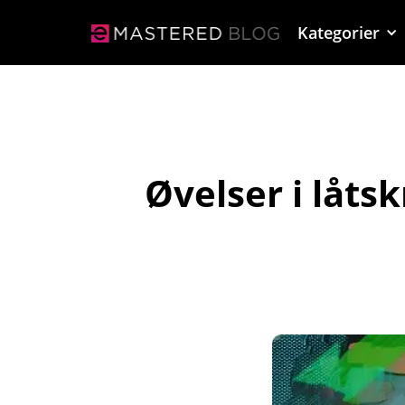
Kategorier
Øvelser i låts