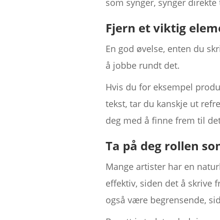
som synger, synger direkte t
Fjern et viktig ele
En god øvelse, enten du skr
å jobbe rundt det.
Hvis du for eksempel produs
tekst, tar du kanskje ut ref
deg med å finne frem til det
Ta på deg rollen so
Mange artister har en natur
effektiv, siden det å skrive
også være begrensende, siden