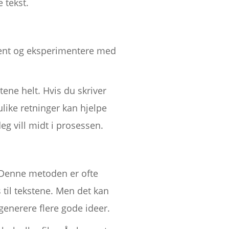
 tekst.
lement og eksperimentere med
ene helt. Hvis du skriver
ulike retninger kan hjelpe
eg vill midt i prosessen.
. Denne metoden er ofte
s til tekstene. Men det kan
 generere flere gode ideer.