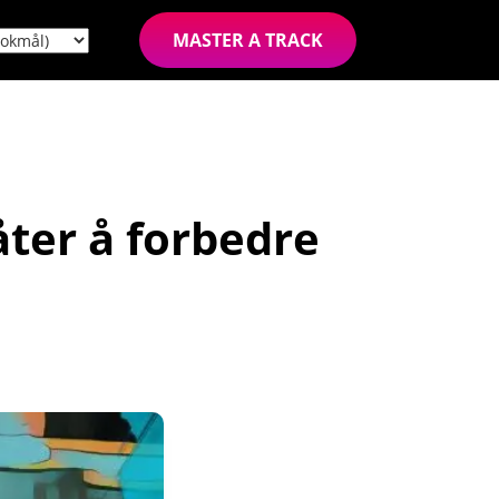
MASTER A TRACK
åter å forbedre