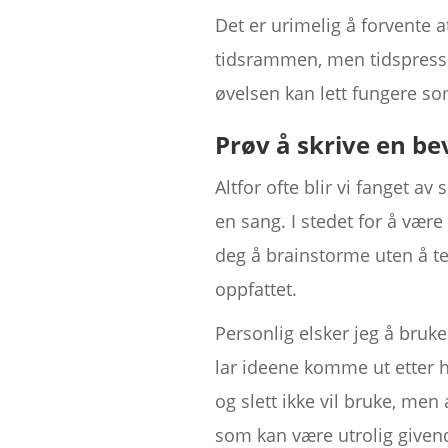
Det er urimelig å forvente 
tidsrammen, men tidspresse
øvelsen kan lett fungere som
Prøv å skrive en b
Altfor ofte blir vi fanget a
en sang. I stedet for å være
deg å brainstorme uten å te
oppfattet.
Personlig elsker jeg å bruk
lar ideene komme ut etter h
og slett ikke vil bruke, men
som kan være utrolig given