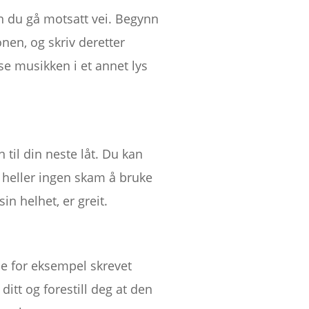
kan du gå motsatt vei. Begynn
nen, og skriv deretter
se musikken i et annet lys
 til din neste låt. Du kan
r heller ingen skam å bruke
n helhet, er greit.
e for eksempel skrevet
ditt og forestill deg at den