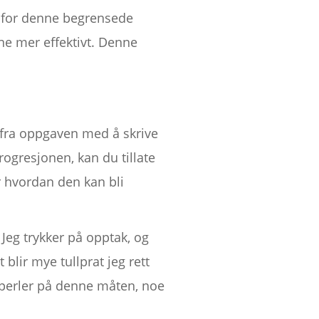
nenfor denne begrensede
ne mer effektivt. Denne
rt fra oppgaven med å skrive
rogresjonen, kan du tillate
r hvordan den kan bli
Jeg trykker på opptak, og
lir mye tullprat jeg rett
ke perler på denne måten, noe