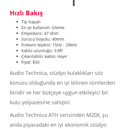
Hızlı Bakış
Tip Kapalı
En iyi kullanım: İzleme
Empedans: 47 ohm
Sürücü boyutu: 40mm
Frekans tepkisi: 15Hz - 20kHz
Kablo uzunluğu: 9.8ft
Çıkarılabilir kablo: Hayır
Fiyat: $50
Audio Technica, stüdyo kulaklıkları söz
konusu olduğunda en iyi bilinen isimlerden
biridir ve her bütçeye uygun etkileyici bir
kutu yelpazesine sahiptir.
Audio Technica ATH serisinden M20X, şu
anda piyasadaki en iyi ekonomik stüdyo