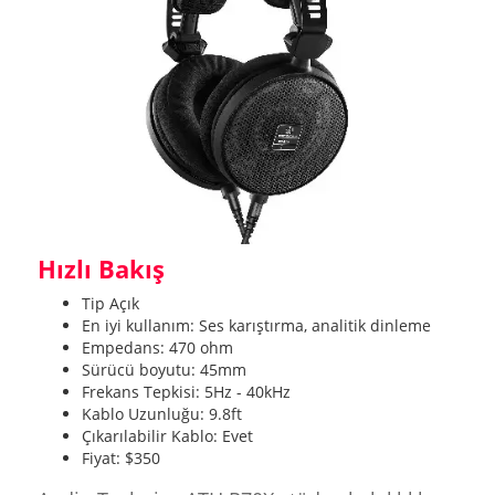
Hızlı Bakış
Tip Açık
En iyi kullanım: Ses karıştırma, analitik dinleme
Empedans: 470 ohm
Sürücü boyutu: 45mm
Frekans Tepkisi: 5Hz - 40kHz
Kablo Uzunluğu: 9.8ft
Çıkarılabilir Kablo: Evet
Fiyat: $350