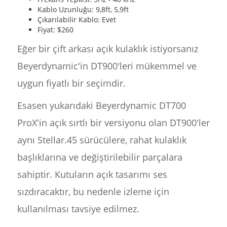
Kablo Uzunluğu: 9,8ft, 5,9ft
Çıkarılabilir Kablo: Evet
Fiyat: $260
Eğer bir çift arkası açık kulaklık istiyorsanız
Beyerdynamic'in DT900'leri mükemmel ve
uygun fiyatlı bir seçimdir.
Esasen yukarıdaki Beyerdynamic DT700
ProX'in açık sırtlı bir versiyonu olan DT900'ler
aynı Stellar.45 sürücülere, rahat kulaklık
başlıklarına ve değiştirilebilir parçalara
sahiptir. Kutuların açık tasarımı ses
sızdıracaktır, bu nedenle izleme için
kullanılması tavsiye edilmez.