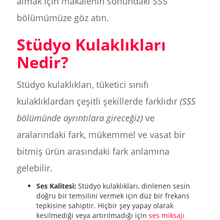
almak için makalenin sonundaki SSS
bölümümüze göz atın.
Stüdyo Kulaklıkları
Nedir?
Stüdyo kulaklıkları, tüketici sınıfı
kulaklıklardan çeşitli şekillerde farklıdır
(SSS
bölümünde ayrıntılara gireceğiz)
ve
aralarındaki fark, mükemmel ve vasat bir
bitmiş ürün arasındaki fark anlamına
gelebilir.
Ses Kalitesi:
Stüdyo kulaklıkları, dinlenen sesin
doğru bir temsilini vermek için düz bir frekans
tepkisine sahiptir. Hiçbir şey yapay olarak
kesilmediği veya artırılmadığı için
ses miksajı