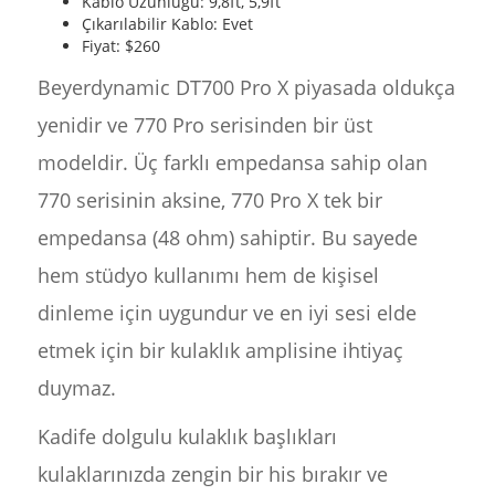
Kablo Uzunluğu: 9,8ft, 5,9ft
Çıkarılabilir Kablo: Evet
Fiyat: $260
Beyerdynamic DT700 Pro X piyasada oldukça
yenidir ve 770 Pro serisinden bir üst
modeldir. Üç farklı empedansa sahip olan
770 serisinin aksine, 770 Pro X tek bir
empedansa (48 ohm) sahiptir. Bu sayede
hem stüdyo kullanımı hem de kişisel
dinleme için uygundur ve en iyi sesi elde
etmek için bir kulaklık amplisine ihtiyaç
duymaz.
Kadife dolgulu kulaklık başlıkları
kulaklarınızda zengin bir his bırakır ve