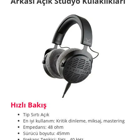
Arkası Açık Stüdyo Kulaklıkları
Hızlı Bakış
Tip Sırtı Açık
En iyi kullanım: Kritik dinleme, miksaj, mastering
Empedans: 48 ohm
Sürücü boyutu: 45mm
Frekans Tepkisi: 5Hz - 40 kHz