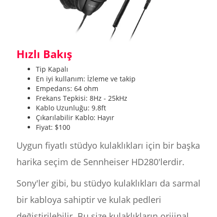
Hızlı Bakış
Tip Kapalı
En iyi kullanım: İzleme ve takip
Empedans: 64 ohm
Frekans Tepkisi: 8Hz - 25kHz
Kablo Uzunluğu: 9.8ft
Çıkarılabilir Kablo: Hayır
Fiyat: $100
Uygun fiyatlı stüdyo kulaklıkları için bir başka
harika seçim de Sennheiser HD280'lerdir.
Sony'ler gibi, bu stüdyo kulaklıkları da sarmal
bir kabloya sahiptir ve kulak pedleri
değiştirilebilir. Bu size kulaklıkların orijinal