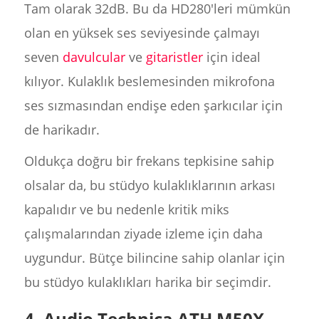
Tam olarak 32dB. Bu da HD280'leri mümkün
olan en yüksek ses seviyesinde çalmayı
seven
davulcular
ve
gitaristler
için ideal
kılıyor. Kulaklık beslemesinden mikrofona
ses sızmasından endişe eden şarkıcılar için
de harikadır.
Oldukça doğru bir frekans tepkisine sahip
olsalar da, bu stüdyo kulaklıklarının arkası
kapalıdır ve bu nedenle kritik miks
çalışmalarından ziyade izleme için daha
uygundur. Bütçe bilincine sahip olanlar için
bu stüdyo kulaklıkları harika bir seçimdir.
4. Audio Technica ATH M50X