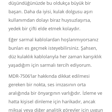
düşündüğünüzde bu oldukça büyük bir
başarı. Daha da iyisi, kulak dolgusu aşırı
kullanımdan dolayı biraz huysuzlaşırsa,
yedek bir çifti elde etmek kolaydır.
Eğer sarmal kablolardan hoşlanmıyorsanız
bunları es geçmek isteyebilirsiniz. Şahsen,
düz kulaklık kablolarıyla her zaman karışıklık
yaşadığım için sarmalı tercih ediyorum.
MDR-7506'lar hakkında dikkat edilmesi
gereken bir nokta, ses imzasının orta
aralığında bir önyargının varlığıdır. İzleme ve
hatta kişisel dinleme için harikadır, ancak
miksaj veya diğer analitik görevler için uygun