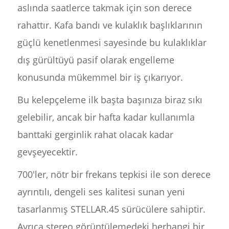
aslında saatlerce takmak için son derece
rahattır. Kafa bandı ve kulaklık başlıklarının
güçlü kenetlenmesi sayesinde bu kulaklıklar
dış gürültüyü pasif olarak engelleme
konusunda mükemmel bir iş çıkarıyor.
Bu kelepçeleme ilk başta başınıza biraz sıkı
gelebilir, ancak bir hafta kadar kullanımla
banttaki gerginlik rahat olacak kadar
gevşeyecektir.
700'ler, nötr bir frekans tepkisi ile son derece
ayrıntılı, dengeli ses kalitesi sunan yeni
tasarlanmış STELLAR.45 sürücülere sahiptir.
Ayrıca stereo görüntülemedeki herhangi bir