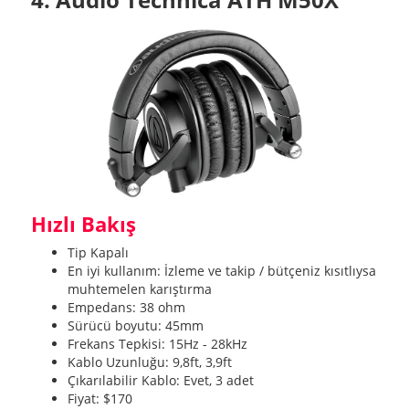
Hızlı Bakış
Tip Kapalı
En iyi kullanım: İzleme ve takip / bütçeniz kısıtlıysa
muhtemelen karıştırma
Empedans: 38 ohm
Sürücü boyutu: 45mm
Frekans Tepkisi: 15Hz - 28kHz
Kablo Uzunluğu: 9,8ft, 3,9ft
Çıkarılabilir Kablo: Evet, 3 adet
Fiyat: $170