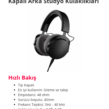
Kapalı Arka Stüdyo Kulaklıkları
Hızlı Bakış
Tip Kapalı
En iyi kullanım: İzleme ve takip
Empedans: 48 ohm
Sürücü boyutu: 45mm
Frekans Tepkisi: 5Hz - 40 kHz