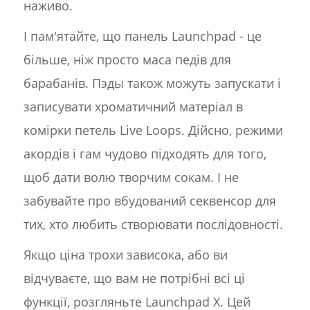
наживо.
І пам'ятайте, що панель Launchpad - це
більше, ніж просто маса педів для
барабанів. Пэды також можуть запускати і
записувати хроматичний матеріал в
комірки петель Live Loops. Дійсно, режими
акордів і гам чудово підходять для того,
щоб дати волю творчим сокам. І не
забувайте про вбудований секвенсор для
тих, хто любить створювати послідовності.
Якщо ціна трохи зависока, або ви
відчуваєте, що вам не потрібні всі ці
функції, розгляньте Launchpad X. Цей