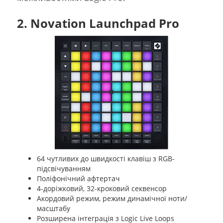
2. Novation Launchpad Pro
64 чутливих до швидкості клавіш з RGB-
підсвічуванням
Поліфонічний афтертач
4-доріжковий, 32-кроковий секвенсор
Акордовий режим, режим динамічної ноти/
масштабу
Розширена інтеграція з Logic Live Loops