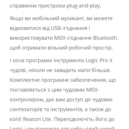
справжнім пристроєм plug-and-play.
Якщо ви мобільний музикант, ви можете
відмовитися від USB-з'єднання і
використовувати MIDI-з'єднання Bluetooth,
щоб отримати вільний робочий простір.
І хоча програмні інструменти Logic Pro X
чудові, ніколи не завадить мати більше.
Комплектне програмне забезпечення, що
поставляється з цим чудовим MIDI-
контролером, дає вам доступ до чудових
синтезаторів та інструментів, а також до
копії Reason Lite. Перепідключіть його до
Logic, і ви відкриєте для себе цілий новий