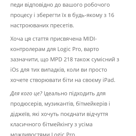
педи відповідно до вашого робочого
процесу і зберегти їх в будь-якому з 16
настроюваних пресетів.
Хоча ця стаття присвячена MIDI-
контролерам для Logic Pro, варто
зазначити, що MPD 218 також сумісний з
iOs для тих випадків, коли ви просто
хочете створювати біти на своєму iPad.
Для кого це?
Ідеально підходить для
продюсерів, музикантів, бітмейкерів і
діджеїв, які хочуть поєднати відчуття
класичного бітмейкінгу з усіма
можливостями Logic Pro.