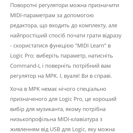
Поворотні регулятори можна призначити
MIDI-параметрам за допомогою
редактора, що входить до комплекту, але
найпростіший спосіб почати грати відразу
- скористатися функцією "MIDI Learn" в
Logic Pro; виберіть параметр, натисніть
Command-L і поверніть потрібний вам
регулятор на MPK. І, вуаля! Ви в справі.
Хоча в MPK немає нічого спеціально
призначеного для Logic Pro, це хороший
вибір для музиканта, якому потрібна
низькопрофільна MIDI-клавіатура з
живленням від USB для Logic, яку можна