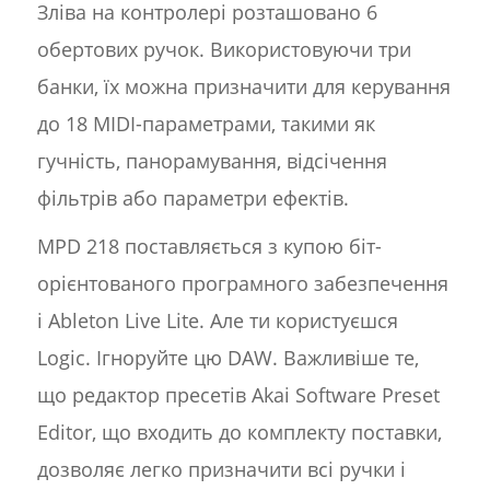
Зліва на контролері розташовано 6
обертових ручок. Використовуючи три
банки, їх можна призначити для керування
до 18 MIDI-параметрами, такими як
гучність, панорамування, відсічення
фільтрів або параметри ефектів.
MPD 218 поставляється з купою біт-
орієнтованого програмного забезпечення
і Ableton Live Lite. Але ти користуєшся
Logic. Ігноруйте цю DAW. Важливіше те,
що редактор пресетів Akai Software Preset
Editor, що входить до комплекту поставки,
дозволяє легко призначити всі ручки і