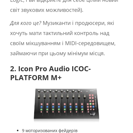
світ звукових можливостей).
Для кого це?
Музиканти і продюсери, які
хочуть мати тактильний контроль над
своїм мікшуванням і MIDI-середовищем,
займаючи при цьому мінімум місця.
2. Icon Pro Audio ICOC-
PLATFORM M+
9 моторизованих фейдерів