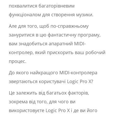
похвалитися багаторівневим
функціоналом для створення музики.
Але для того, щоб по-справжньому
зануритися в цю фантастичну програму,
вам знадобиться апаратний MIDI-
контролер, який прискорить ваш робочий
процес.
До якого найкращого MIDI-контролера
звертаються користувачі Logic Pro X?
Це залежить від багатьох факторів,
зокрема від того, для чого ви
використовуєте Logic Pro X і де ви його