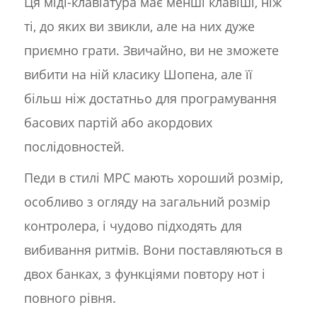
Ця міді-клавіатура має менші клавіші, ніж
ті, до яких ви звикли, але на них дуже
приємно грати. Звичайно, ви не зможете
вибити на ній класику Шопена, але її
більш ніж достатньо для програмування
басових партій або акордових
послідовностей.
Педи в стилі MPC мають хороший розмір,
особливо з огляду на загальний розмір
контролера, і чудово підходять для
вибивання ритмів. Вони поставляються в
двох банках, з функціями повтору нот і
повного рівня.