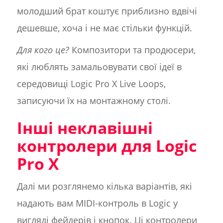
молодший брат коштує приблизно вдвічі
дешевше, хоча і не має стільки функцій.
Для кого це?
Композитори та продюсери,
які люблять замальовувати свої ідеї в
середовищі Logic Pro X Live Loops,
записуючи їх на монтажному столі.
Інші неклавішні
контролери для Logic
Pro X
Далі ми розглянемо кілька варіантів, які
надають вам MIDI-контроль в Logic у
вигляді фейдерів і кнопок. Ці контролери