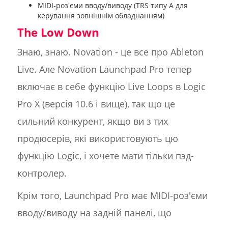
MIDI-роз'єми вводу/виводу (TRS типу A для
керування зовнішнім обладнанням)
The Low Down
Знаю, знаю. Novation - це все про Ableton
Live. Але Novation Launchpad Pro тепер
включає в себе функцію Live Loops в Logic
Pro X (версія 10.6 і вище), так що це
сильний конкурент, якщо ви з тих
продюсерів, які використовують цю
функцію Logic, і хочете мати тільки пэд-
контролер.
Крім того, Launchpad Pro має MIDI-роз'єми
вводу/виводу на задній панелі, що