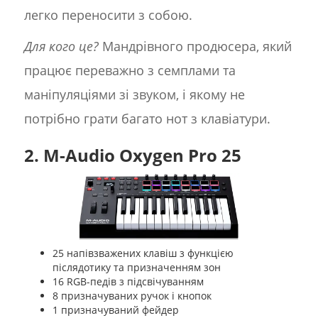
легко переносити з собою.
Для кого це?
Мандрівного продюсера, який
працює переважно з семплами та
маніпуляціями зі звуком, і якому не
потрібно грати багато нот з клавіатури.
2. M-Audio Oxygen Pro 25
25 напівзважених клавіш з функцією
післядотику та призначенням зон
16 RGB-педів з підсвічуванням
8 призначуваних ручок і кнопок
1 призначуваний фейдер