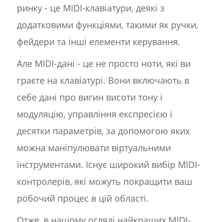
ринку - це MIDI-клавіатури, деякі з
додатковими функціями, такими як ручки,
фейдери та інші елементи керування.
Але MIDI-дані - це не просто ноти, які ви
граєте на клавіатурі. Вони включають в
себе дані про вигин висоти тону і
модуляцію, управління експресією і
десятки параметрів, за допомогою яких
можна маніпулювати віртуальними
інструментами. Існує широкий вибір MIDI-
контролерів, які можуть покращити ваш
робочий процес в цій області.
Отже, в нашому огляді найкращих MIDI-