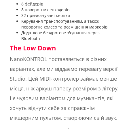
8 фейдерів
8 поворотних енкодерів
32 призначувані кнопки
Керування транспортуванням, а також
поворотне колесо та розміщення маркерів
Додаткове бездротове з'єднання через
Bluetooth
The Low Down
NanoKONTROL поставляється в різних
варіантах, але ми віддаємо перевагу версії
Studio. Цей MIDI-контролер займає менше
місця, ніж аркуш паперу розміром з літеру,
і є чудовим варіантом для музикантів, які
хочуть відчути себе за справжнім
мікшерним пультом, створюючи свій звук.