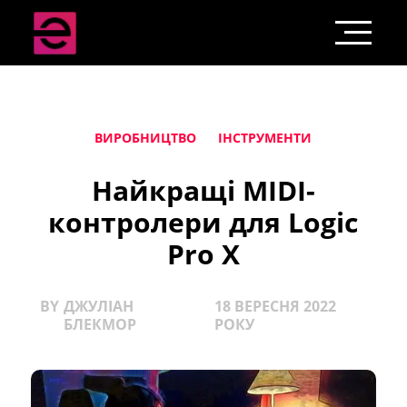
ВИРОБНИЦТВО
ІНСТРУМЕНТИ
Найкращі MIDI-
контролери для Logic
Pro X
BY
ДЖУЛІАН
18 ВЕРЕСНЯ 2022
БЛЕКМОР
РОКУ