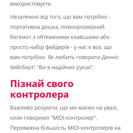
використовуєте.
Незалежно від того, що вам потрібно -
портативна дошка, повнорозмірний
бегемот з обтяженими клавішами або
просто набір фейдерів - у нас є все, що
вам потрібно. Як любить говорити Денніс
Хейсберт: "Ви в надійних руках".
Пізнай свого
контролера
Важливо розуміти, що ми маємо на увазі,
коли говоримо "MIDI-контролер".
Переважна більшість MIDI-контролерів на