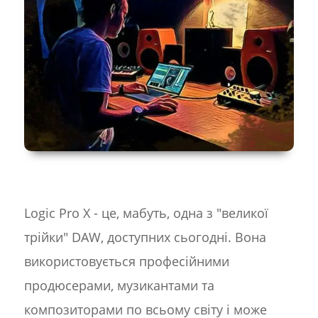
Logic Pro X - це, мабуть, одна з "великої
трійки" DAW, доступних сьогодні. Вона
використовується професійними
продюсерами, музикантами та
композиторами по всьому світу і може