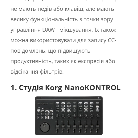
не мають педів або клавіш, але мають
велику функціональність з точки зору
управління DAW і мікшування. Їх також
можна використовувати для запису CC-
повідомлень, що підвищують
продуктивність, таких як експресія або
відсікання фільтрів.
1. Студія Korg NanoKONTROL