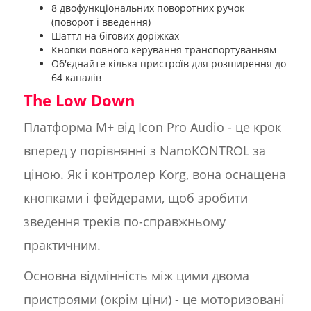
8 двофункціональних поворотних ручок
(поворот і введення)
Шаттл на бігових доріжках
Кнопки повного керування транспортуванням
Об'єднайте кілька пристроїв для розширення до
64 каналів
The Low Down
Платформа M+ від Icon Pro Audio - це крок
вперед у порівнянні з NanoKONTROL за
ціною. Як і контролер Korg, вона оснащена
кнопками і фейдерами, щоб зробити
зведення треків по-справжньому
практичним.
Основна відмінність між цими двома
пристроями (окрім ціни) - це моторизовані