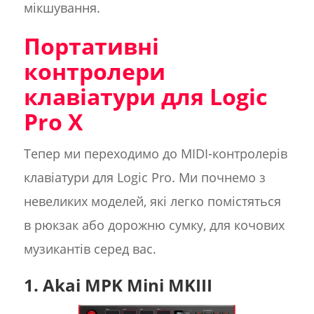
мікшування.
Портативні
контролери
клавіатури для Logic
Pro X
Тепер ми переходимо до MIDI-контролерів
клавіатури для Logic Pro. Ми почнемо з
невеликих моделей, які легко помістяться
в рюкзак або дорожню сумку, для кочових
музикантів серед вас.
1. Akai MPK Mini MKIII