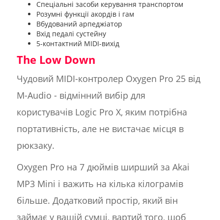
Спеціальні засоби керування транспортом
Розумні функції акордів і гам
Вбудований арпеджіатор
Вхід педалі сустейну
5-контактний MIDI-вихід
The Low Down
Чудовий MIDI-контролер Oxygen Pro 25 від
M-Audio - відмінний вибір для
користувачів Logic Pro X, яким потрібна
портативність, але не вистачає місця в
рюкзаку.
Oxygen Pro на 7 дюймів ширший за Akai
MP3 Mini і важить на кілька кілограмів
більше. Додатковий простір, який він
займає у вашій сумці, вартий того, щоб