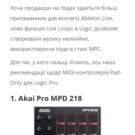
Хоча продакшн на пэдах здається більш
притаманним для всесвіту Ableton Live,
нова функція Live Loops в Logic дозволяє
створювати музику нелінійно,
використовуючи пэди в стилі MPC.
Для тих, у кого пальці літають, ось наші
рекомендації щодо MIDI-контролерів Pad-
Only для Logic Pro.
1. Akai Pro MPD 218