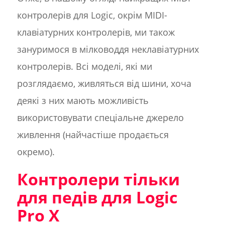
контролерів для Logic, окрім MIDI-
клавіатурних контролерів, ми також
зануримося в мілководдя неклавіатурних
контролерів. Всі моделі, які ми
розглядаємо, живляться від шини, хоча
деякі з них мають можливість
використовувати спеціальне джерело
живлення (найчастіше продається
окремо).
Контролери тільки
для педів для Logic
Pro X