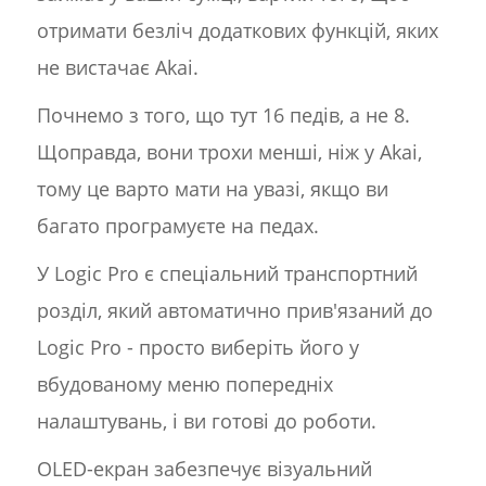
отримати безліч додаткових функцій, яких
не вистачає Akai.
Почнемо з того, що тут 16 педів, а не 8.
Щоправда, вони трохи менші, ніж у Akai,
тому це варто мати на увазі, якщо ви
багато програмуєте на педах.
У Logic Pro є спеціальний транспортний
розділ, який автоматично прив'язаний до
Logic Pro - просто виберіть його у
вбудованому меню попередніх
налаштувань, і ви готові до роботи.
OLED-екран забезпечує візуальний