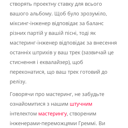
створять проектну ставку для всього
вашого альбому. Щоб було зрозуміло,
міксинг-інженер відповідає за баланс
різних партій у вашій пісні, тоді як
мастеринг-інженер відповідає за внесення
останніх штрихів у ваш трек (зазвичай це
стиснення і еквалайзер), щоб
переконатися, що ваш трек готовий до
релізу.
Говорячи про мастеринг, не забудьте
ознайомитися з нашим
штучним
інтелектом
мастерингу
, створеним
інженерами-переможцями Греммі. Ви