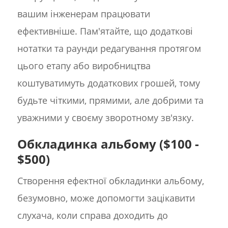
вашим інженерам працювати
ефективніше. Пам'ятайте, що додаткові
нотатки та раунди редагування протягом
цього етапу або виробництва
коштуватимуть додаткових грошей, тому
будьте чіткими, прямими, але добрими та
уважними у своєму зворотному зв'язку.
Обкладинка альбому ($100 -
$500)
Створення ефектної обкладинки альбому,
безумовно, може допомогти зацікавити
слухача, коли справа доходить до