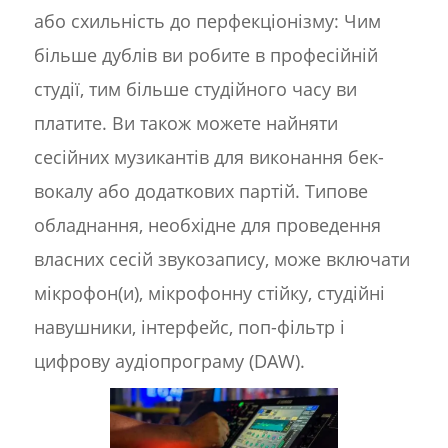
або схильність до перфекціонізму: Чим
більше дублів ви робите в професійній
студії, тим більше студійного часу ви
платите. Ви також можете найняти
сесійних музикантів для виконання бек-
вокалу або додаткових партій. Типове
обладнання, необхідне для проведення
власних сесій звукозапису, може включати
мікрофон(и), мікрофонну стійку, студійні
навушники, інтерфейс, поп-фільтр і
цифрову аудіопрограму (DAW).