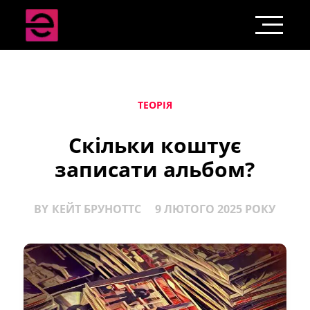
ТЕОРІЯ
Скільки коштує
записати альбом?
BY
КЕЙТ БРУНОТТС
9 ЛЮТОГО 2025 РОКУ