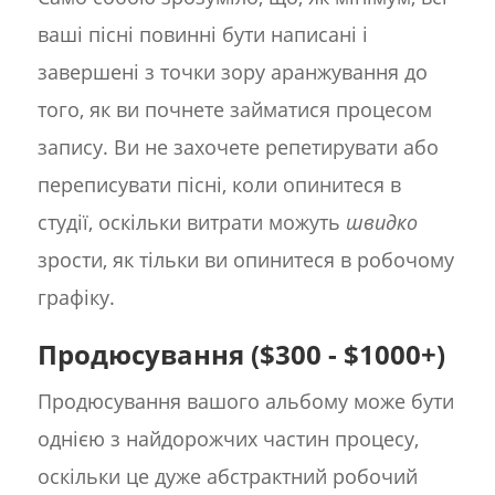
ваші пісні повинні бути написані і
завершені з точки зору аранжування до
того, як ви почнете займатися процесом
запису. Ви не захочете репетирувати або
переписувати пісні, коли опинитеся в
студії, оскільки витрати можуть
швидко
зрости, як тільки ви опинитеся в робочому
графіку.
Продюсування ($300 - $1000+)
Продюсування вашого альбому може бути
однією з найдорожчих частин процесу,
оскільки це дуже абстрактний робочий