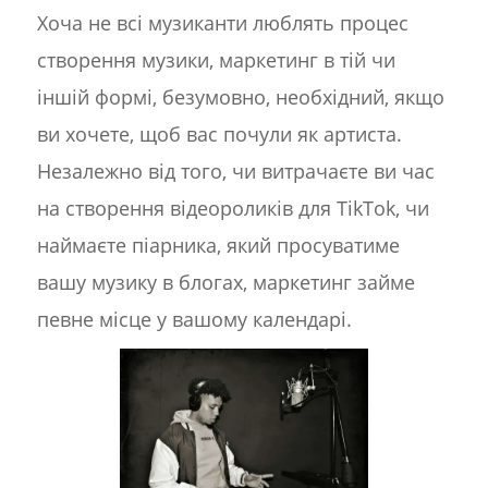
Хоча не всі музиканти люблять процес
створення музики, маркетинг в тій чи
іншій формі, безумовно, необхідний, якщо
ви хочете, щоб вас почули як артиста.
Незалежно від того, чи витрачаєте ви час
на створення відеороликів для TikTok, чи
наймаєте піарника, який просуватиме
вашу музику в блогах, маркетинг займе
певне місце у вашому календарі.