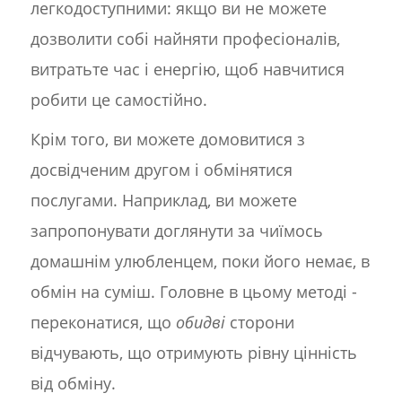
легкодоступними: якщо ви не можете
дозволити собі найняти професіоналів,
витратьте час і енергію, щоб навчитися
робити це самостійно.
Крім того, ви можете домовитися з
досвідченим другом і обмінятися
послугами. Наприклад, ви можете
запропонувати доглянути за чиїмось
домашнім улюбленцем, поки його немає, в
обмін на суміш. Головне в цьому методі -
переконатися, що
обидві
сторони
відчувають, що отримують рівну цінність
від обміну.