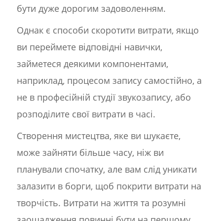
бути дуже дорогим задоволенням.
Однак є способи скоротити витрати, якщо
ви переймете відповідні навички,
займетеся деякими компонентами,
наприклад, процесом запису самостійно, а
не в професійній студії звукозапису, або
розподілите свої витрати в часі.
Створення мистецтва, яке ви шукаєте,
може зайняти більше часу, ніж ви
планували спочатку, але вам слід уникати
залазити в борги, щоб покрити витрати на
творчість. Витрати на життя та розумні
заощадження повинні бути на першому