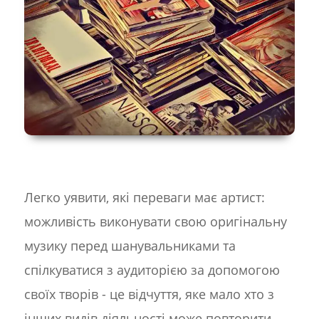
Легко уявити, які переваги має артист:
можливість виконувати свою оригінальну
музику перед шанувальниками та
спілкуватися з аудиторією за допомогою
своїх творів - це відчуття, яке мало хто з
інших видів діяльності може повторити.