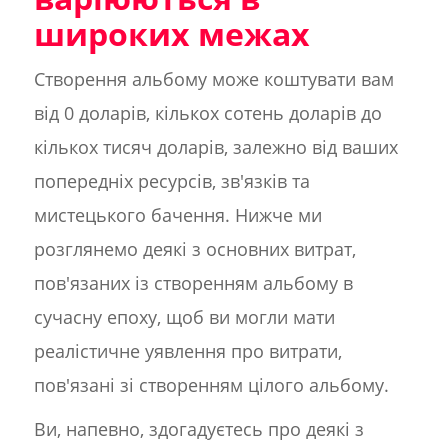
широких межах
Створення альбому може коштувати вам
від 0 доларів, кількох сотень доларів до
кількох тисяч доларів, залежно від ваших
попередніх ресурсів, зв'язків та
мистецького бачення. Нижче ми
розглянемо деякі з основних витрат,
пов'язаних із створенням альбому в
сучасну епоху, щоб ви могли мати
реалістичне уявлення про витрати,
пов'язані зі створенням цілого альбому.
Ви, напевно, здогадуєтесь про деякі з