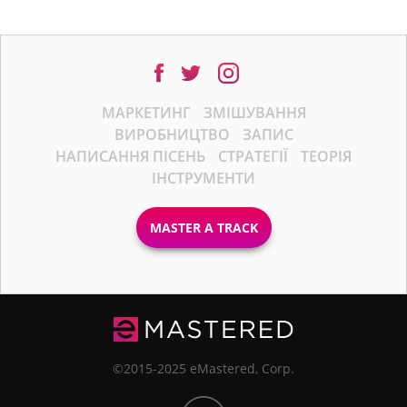
МАРКЕТИНГ
ЗМІШУВАННЯ
ВИРОБНИЦТВО
ЗАПИС
НАПИСАННЯ ПІСЕНЬ
СТРАТЕГІЇ
ТЕОРІЯ
ІНСТРУМЕНТИ
MASTER A TRACK
©2015-2025 eMastered, Corp.