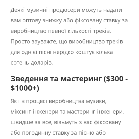
Деякі музичні продюсери можуть надати
вам оптову знижку або фіксовану ставку за
виробництво певної кількості треків.
Просто зауважте, що виробництво треків
для однієї пісні нерідко коштує кілька
сотень доларів.
Зведення та мастеринг ($300 -
$1000+)
Як і в процесі виробництва музики,
міксинг-інженери та мастеринг-інженери,
швидше за все, візьмуть з вас фіксовану
або погодинну ставку за пісню або