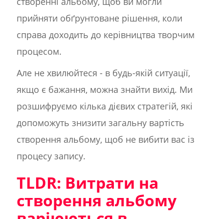
створенні альбому, щоб ви могли
прийняти обґрунтоване рішення, коли
справа доходить до керівництва творчим
процесом.
Але не хвилюйтеся - в будь-якій ситуації,
якщо є бажання, можна знайти вихід. Ми
розшифруємо кілька дієвих стратегій, які
допоможуть знизити загальну вартість
створення альбому, щоб не вибити вас із
процесу запису.
TLDR: Витрати на
створення альбому
варіюються в