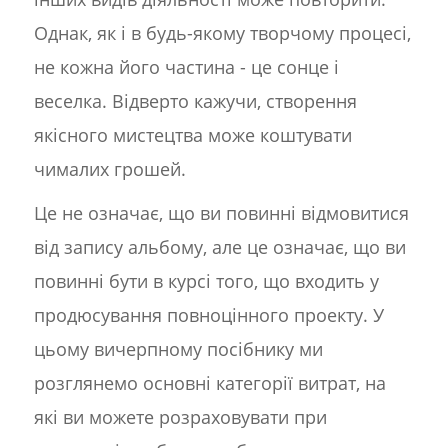
Однак, як і в будь-якому творчому процесі,
не кожна його частина - це сонце і
веселка. Відверто кажучи, створення
якісного мистецтва може коштувати
чималих грошей.
Це не означає, що ви повинні відмовитися
від запису альбому, але це означає, що ви
повинні бути в курсі того, що входить у
продюсування повноцінного проекту. У
цьому вичерпному посібнику ми
розглянемо основні категорії витрат, на
які ви можете розраховувати при