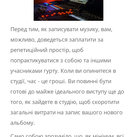
Перед тим, як записувати музику, вам,
можливо, доведеться заплатити за
репетиційний простір, щоб
попрактикуватися з собою та іншими
учасниками гурту. Коли ви опинитеся в
студії, час
-
це гроші. Ви повинні бути
готові до майже ідеального виступу ще до
того, як зайдете в студію, щоб скоротити
загальні витрати на запис вашого нового
альбому.
Само собою зрозуміло, що, як мінімум, всі