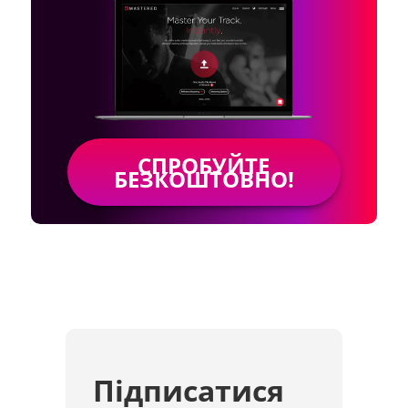
СПРОБУЙТЕ
БЕЗКОШТОВНО!
Підписатися