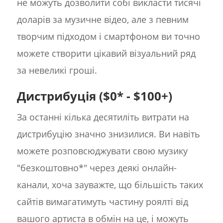
не можуть дозволити собі викласти тисячі
доларів за музичне відео, але з певним
творчим підходом і смартфоном ви точно
можете створити цікавий візуальний ряд
за невеликі гроші.
Дистрибуція ($0* - $100+)
За останні кілька десятиліть витрати на
дистрибуцію значно знизилися. Ви навіть
можете розповсюджувати свою музику
"безкоштовно*" через деякі онлайн-
канали, хоча зауважте, що більшість таких
сайтів вимагатимуть частину роялті від
вашого артиста в обмін на це, і можуть