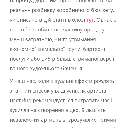
напрочуд дорогим. Просто погляньте на
реальну розбивку виробничого бюджету,
як описано в цій статті в блозі
тут
. Однак є
способи зробити цю частину процесу
менш затратною, чи то утримання
економної знімальної групи, бартерні
послуги або вибір більш стриманої версії
вашого художнього бачення.
У наш час, коли візуальні ефекти роблять
значний внесок у ваш успіх як артиста,
настійно рекомендується витратити час і
зусилля на створення відео. Більшість
незалежних артистів зі зрозумілих причин