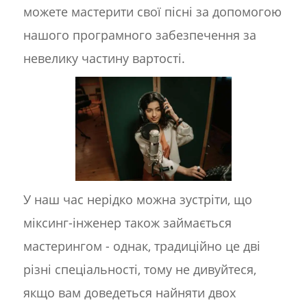
можете мастерити свої пісні за допомогою
нашого програмного забезпечення за
невелику частину вартості.
У наш час нерідко можна зустріти, що
міксинг-інженер також займається
мастерингом - однак, традиційно це дві
різні спеціальності, тому не дивуйтеся,
якщо вам доведеться найняти двох