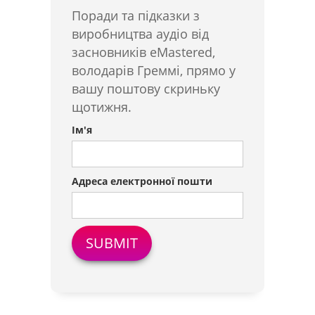
Поради та підказки з
виробництва аудіо від
засновників eMastered,
володарів Греммі, прямо у
вашу поштову скриньку
щотижня.
Ім'я
Адреса електронної пошти