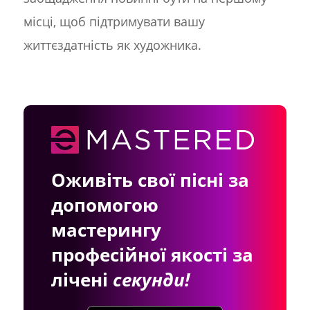
місці, щоб підтримувати вашу
життєздатність як художника.
Оживіть свої пісні за
допомогою
мастерингу
професійної якості за
лічені
секунди!