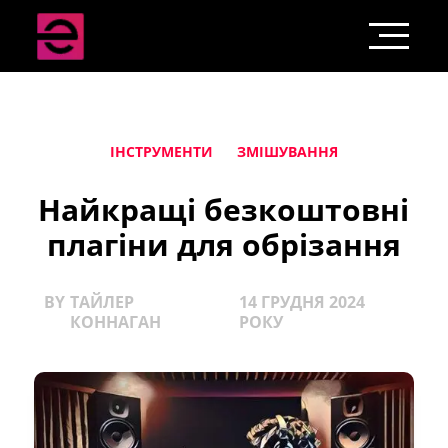
ІНСТРУМЕНТИ
ЗМІШУВАННЯ
Найкращі безкоштовні
плагіни для обрізання
BY
ТАЙЛЕР
14 ГРУДНЯ 2024
КОННАГАН
РОКУ