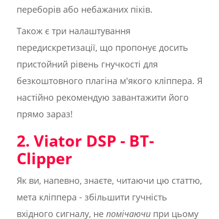
переборів або небажаних піків.
Також є три налаштування
передискретизації, що пропонує досить
пристойний рівень гнучкості для
безкоштовного плагіна м'якого кліппера. Я
настійно рекомендую завантажити його
прямо зараз!
2. Viator DSP - BT-
Clipper
Як ви, напевно, знаєте, читаючи цю статтю,
мета кліппера - збільшити гучність
вхідного сигналу, не
помічаючи
при цьому