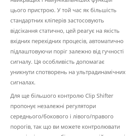
цього пристрою. У той час як більшість
стандартних кліперів застосовують
відсікання статично, цей реагує на якість
вхідних перехідних процесів, автоматично
підлаштовуючи поріг залежно від гучності
сигналу. Ця особливість допомагає
уникнути спотворень на ультрадинамічних
сигналах.
Для ще більшого контролю Clip Shifter
пропонує незалежні регулятори
середнього/бокового і лівого/правого
порогів, так що ви можете контролювати