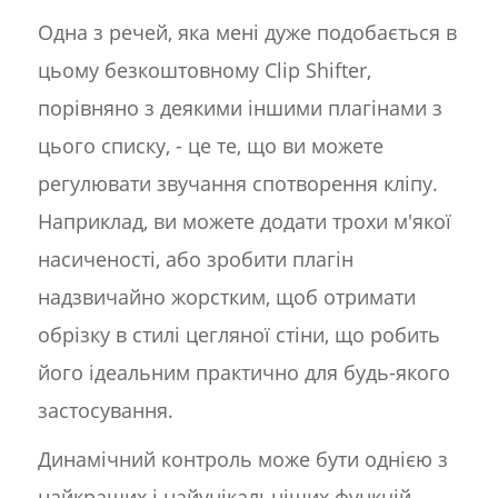
Одна з речей, яка мені дуже подобається в
цьому безкоштовному Clip Shifter,
порівняно з деякими іншими плагінами з
цього списку, - це те, що ви можете
регулювати звучання спотворення кліпу.
Наприклад, ви можете додати трохи м'якої
насиченості, або зробити плагін
надзвичайно жорстким, щоб отримати
обрізку в стилі цегляної стіни, що робить
його ідеальним практично для будь-якого
застосування.
Динамічний контроль може бути однією з
найкращих і найунікальніших функцій