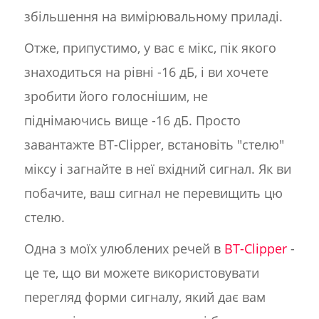
збільшення на вимірювальному приладі.
Отже, припустимо, у вас є мікс, пік якого
знаходиться на рівні -16 дБ, і ви хочете
зробити його голоснішим, не
піднімаючись вище -16 дБ. Просто
завантажте BT-Clipper, встановіть "стелю"
міксу і загнайте в неї вхідний сигнал. Як ви
побачите, ваш сигнал не перевищить цю
стелю.
Одна з моїх улюблених речей в
BT-Clipper
-
це те, що ви можете використовувати
перегляд форми сигналу, який дає вам