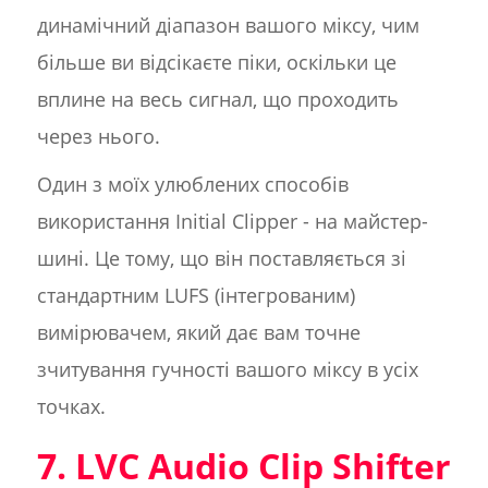
динамічний діапазон вашого міксу, чим
більше ви відсікаєте піки, оскільки це
вплине на весь сигнал, що проходить
через нього.
Один з моїх улюблених способів
використання Initial Clipper - на майстер-
шині. Це тому, що він поставляється зі
стандартним LUFS (інтегрованим)
вимірювачем, який дає вам точне
зчитування гучності вашого міксу в усіх
точках.
7. LVC Audio Clip Shifter