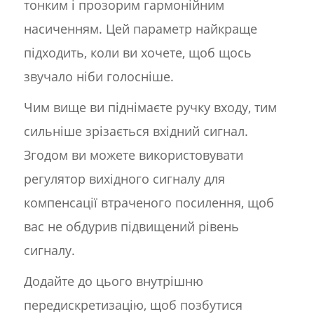
тонким і прозорим гармонійним
насиченням. Цей параметр найкраще
підходить, коли ви хочете, щоб щось
звучало ніби голосніше.
Чим вище ви піднімаєте ручку входу, тим
сильніше зрізається вхідний сигнал.
Згодом ви можете використовувати
регулятор вихідного сигналу для
компенсації втраченого посилення, щоб
вас не обдурив підвищений рівень
сигналу.
Додайте до цього внутрішню
передискретизацію, щоб позбутися