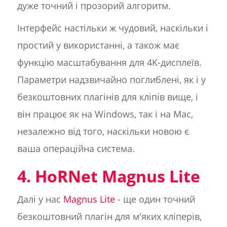
дуже точний і прозорий алгоритм.
Інтерфейс настільки ж чудовий, наскільки і
простий у використанні, а також має
функцію масштабування для 4K-дисплеїв.
Параметри надзвичайно поглиблені, як і у
безкоштовних плагінів для кліпів вище, і
він працює як на Windows, так і на Mac,
незалежно від того, наскільки новою є
ваша операційна система.
4. HoRNet Magnus Lite
Далі у нас
Magnus Lite
- ще один точний
безкоштовний плагін для м'яких кліперів,