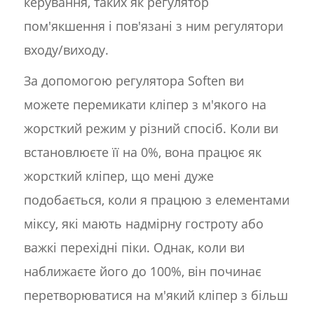
керування, таких як регулятор
пом'якшення і пов'язані з ним регулятори
входу/виходу.
За допомогою регулятора Soften ви
можете перемикати кліпер з м'якого на
жорсткий режим у різний спосіб. Коли ви
встановлюєте її на 0%, вона працює як
жорсткий кліпер, що мені дуже
подобається, коли я працюю з елементами
міксу, які мають надмірну гостроту або
важкі перехідні піки. Однак, коли ви
наближаєте його до 100%, він починає
перетворюватися на м'який кліпер з більш