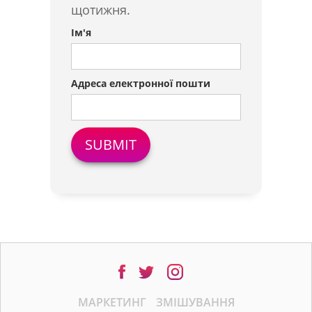
щотижня.
Ім'я
Адреса електронної пошти
МАРКЕТИНГ
ЗМІШУВАННЯ