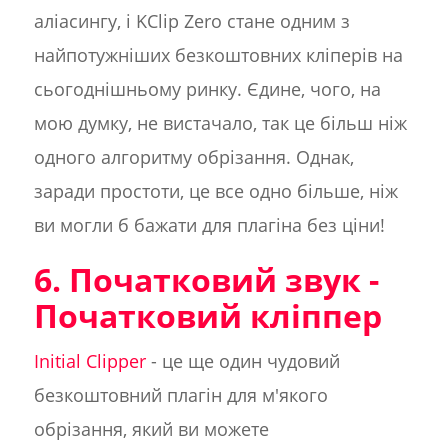
аліасингу, і KClip Zero стане одним з
найпотужніших безкоштовних кліперів на
сьогоднішньому ринку. Єдине, чого, на
мою думку, не вистачало, так це більш ніж
одного алгоритму обрізання. Однак,
заради простоти, це все одно більше, ніж
ви могли б бажати для плагіна без ціни!
6. Початковий звук -
Початковий кліппер
Initial Clipper
- це ще один чудовий
безкоштовний плагін для м'якого
обрізання, який ви можете