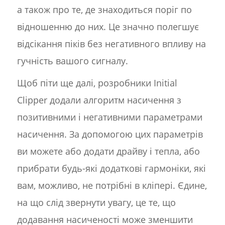
а також про те, де знаходиться поріг по
відношенню до них. Це значно полегшує
відсікання піків без негативного впливу на
гучність вашого сигналу.
Щоб піти ще далі, розробники Initial
Clipper додали алгоритм насичення з
позитивними і негативними параметрами
насичення. За допомогою цих параметрів
ви можете або додати драйву і тепла, або
прибрати будь-які додаткові гармоніки, які
вам, можливо, не потрібні в кліпері. Єдине,
на що слід звернути увагу, це те, що
додавання насиченості може зменшити