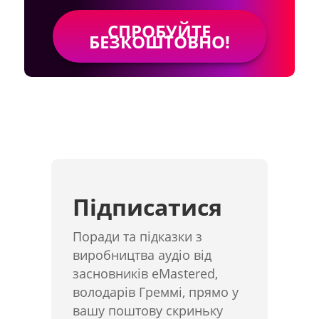
СПРОБУЙТЕ
БЕЗКОШТОВНО!
Підписатися
Поради та підказки з
виробництва аудіо від
засновників eMastered,
володарів Греммі, прямо у
вашу поштову скриньку