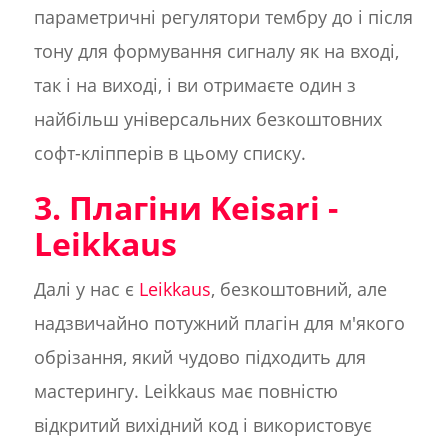
параметричні регулятори тембру до і після
тону для формування сигналу як на вході,
так і на виході, і ви отримаєте один з
найбільш універсальних безкоштовних
софт-кліпперів в цьому списку.
3. Плагіни Keisari -
Leikkaus
Далі у нас є
Leikkaus
, безкоштовний, але
надзвичайно потужний плагін для м'якого
обрізання, який чудово підходить для
мастерингу. Leikkaus має повністю
відкритий вихідний код і використовує