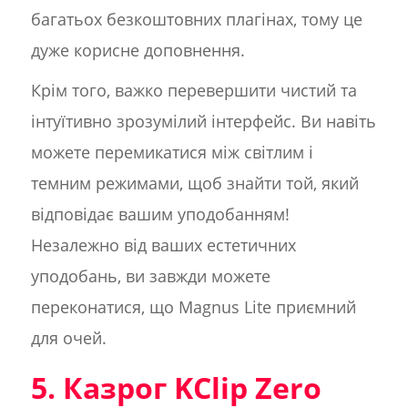
багатьох безкоштовних плагінах, тому це
дуже корисне доповнення.
Крім того, важко перевершити чистий та
інтуїтивно зрозумілий інтерфейс. Ви навіть
можете перемикатися між світлим і
темним режимами, щоб знайти той, який
відповідає вашим уподобанням!
Незалежно від ваших естетичних
уподобань, ви завжди можете
переконатися, що Magnus Lite приємний
для очей.
5. Казрог KClip Zero