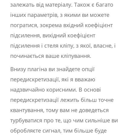
залежать від матеріалу. Також є багато
інших параметрів, з якими ви можете
погратися, зокрема вхідний коефіцієнт
підсилення, вихідний коефіцієнт
підсилення і стеля кліпу, з якої, власне, і
починається ваше кліпування.
Внизу плагіна ви знайдете опції
передискретизації, які я вважаю
надзвичайно корисними. В основі
передискретизації лежить більш точне
квантування, тому вам не доведеться
турбуватися про те, що чим сильніше ви
обробляєте сигнал, тим більше буде