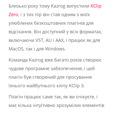
Близько року тому Kazrog випустили
KClip
Zero
, і з тих пір він став одним з моїх
улюблених безкоштовних плагінів для
відсікання. Він доступний у всіх форматах,
включаючи VST, AU і AAX, і працює як для
MacOS, так і для Windows.
Команда Kazrog вже багато років створює
чудове програмне забезпечення, і цей
плагін був створений для просування
їхнього майбутнього кліпу KClip 3.
Плагін працює саме так, як ви очікуєте, і
має кілька інтуїтивно зрозумілих елементів