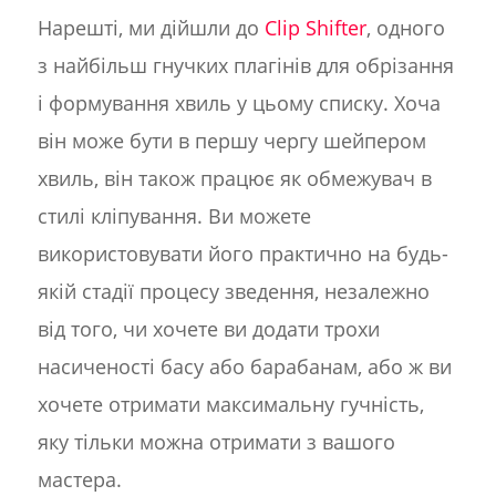
Нарешті, ми дійшли до
Clip Shifter
, одного
з найбільш гнучких плагінів для обрізання
і формування хвиль у цьому списку. Хоча
він може бути в першу чергу шейпером
хвиль, він також працює як обмежувач в
стилі кліпування. Ви можете
використовувати його практично на будь-
якій стадії процесу зведення, незалежно
від того, чи хочете ви додати трохи
насиченості басу або барабанам, або ж ви
хочете отримати максимальну гучність,
яку тільки можна отримати з вашого
мастера.