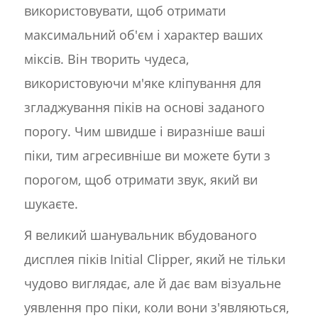
використовувати, щоб отримати
максимальний об'єм і характер ваших
міксів. Він творить чудеса,
використовуючи м'яке кліпування для
згладжування піків на основі заданого
порогу. Чим швидше і виразніше ваші
піки, тим агресивніше ви можете бути з
порогом, щоб отримати звук, який ви
шукаєте.
Я великий шанувальник вбудованого
дисплея піків Initial Clipper, який не тільки
чудово виглядає, але й дає вам візуальне
уявлення про піки, коли вони з'являються,