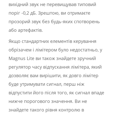
вихідний звук не перевищував типовий
поріг -0,2 дБ. Зрештою, ви отримаєте
прозорий звук без будь-яких спотворень
або артефактів.
Якщо стандартних елементів керування
обрізачем і лімітером було недостатньо, у
Magnus Lite ви також знайдете зручний
регулятор часу відпускання лімітера, який
дозволяє вам вирішити, як довго лімітер
буде утримувати сигнал, перш ніж
відпустити його після того, як сигнал впаде
нижче порогового значення. Ви не
знайдете такого рівня контролю в