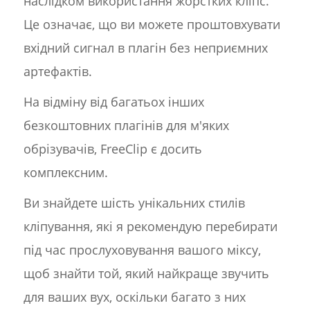
наслідком використання жорстких кліпс.
Це означає, що ви можете проштовхувати
вхідний сигнал в плагін без неприємних
артефактів.
На відміну від багатьох інших
безкоштовних плагінів для м'яких
обрізувачів, FreeClip є досить
комплексним.
Ви знайдете шість унікальних стилів
кліпування, які я рекомендую перебирати
під час прослуховування вашого міксу,
щоб знайти той, який найкраще звучить
для ваших вух, оскільки багато з них