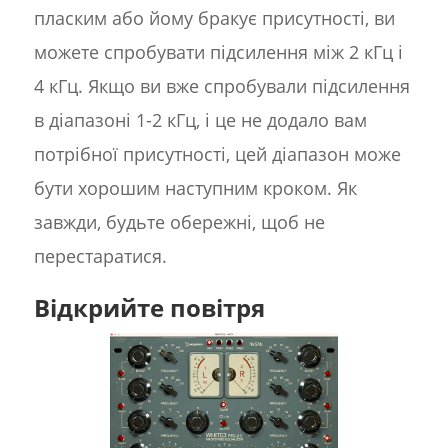
пласким або йому бракує присутності, ви
можете спробувати підсилення між 2 кГц і
4 кГц. Якщо ви вже спробували підсилення
в діапазоні 1-2 кГц, і це не додало вам
потрібної присутності, цей діапазон може
бути хорошим наступним кроком. Як
завжди, будьте обережні, щоб не
перестаратися.
Відкрийте повітря