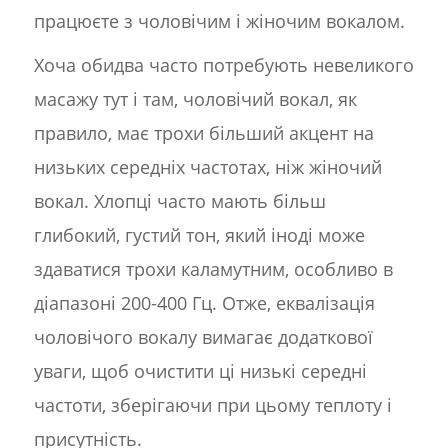
працюєте з чоловічим і жіночим вокалом.
Хоча обидва часто потребують невеликого
масажу тут і там, чоловічий вокал, як
правило, має трохи більший акцент на
низьких середніх частотах, ніж жіночий
вокал. Хлопці часто мають більш
глибокий, густий тон, який іноді може
здаватися трохи каламутним, особливо в
діапазоні 200-400 Гц. Отже, еквалізація
чоловічого вокалу вимагає додаткової
уваги, щоб очистити ці низькі середні
частоти, зберігаючи при цьому теплоту і
присутність.