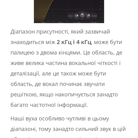
Діапазон присутності, який зазвичай
знаходиться між
2 кГц і 4 кГц
, може бути
палицею з двома кінцями. Це область, де
живе велика частина вокальної чіткості і
деталізації, але це також може бути
область, де вокал починає звучати
решіткою, якщо накопичується занадто
багато частотної інформації.
Наші вуха особливо чутливі в цьому
діапазоні, тому занадто сильний звук в цій