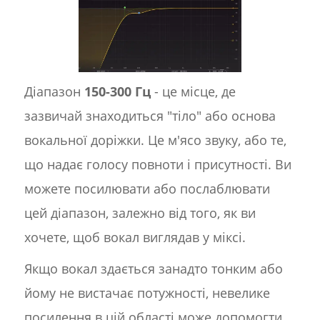
Діапазон
150-300 Гц
- це місце, де
зазвичай знаходиться "тіло" або основа
вокальної доріжки. Це м'ясо звуку, або те,
що надає голосу повноти і присутності. Ви
можете посилювати або послаблювати
цей діапазон, залежно від того, як ви
хочете, щоб вокал виглядав у міксі.
Якщо вокал здається занадто тонким або
йому не вистачає потужності, невелике
посилення в цій області може допомогти