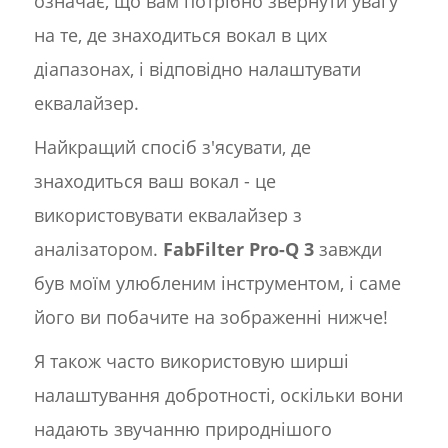
означає, що вам потрібно звернути увагу
на те, де знаходиться вокал в цих
діапазонах, і відповідно налаштувати
еквалайзер.
Найкращий спосіб з'ясувати, де
знаходиться ваш вокал - це
використовувати еквалайзер з
аналізатором.
FabFilter Pro-Q 3
завжди
був моїм улюбленим інструментом, і саме
його ви побачите на зображенні нижче!
Я також часто використовую ширші
налаштування добротності, оскільки вони
надають звучанню природнішого