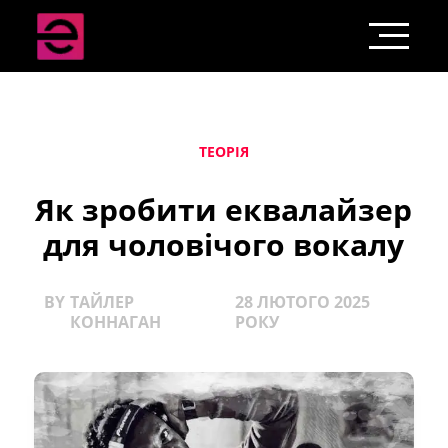
ТЕОРІЯ
Як зробити еквалайзер
для чоловічого вокалу
BY
ТАЙЛЕР
28 ЛЮТОГО 2025
КОННАГАН
РОКУ