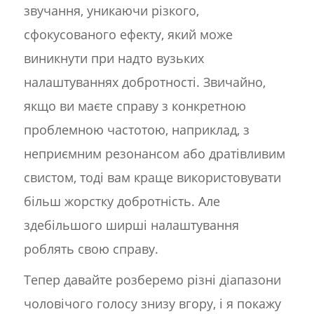
звучання, уникаючи різкого,
сфокусованого ефекту, який може
виникнути при надто вузьких
налаштуваннях добротності. Звичайно,
якщо ви маєте справу з конкретною
проблемною частотою, наприклад, з
неприємним резонансом або дратівливим
свистом, тоді вам краще використовувати
більш жорстку добротність. Але
здебільшого ширші налаштування
роблять свою справу.
Тепер давайте розберемо різні діапазони
чоловічого голосу знизу вгору, і я покажу