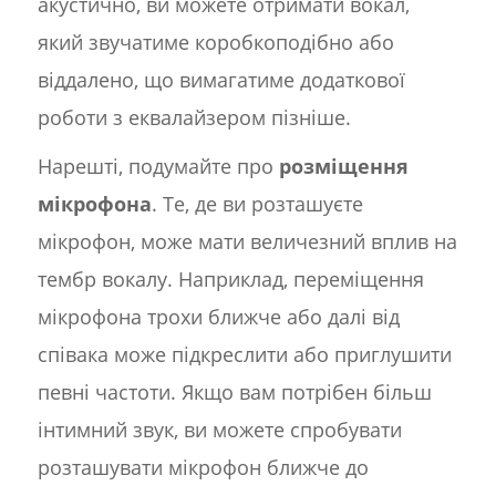
акустично, ви можете отримати вокал,
який звучатиме коробкоподібно або
віддалено, що вимагатиме додаткової
роботи з еквалайзером пізніше.
Нарешті, подумайте про
розміщення
мікрофона
. Те, де ви розташуєте
мікрофон, може мати величезний вплив на
тембр вокалу. Наприклад, переміщення
мікрофона трохи ближче або далі від
співака може підкреслити або приглушити
певні частоти. Якщо вам потрібен більш
інтимний звук, ви можете спробувати
розташувати мікрофон ближче до