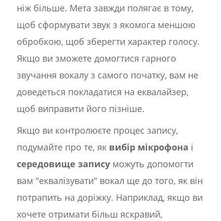
ніж більше. Мета завжди полягає в тому,
щоб сформувати звук з якомога меншою
обробкою, щоб зберегти характер голосу.
Якщо ви зможете домогтися гарного
звучання вокалу з самого початку, вам не
доведеться покладатися на еквалайзер,
щоб виправити його пізніше.
Якщо ви контролюєте процес запису,
подумайте про те, як
вибір мікрофона
і
середовище запису
можуть допомогти
вам "еквалізувати" вокал ще до того, як він
потрапить на доріжку. Наприклад, якщо ви
хочете отримати більш яскравий,