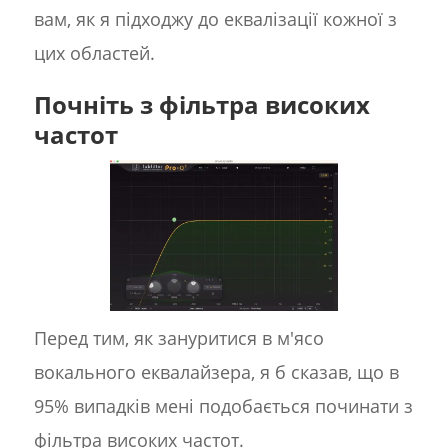
вам, як я підходжу до еквалізації кожної з
цих областей.
Почніть з фільтра високих
частот
Перед тим, як зануритися в м'ясо
вокального еквалайзера, я б сказав, що в
95% випадків мені подобається починати з
фільтра високих частот.