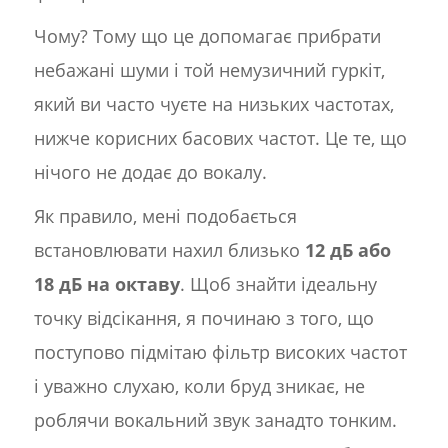
Чому? Тому що це допомагає прибрати
небажані шуми і той немузичний гуркіт,
який ви часто чуєте на низьких частотах,
нижче корисних басових частот. Це те, що
нічого не додає до вокалу.
Як правило, мені подобається
встановлювати нахил близько
12 дБ або
18 дБ на октаву
. Щоб знайти ідеальну
точку відсікання, я починаю з того, що
поступово підмітаю фільтр високих частот
і уважно слухаю, коли бруд зникає, не
роблячи вокальний звук занадто тонким.