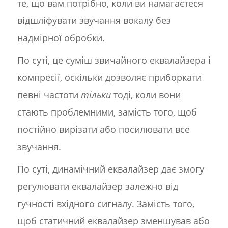
те, що вам потрібно, коли ви намагаєтеся
відшліфувати звучання вокалу без
надмірної обробки.
По суті, це суміш звичайного еквалайзера і
компресії, оскільки дозволяє приборкати
певні частоти
тільки
тоді, коли вони
стають проблемними, замість того, щоб
постійно вирізати або посилювати все
звучання.
По суті, динамічний еквалайзер дає змогу
регулювати еквалайзер залежно від
гучності вхідного сигналу. Замість того,
щоб статичний еквалайзер зменшував або