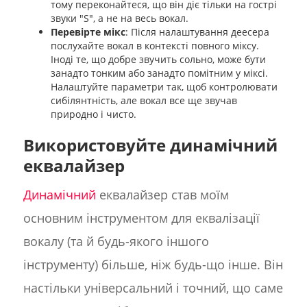
тому переконайтеся, що він діє тільки на гострі
звуки "S", а не на весь вокал.
Перевірте мікс
: Після налаштування деесера
послухайте вокал в контексті повного міксу.
Іноді те, що добре звучить сольно, може бути
занадто тонким або занадто помітним у міксі.
Налаштуйте параметри так, щоб контролювати
сибілянтність, але вокал все ще звучав
природно і чисто.
Використовуйте динамічний
еквалайзер
Динамічний
еквалайзер став моїм
основним інструментом для еквалізації
вокалу (та й будь-якого іншого
інструменту) більше, ніж будь-що інше. Він
настільки універсальний і точний, що саме