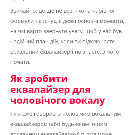
Звичайно, це ще не все. І хоча чарівної
формули не існує, є деякі основні моменти,
на які варто звернути увагу, щоб у вас був
надійний план дій, коли ви підключаєте
вокальний еквалайзер і не знаєте, з чого
почати.
Як зробити
еквалайзер для
чоловічого вокалу
Як я вже говорив, з чоловічим вокальним
еквалайзером (або будь-яким іншим
вокальним еквалайзером) підхід може