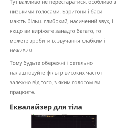
Тут важливо не перестаратися, особливо з
низькими голосами. Баритони і баси
мають більш глибокий, насичений звук, і
якщо ви виріжете занадто багато, то
можете зробити їх звучання слабким і
неживим.
Тому будьте обережні і ретельно
налаштовуйте фільтр високих частот
залежно від того, з яким голосом ви
працюєте.
Еквалайзер для тіла