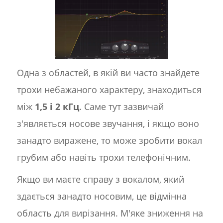
Одна з областей, в якій ви часто знайдете
трохи небажаного характеру, знаходиться
між
1,5 і 2 кГц
. Саме тут зазвичай
з'являється носове звучання, і якщо воно
занадто виражене, то може зробити вокал
грубим або навіть трохи телефонічним.
Якщо ви маєте справу з вокалом, який
здається занадто носовим, це відмінна
область для вирізання. М'яке зниження на