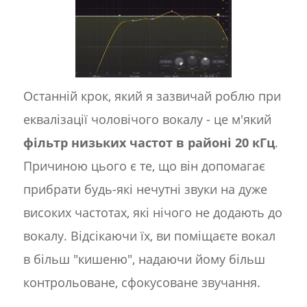
Останній крок, який я зазвичай роблю при
еквалізації чоловічого вокалу - це м'який
фільтр низьких частот в районі 20 кГц
.
Причиною цього є те, що він допомагає
прибрати будь-які нечутні звуки на дуже
високих частотах, які нічого не додають до
вокалу. Відсікаючи їх, ви поміщаєте вокал
в більш "кишеню", надаючи йому більш
контрольоване, сфокусоване звучання.