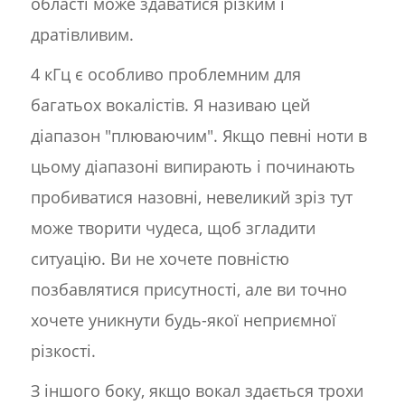
області може здаватися різким і
дратівливим.
4 кГц є особливо проблемним для
багатьох вокалістів. Я називаю цей
діапазон "плюваючим". Якщо певні ноти в
цьому діапазоні випирають і починають
пробиватися назовні, невеликий зріз тут
може творити чудеса, щоб згладити
ситуацію. Ви не хочете повністю
позбавлятися присутності, але ви точно
хочете уникнути будь-якої неприємної
різкості.
З іншого боку, якщо вокал здається трохи