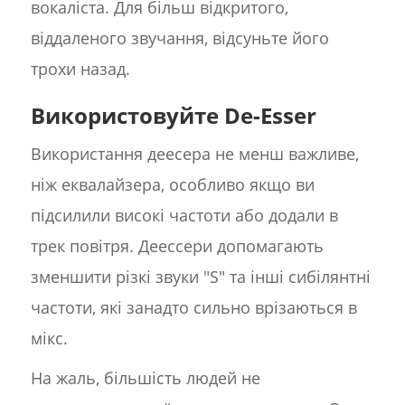
вокаліста. Для більш відкритого,
віддаленого звучання, відсуньте його
трохи назад.
Використовуйте De-Esser
Використання деесера не менш важливе,
ніж еквалайзера, особливо якщо ви
підсилили високі частоти або додали в
трек повітря. Деессери допомагають
зменшити різкі звуки "S" та інші сибілянтні
частоти, які занадто сильно врізаються в
мікс.
На жаль, більшість людей не