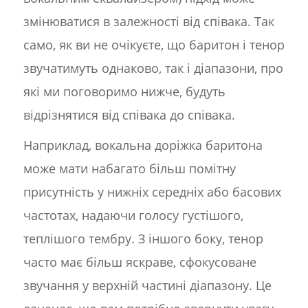
змінюватися в залежності від співака. Так
само, як ви не очікуєте, що баритон і тенор
звучатимуть однаково, так і діапазони, про
які ми поговоримо нижче, будуть
відрізнятися від співака до співака.
Наприклад, вокальна доріжка баритона
може мати набагато більш помітну
присутність у нижніх середніх або басових
частотах, надаючи голосу густішого,
теплішого тембру. З іншого боку, тенор
часто має більш яскраве, сфокусоване
звучання у верхній частині діапазону. Це