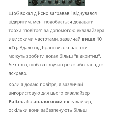
Щоб вокал дійсно загравав і відчувався
відкритим, мені подобається додавати
трохи "повітря" за допомогою еквалайзера
з високими частотами, зазвичай
вище 10
кГц
. Вдало підібрані високі частоти
можуть зробити вокал більш "відкритим",
без того, щоб він звучав різко або занадто
яскраво.
Коли я додаю повітря, я зазвичай
використовую для цього еквалайзер
Pultec
або
аналоговий ек
валайзер,
оскільки вони забезпечують більш