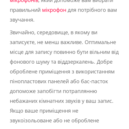
мікрофонів
, який допоможе вам вибрати
правильний
мікрофон
для потрібного вам
звучання.
Звичайно, середовище, в якому ви
записуєте, не менш важливе. Оптимальне
місце для запису повинно бути вільним від
фонового шуму та віддзеркалень. Добре
оброблене приміщення з використанням
пінопластових панелей або бас-пасток
допоможе запобігти потраплянню
небажаних кімнатних звуків у ваш запис.
Якщо ваше приміщення не
звукоізольоване або не оброблене