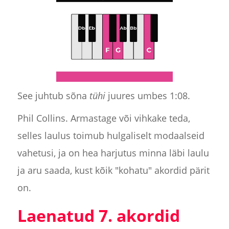
See juhtub sõna
tühi
juures umbes 1:08.
Phil Collins. Armastage või vihkake teda,
selles laulus toimub hulgaliselt modaalseid
vahetusi, ja on hea harjutus minna läbi laulu
ja aru saada, kust kõik "kohatu" akordid pärit
on.
Laenatud 7. akordid