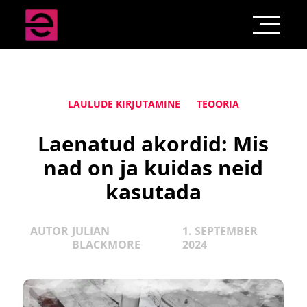
LAULUDE KIRJUTAMINE
TEOORIA
Laenatud akordid: Mis
nad on ja kuidas neid
kasutada
AUTOR
JULIAN
1. SEPTEMBER
BLACKMORE
2024