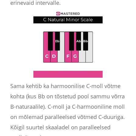
erinevaid intervalle.
Sama kehtib ka harmoonilise C-moll võtme
kohta (kus Bb on tõstetud pool sammu võrra
B-naturaalile). C-moll ja C-harmooniline moll
on mõlemad paralleelsed võtmed C-duuriga.
Kõigil suurtel skaaladel on paralleelsed