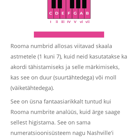
Rooma numbrid allosas viitavad skaala
astmetele (1 kuni 7), kuid neid kasutatakse ka
akordi tähistamiseks ja selle märkimiseks,
kas see on duur (suurtähtedega) või moll
(väiketähtedega).
See on üsna fantaasiarikkalt tuntud kui
Rooma numbrite analüüs, kuid ärge saage
sellest higistama. See on sama
numeratsioonisüsteem nagu Nashville'i