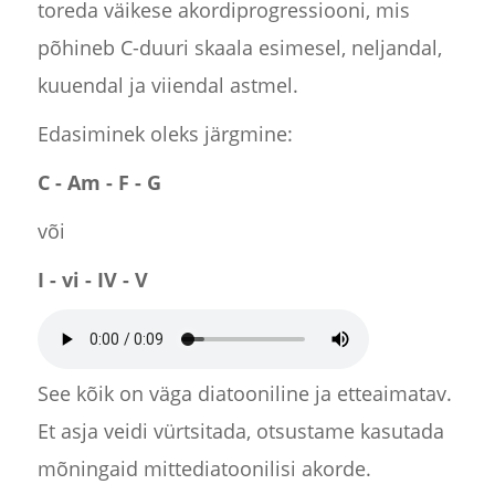
toreda väikese akordiprogressiooni, mis
põhineb C-duuri skaala esimesel, neljandal,
kuuendal ja viiendal astmel.
Edasiminek oleks järgmine:
C - Am - F - G
või
I - vi - IV - V
See kõik on väga diatooniline ja etteaimatav.
Et asja veidi vürtsitada, otsustame kasutada
mõningaid mittediatoonilisi akorde.