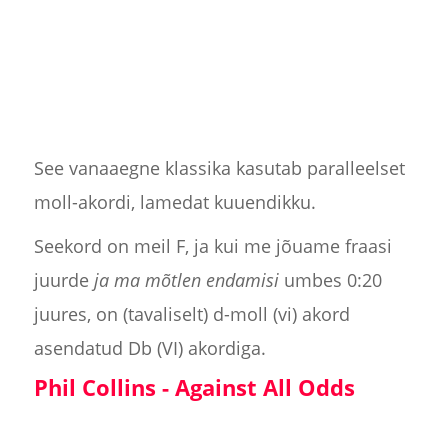
See vanaaegne klassika kasutab paralleelset
moll-akordi, lamedat kuuendikku.
Seekord on meil F, ja kui me jõuame fraasi
juurde
ja ma mõtlen endamisi
umbes 0:20
juures, on (tavaliselt) d-moll (vi) akord
asendatud Db (VI) akordiga.
Phil Collins - Against All Odds