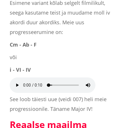
Esimene variant kõlab selgelt filmilikult,
seega kasutame teist ja muudame moll iv
akordi duur akordiks. Meie uus
progresseerumine on:
Cm - Ab - F
või
i - VI - IV
See loob täiesti uue (veidi 007) heli meie
progressioonile. Täname Major IV!
Reaalse maailma