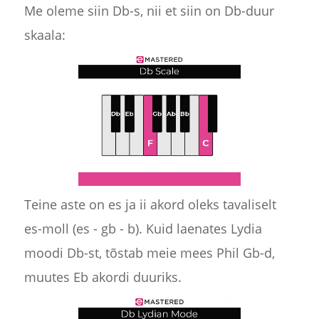
Me oleme siin Db-s, nii et siin on Db-duur
skaala:
Teine aste on es ja ii akord oleks tavaliselt
es-moll (es - gb - b). Kuid laenates Lydia
moodi Db-st, tõstab meie mees Phil Gb-d,
muutes Eb akordi duuriks.