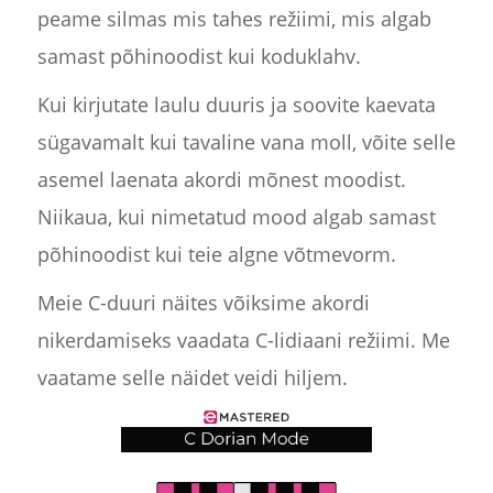
peame silmas mis tahes režiimi, mis algab
samast põhinoodist kui koduklahv.
Kui kirjutate laulu duuris ja soovite kaevata
sügavamalt kui tavaline vana moll, võite selle
asemel laenata akordi mõnest moodist.
Niikaua, kui nimetatud mood algab samast
põhinoodist kui teie algne võtmevorm.
Meie C-duuri näites võiksime akordi
nikerdamiseks vaadata C-lidiaani režiimi. Me
vaatame selle näidet veidi hiljem.