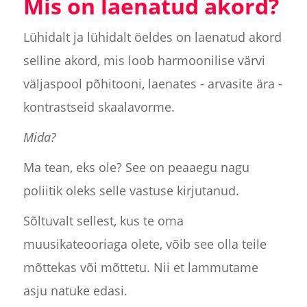
Mis on laenatud akord?
Lühidalt ja lühidalt öeldes on laenatud akord
selline akord, mis loob harmoonilise värvi
väljaspool põhitooni, laenates - arvasite ära -
kontrastseid skaalavorme.
Mida?
Ma tean, eks ole? See on peaaegu nagu
poliitik oleks selle vastuse kirjutanud.
Sõltuvalt sellest, kus te oma
muusikateooriaga olete, võib see olla teile
mõttekas või mõttetu. Nii et lammutame
asju natuke edasi.