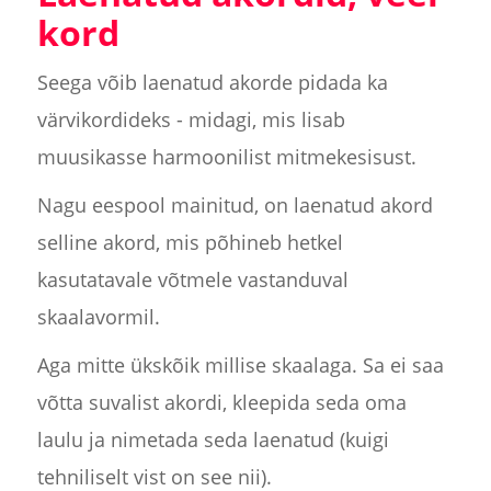
kord
Seega võib laenatud akorde pidada ka
värvikordideks - midagi, mis lisab
muusikasse harmoonilist mitmekesisust.
Nagu eespool mainitud, on laenatud akord
selline akord, mis põhineb hetkel
kasutatavale võtmele vastanduval
skaalavormil.
Aga mitte ükskõik millise skaalaga. Sa ei saa
võtta suvalist akordi, kleepida seda oma
laulu ja nimetada seda laenatud (kuigi
tehniliselt vist on see nii).