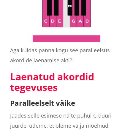
Aga kuidas panna kogu see paralleelsus
akordide laenamise akti?
Laenatud akordid
tegevuses
Paralleelselt väike
Jäädes selle esimese näite puhul C-duuri
juurde, ütleme, et oleme välja mõelnud