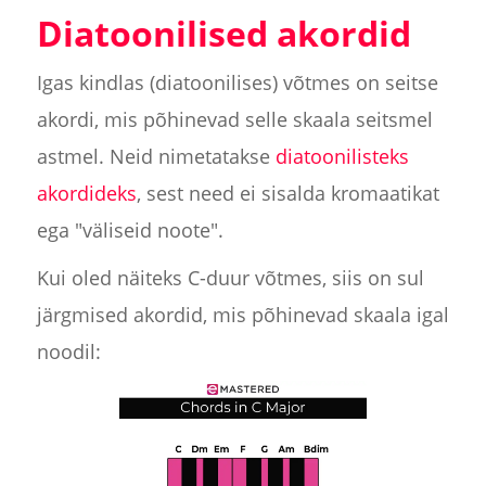
Diatoonilised akordid
Igas kindlas (diatoonilises) võtmes on seitse
akordi, mis põhinevad selle skaala seitsmel
astmel. Neid nimetatakse
diatoonilisteks
akordideks
, sest need ei sisalda kromaatikat
ega "väliseid noote".
Kui oled näiteks C-duur võtmes, siis on sul
järgmised akordid, mis põhinevad skaala igal
noodil: