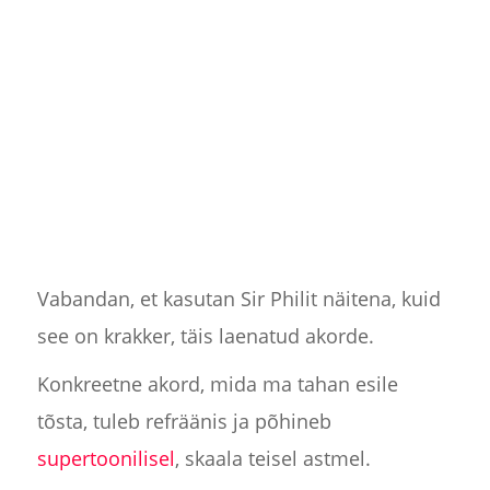
Vabandan, et kasutan Sir Philit näitena, kuid
see on krakker, täis laenatud akorde.
Konkreetne akord, mida ma tahan esile
tõsta, tuleb refräänis ja põhineb
supertoonilisel
, skaala teisel astmel.