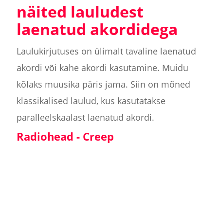
näited lauludest
laenatud akordidega
Laulukirjutuses on ülimalt tavaline laenatud
akordi või kahe akordi kasutamine. Muidu
kõlaks muusika päris jama. Siin on mõned
klassikalised laulud, kus kasutatakse
paralleelskaalast laenatud akordi.
Radiohead - Creep