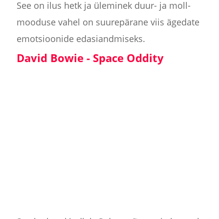
See on ilus hetk ja üleminek duur- ja moll-
mooduse vahel on suurepärane viis ägedate
emotsioonide edasiandmiseks.
David Bowie - Space Oddity