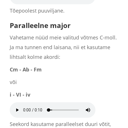
Tõepoolest puuviljane.
Paralleelne major
Vahetame nüüd meie valitud võtmes C-moll.
Ja ma tunnen end laisana, nii et kasutame
lihtsalt kolme akordi:
Cm - Ab - Fm
või
i - VI - iv
Seekord kasutame paralleelset duuri võtit,