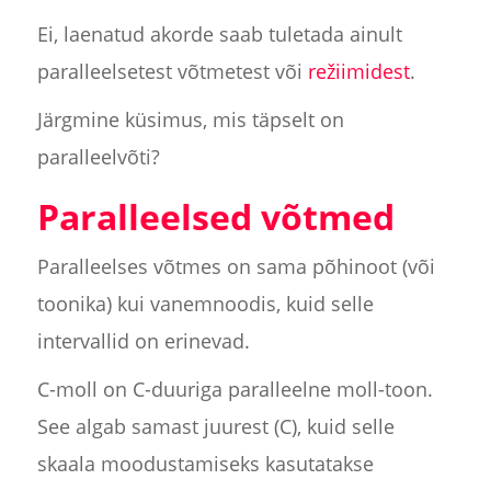
Ei, laenatud akorde saab tuletada ainult
paralleelsetest võtmetest või
režiimidest
.
Järgmine küsimus, mis täpselt on
paralleelvõti?
Paralleelsed võtmed
Paralleelses võtmes on sama põhinoot (või
toonika) kui vanemnoodis, kuid selle
intervallid on erinevad.
C-moll on C-duuriga paralleelne moll-toon.
See algab samast juurest (C), kuid selle
skaala moodustamiseks kasutatakse