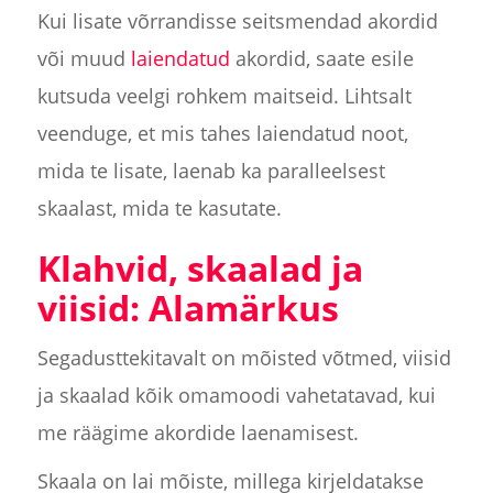
Kui lisate võrrandisse seitsmendad akordid
või muud
laiendatud
akordid, saate esile
kutsuda veelgi rohkem maitseid. Lihtsalt
veenduge, et mis tahes laiendatud noot,
mida te lisate, laenab ka paralleelsest
skaalast, mida te kasutate.
Klahvid, skaalad ja
viisid: Alamärkus
Segadusttekitavalt on mõisted võtmed, viisid
ja skaalad kõik omamoodi vahetatavad, kui
me räägime akordide laenamisest.
Skaala on lai mõiste, millega kirjeldatakse