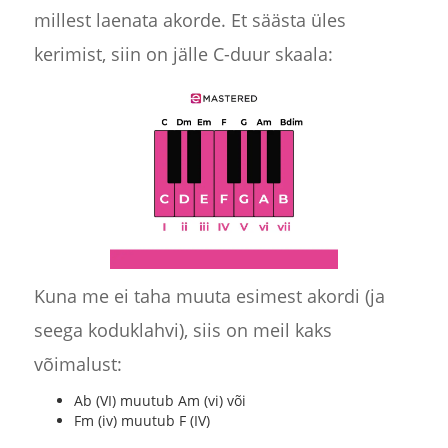
millest laenata akorde. Et säästa üles
kerimist, siin on jälle C-duur skaala:
Kuna me ei taha muuta esimest akordi (ja
seega koduklahvi), siis on meil kaks
võimalust:
Ab (VI) muutub Am (vi) või
Fm (iv) muutub F (IV)