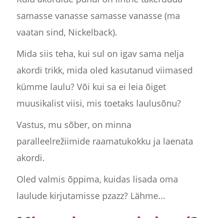
samasse vanasse samasse vanasse (ma
vaatan sind, Nickelback).
Mida siis teha, kui sul on igav sama nelja
akordi trikk, mida oled kasutanud viimased
kümme laulu? Või kui sa ei leia õiget
muusikalist viisi, mis toetaks laulusõnu?
Vastus, mu sõber, on minna
paralleelrežiimide raamatukokku ja laenata
akordi.
Oled valmis õppima, kuidas lisada oma
laulude kirjutamisse pzazz? Lähme...