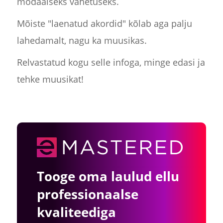
modaalseks vahetuseks.
Mõiste "laenatud akordid" kõlab aga palju
lahedamalt, nagu ka muusikas.
Relvastatud kogu selle infoga, minge edasi ja
tehke muusikat!
Tooge oma laulud ellu
professionaalse
kvaliteediga