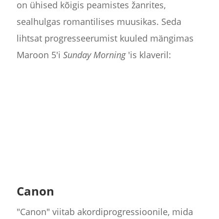
on ühised kõigis peamistes žanrites,
sealhulgas romantilises muusikas. Seda
lihtsat progresseerumist kuuled mängimas
Maroon 5'i
Sunday Morning
'is klaveril:
Canon
"Canon" viitab akordiprogressioonile, mida