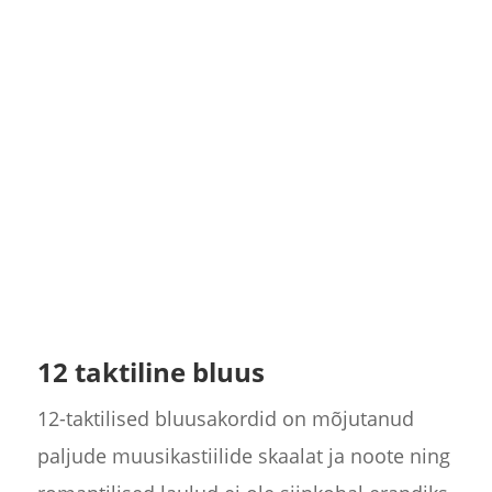
12 taktiline bluus
12-taktilised bluusakordid on mõjutanud
paljude muusikastiilide skaalat ja noote ning