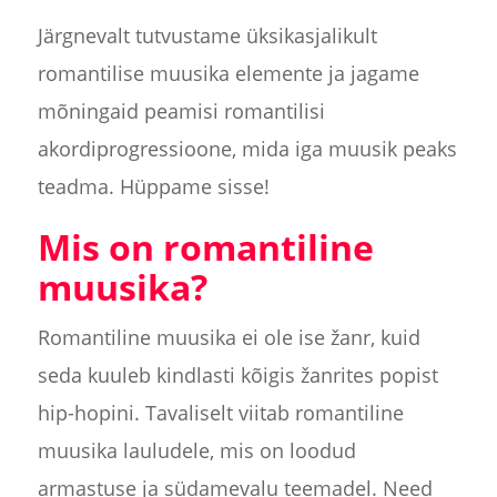
Järgnevalt tutvustame üksikasjalikult
romantilise muusika elemente ja jagame
mõningaid peamisi romantilisi
akordiprogressioone, mida iga muusik peaks
teadma. Hüppame sisse!
Mis on romantiline
muusika?
Romantiline muusika ei ole ise žanr, kuid
seda kuuleb kindlasti kõigis žanrites popist
hip-hopini. Tavaliselt viitab romantiline
muusika lauludele, mis on loodud
armastuse ja südamevalu teemadel. Need