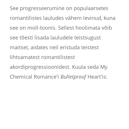
See progresseerumine on populaarsetes
romantilistes lauludes vähem levinud, kuna
see on moll-toonis. Sellest hoolimata võib
see tõesti lisada lauludele teistsugust
maitset, aidates neil eristuda teistest
lihtsamatest romantilistest
akordiprogressioonidest. Kuula seda My
Chemical Romance'i
Bulletproof
Heart'is: