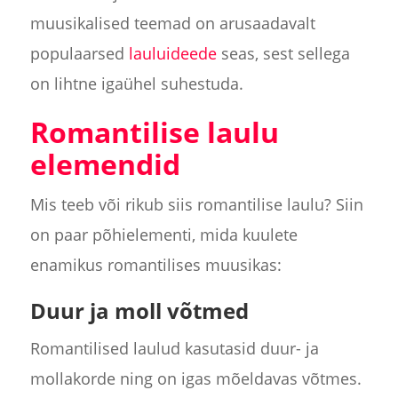
muusikalised teemad on arusaadavalt
populaarsed
lauluideede
seas, sest sellega
on lihtne igaühel suhestuda.
Romantilise laulu
elemendid
Mis teeb või rikub siis romantilise laulu? Siin
on paar põhielementi, mida kuulete
enamikus romantilises muusikas:
Duur ja moll võtmed
Romantilised laulud kasutasid duur- ja
mollakorde ning on igas mõeldavas võtmes.