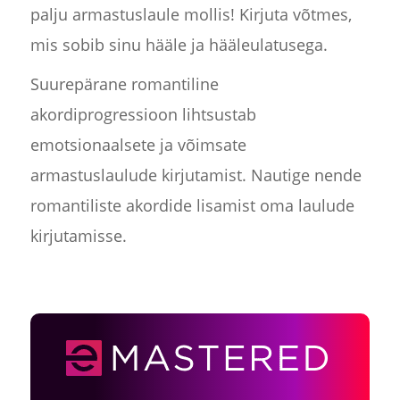
palju armastuslaule mollis! Kirjuta võtmes,
mis sobib sinu hääle ja hääleulatusega.
Suurepärane romantiline
akordiprogressioon lihtsustab
emotsionaalsete ja võimsate
armastuslaulude kirjutamist. Nautige nende
romantiliste akordide lisamist oma laulude
kirjutamisse.