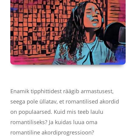
Enamik tipphittidest räägib armastusest,
seega pole üllatav, et romantilised akordid
on populaarsed. Kuid mis teeb laulu
romantiliseks? Ja kuidas luua oma
romantiline akordiprogressioon?