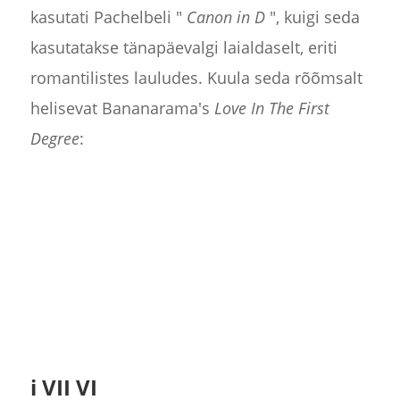
kasutati Pachelbeli "
Canon in D
", kuigi seda
kasutatakse tänapäevalgi laialdaselt, eriti
romantilistes lauludes. Kuula seda rõõmsalt
helisevat Bananarama's
Love In The First
Degree
:
i VII VI