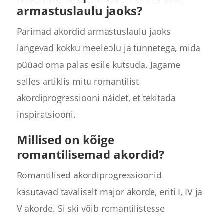
armastuslaulu jaoks?
Parimad akordid armastuslaulu jaoks
langevad kokku meeleolu ja tunnetega, mida
püüad oma palas esile kutsuda. Jagame
selles artiklis mitu romantilist
akordiprogressiooni näidet, et tekitada
inspiratsiooni.
Millised on kõige
romantilisemad akordid?
Romantilised akordiprogressioonid
kasutavad tavaliselt major akorde, eriti I, IV ja
V akorde. Siiski võib romantilistesse