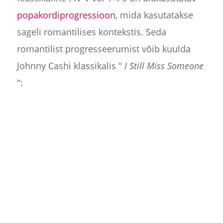
popakordiprogressioon
, mida kasutatakse
sageli romantilises kontekstis. Seda
romantilist progresseerumist võib kuulda
Johnny Cashi klassikalis "
I Still Miss Someone
":