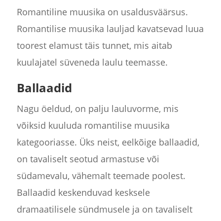
Romantiline muusika on usaldusväärsus.
Romantilise muusika lauljad kavatsevad luua
toorest elamust täis tunnet, mis aitab
kuulajatel süveneda laulu teemasse.
Ballaadid
Nagu öeldud, on palju lauluvorme, mis
võiksid kuuluda romantilise muusika
kategooriasse. Üks neist, eelkõige ballaadid,
on tavaliselt seotud armastuse või
südamevalu, vähemalt teemade poolest.
Ballaadid keskenduvad kesksele
dramaatilisele sündmusele ja on tavaliselt