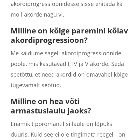
akordiprogressioonidesse sisse ehitada ka
moll akorde nagu vi.
Milline on kõige paremini kõlav
akordiprogressioon?
Me kaldume sageli akordiprogressioonide
poole, mis kasutavad I, IV ja V akorde. Seda
seetõttu, et need akordid on omavahel kõige
tugevamalt seotud.
Milline on hea võti
armastuslaulu jaoks?
Enamik tippromantilisi laule on lõpuks
duuris. Kuid see ei ole tingimata reegel - on