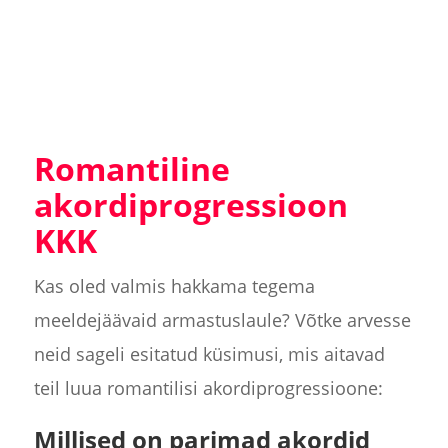
Romantiline
akordiprogressioon
KKK
Kas oled valmis hakkama tegema
meeldejäävaid armastuslaule? Võtke arvesse
neid sageli esitatud küsimusi, mis aitavad
teil luua romantilisi akordiprogressioone:
Millised on parimad akordid