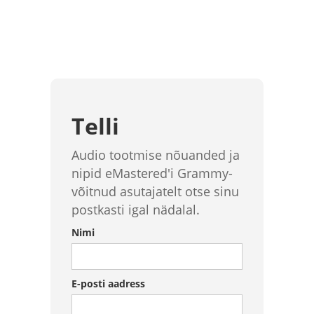
Telli
Audio tootmise nõuanded ja
nipid eMastered'i Grammy-
võitnud asutajatelt otse sinu
postkasti igal nädalal.
Nimi
E-posti aadress