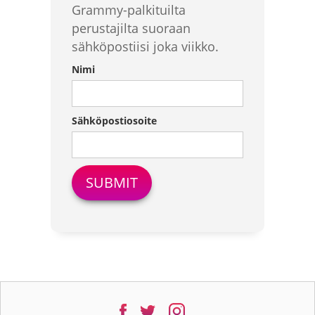
Grammy-palkituilta
perustajilta suoraan
sähköpostiisi joka viikko.
Nimi
Sähköpostiosoite