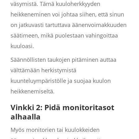
väsymistä. Tämä kuuloherkkyyden
heikkeneminen voi johtaa siihen, että sinun
on jatkuvasti tartuttava äänenvoimakkuuden
säätimeen, mikä puolestaan vahingoittaa
kuuloasi.
Säännöllisten taukojen pitäminen auttaa
välttämään herkistymistä
kuunteluympäristölle ja suojaa kuulon
heikkenemiseltä.
Vinkki 2: Pidä monitoritasot
alhaalla
Myös monitorien tai kuulokkeiden