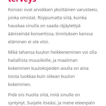
Korvasi ovat arvokkain yksittäinen varusteesi,
jonka omistat. Riippumatta siitä, kuinka
hauskaa sinulla on saada räjäytettyä
ääniseinää konsertissa, tinnituksen kanssa
eläminen ei ole vitsi.
Mikä tahansa kuulon heikkeneminen voi olla
haitallista muusikolle, ja maailman
kokeminen kuulokojeiden avulla on aina
toista luokkaa kuin oikean kuulon
kokeminen.
Pidä siis huolta siitä, mitä sinulle on
syntynyt. Suojele itseäsi, ja mene eteenpäin