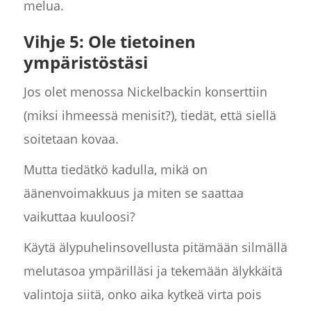
melua.
Vihje 5: Ole tietoinen
ympäristöstäsi
Jos olet menossa Nickelbackin konserttiin
(miksi ihmeessä menisit?), tiedät, että siellä
soitetaan kovaa.
Mutta tiedätkö kadulla, mikä on
äänenvoimakkuus ja miten se saattaa
vaikuttaa kuuloosi?
Käytä älypuhelinsovellusta pitämään silmällä
melutasoa ympärilläsi ja tekemään älykkäitä
valintoja siitä, onko aika kytkeä virta pois