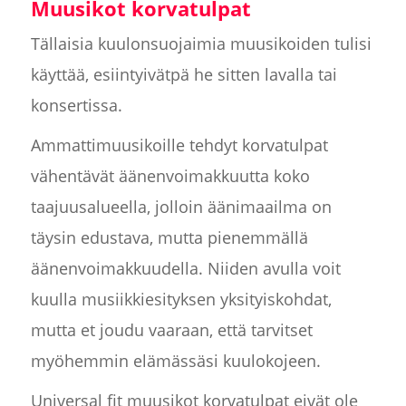
Muusikot korvatulpat
Tällaisia kuulonsuojaimia muusikoiden tulisi
käyttää, esiintyivätpä he sitten lavalla tai
konsertissa.
Ammattimuusikoille tehdyt korvatulpat
vähentävät äänenvoimakkuutta koko
taajuusalueella, jolloin äänimaailma on
täysin edustava, mutta pienemmällä
äänenvoimakkuudella. Niiden avulla voit
kuulla musiikkiesityksen yksityiskohdat,
mutta et joudu vaaraan, että tarvitset
myöhemmin elämässäsi kuulokojeen.
Universal fit muusikot korvatulpat eivät ole