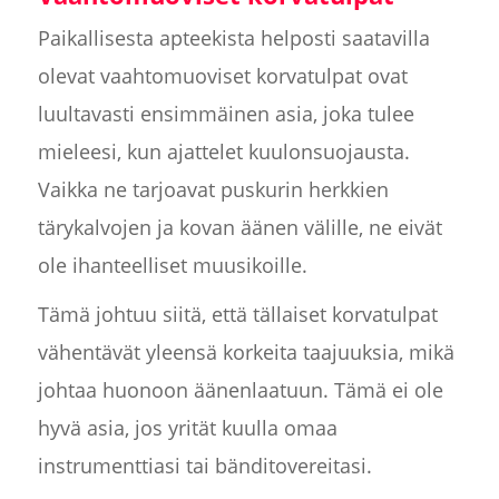
Paikallisesta apteekista helposti saatavilla
olevat vaahtomuoviset korvatulpat ovat
luultavasti ensimmäinen asia, joka tulee
mieleesi, kun ajattelet kuulonsuojausta.
Vaikka ne tarjoavat puskurin herkkien
tärykalvojen ja kovan äänen välille, ne eivät
ole ihanteelliset muusikoille.
Tämä johtuu siitä, että tällaiset korvatulpat
vähentävät yleensä korkeita taajuuksia, mikä
johtaa huonoon äänenlaatuun. Tämä ei ole
hyvä asia, jos yrität kuulla omaa
instrumenttiasi tai bänditovereitasi.