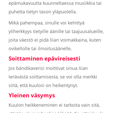
epämukavuutta kuunneltaessa musiikkia tai
puhetta tietyn tason yläpuolella.
Mikä pahempaa, sinulle voi kehittyä
yliherkkyys tietyille äänille tai taajuusalueille,
joita väestö ei pidä liian voimakkaina, kuten
ovikellolle tai ilmoitusäänelle.
Soittaminen epävireisesti
Jos bändikaverisi moittivat sinua liian
terävästä soittamisesta, se voi olla merkki
siitä, että kuulosi on heikentynyt.
Yleinen väsymys
Kuulon heikkeneminen ei tarkoita vain sitä,