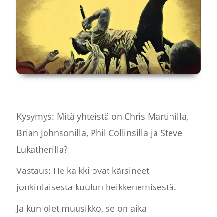
Kysymys: Mitä yhteistä on Chris Martinilla,
Brian Johnsonilla, Phil Collinsilla ja Steve
Lukatherilla?
Vastaus: He kaikki ovat kärsineet
jonkinlaisesta kuulon heikkenemisestä.
Ja kun olet muusikko, se on aika