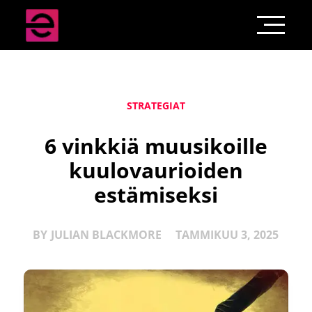
STRATEGIAT
6 vinkkiä muusikoille
kuulovaurioiden
estämiseksi
BY
JULIAN BLACKMORE
TAMMIKUU 3, 2025