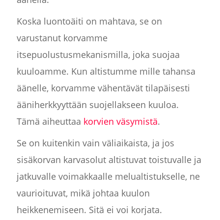
Koska luontoäiti on mahtava, se on
varustanut korvamme
itsepuolustusmekanismilla, joka suojaa
kuuloamme. Kun altistumme mille tahansa
äänelle, korvamme vähentävät tilapäisesti
ääniherkkyyttään suojellakseen kuuloa.
Tämä aiheuttaa
korvien väsymistä
.
Se on kuitenkin vain väliaikaista, ja jos
sisäkorvan karvasolut altistuvat toistuvalle ja
jatkuvalle voimakkaalle melualtistukselle, ne
vaurioituvat, mikä johtaa kuulon
heikkenemiseen. Sitä ei voi korjata.