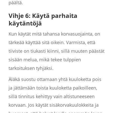
päältä.
Vihje 6: Käytä parhaita
käytäntöjä
Kun käytät mitä tahansa korvasuojainta, on
tärkeää käyttää sitä oikein. Varmista, että
tiiviste on tiukasti kiinni, sillä muuten päästät
sisään melua, mikä tekee tulppien
tarkoituksen tyhjäksi.
Äläkä suostu ottamaan yhtä kuuloketta pois
ja jättämään toista kuuloketta paikoilleen,
sillä tinnitus kehittyy vain altistuneeseen
korvaan. Jos käytät sisäkorvakuulokkeita ja