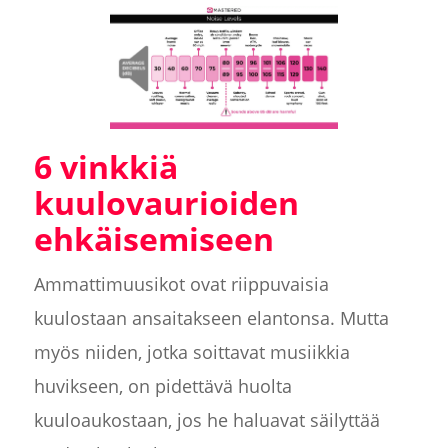
6 vinkkiä
kuulovaurioiden
ehkäisemiseen
Ammattimuusikot ovat riippuvaisia
kuulostaan ansaitakseen elantonsa. Mutta
myös niiden, jotka soittavat musiikkia
huvikseen, on pidettävä huolta
kuuloaukostaan, jos he haluavat säilyttää