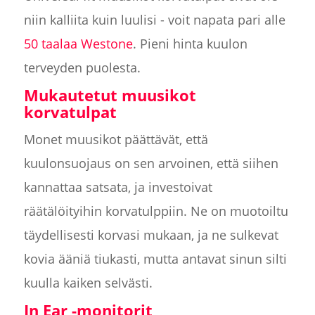
niin kalliita kuin luulisi - voit napata pari alle
50 taalaa Westone
. Pieni hinta kuulon
terveyden puolesta.
Mukautetut muusikot
korvatulpat
Monet muusikot päättävät, että
kuulonsuojaus on sen arvoinen, että siihen
kannattaa satsata, ja investoivat
räätälöityihin korvatulppiin. Ne on muotoiltu
täydellisesti korvasi mukaan, ja ne sulkevat
kovia ääniä tiukasti, mutta antavat sinun silti
kuulla kaiken selvästi.
In Ear -monitorit