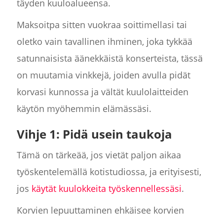
täyden kuuloalueensa.
Maksoitpa sitten vuokraa soittimellasi tai
oletko vain tavallinen ihminen, joka tykkää
satunnaisista äänekkäistä konserteista, tässä
on muutamia vinkkejä, joiden avulla pidät
korvasi kunnossa ja vältät kuulolaitteiden
käytön myöhemmin elämässäsi.
Vihje 1: Pidä usein taukoja
Tämä on tärkeää, jos vietät paljon aikaa
työskentelemällä kotistudiossa, ja erityisesti,
jos
käytät kuulokkeita työskennellessäsi
.
Korvien lepuuttaminen ehkäisee korvien