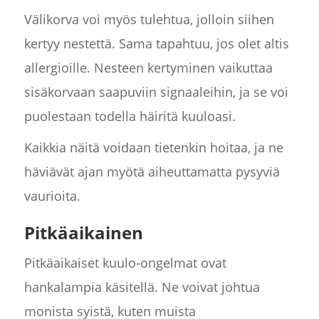
Välikorva voi myös tulehtua, jolloin siihen
kertyy nestettä. Sama tapahtuu, jos olet altis
allergioille. Nesteen kertyminen vaikuttaa
sisäkorvaan saapuviin signaaleihin, ja se voi
puolestaan todella häiritä kuuloasi.
Kaikkia näitä voidaan tietenkin hoitaa, ja ne
häviävät ajan myötä aiheuttamatta pysyviä
vaurioita.
Pitkäaikainen
Pitkäaikaiset kuulo-ongelmat ovat
hankalampia käsitellä. Ne voivat johtua
monista syistä, kuten muista