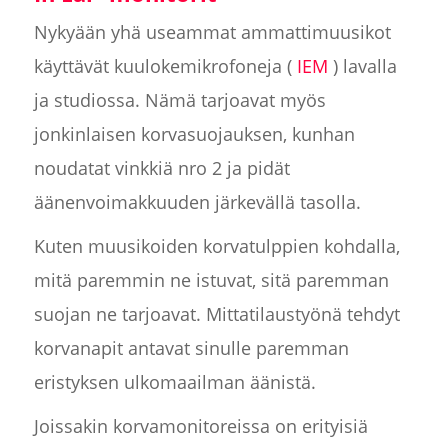
Nykyään yhä useammat ammattimuusikot
käyttävät kuulokemikrofoneja (
IEM
) lavalla
ja studiossa. Nämä tarjoavat myös
jonkinlaisen korvasuojauksen, kunhan
noudatat vinkkiä nro 2 ja pidät
äänenvoimakkuuden järkevällä tasolla.
Kuten muusikoiden korvatulppien kohdalla,
mitä paremmin ne istuvat, sitä paremman
suojan ne tarjoavat. Mittatilaustyönä tehdyt
korvanapit antavat sinulle paremman
eristyksen ulkomaailman äänistä.
Joissakin korvamonitoreissa on erityisiä