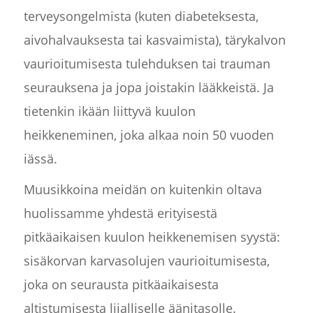
terveysongelmista (kuten diabeteksesta,
aivohalvauksesta tai kasvaimista), tärykalvon
vaurioitumisesta tulehduksen tai trauman
seurauksena ja jopa joistakin lääkkeistä. Ja
tietenkin ikään liittyvä kuulon
heikkeneminen, joka alkaa noin 50 vuoden
iässä.
Muusikkoina meidän on kuitenkin oltava
huolissamme yhdestä erityisestä
pitkäaikaisen kuulon heikkenemisen syystä:
sisäkorvan karvasolujen vaurioitumisesta,
joka on seurausta pitkäaikaisesta
altistumisesta liialliselle äänitasolle.