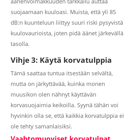
äänenvoimakkuuden tarkkailu auttaa
suojaamaan kuuloasi. Muista, että yli 85
dB:n kuunteluun liittyy suuri riski pysyvistä
kuulovaurioista, joten pidä äänet järkevällä
tasolla.
Vihje 3: Käytä korvatulppia
Tämä saattaa tuntua itsestään selvältä,
mutta on järkyttävää, kuinka monen
muusikon olen nähnyt käyttävän
korvasuojaimia keikoilla. Syynä tähän voi
hyvinkin olla se, että kaikkia korvatulppia ei
ole tehty samanlaisiksi.
Vaahtomuoviset korvatulpat