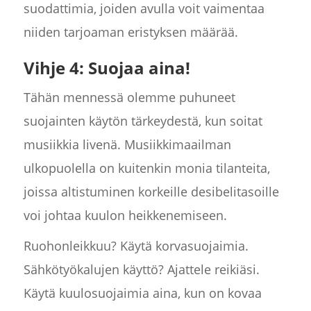
suodattimia, joiden avulla voit vaimentaa
niiden tarjoaman eristyksen määrää.
Vihje 4: Suojaa aina!
Tähän mennessä olemme puhuneet
suojainten käytön tärkeydestä, kun soitat
musiikkia livenä. Musiikkimaailman
ulkopuolella on kuitenkin monia tilanteita,
joissa altistuminen korkeille desibelitasoille
voi johtaa kuulon heikkenemiseen.
Ruohonleikkuu? Käytä korvasuojaimia.
Sähkötyökalujen käyttö? Ajattele reikiäsi.
Käytä kuulosuojaimia aina, kun on kovaa