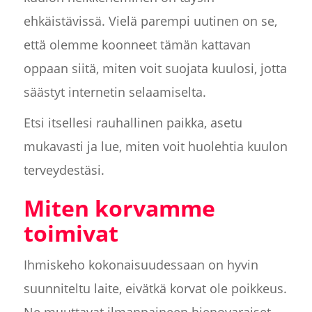
ehkäistävissä. Vielä parempi uutinen on se,
että olemme koonneet tämän kattavan
oppaan siitä, miten voit suojata kuulosi, jotta
säästyt internetin selaamiselta.
Etsi itsellesi rauhallinen paikka, asetu
mukavasti ja lue, miten voit huolehtia kuulon
terveydestäsi.
Miten korvamme
toimivat
Ihmiskeho kokonaisuudessaan on hyvin
suunniteltu laite, eivätkä korvat ole poikkeus.