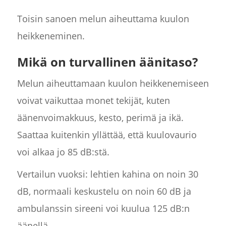
Toisin sanoen melun aiheuttama kuulon
heikkeneminen.
Mikä on turvallinen äänitaso?
Melun aiheuttamaan kuulon heikkenemiseen
voivat vaikuttaa monet tekijät, kuten
äänenvoimakkuus, kesto, perimä ja ikä.
Saattaa kuitenkin yllättää, että kuulovaurio
voi alkaa jo 85 dB:stä.
Vertailun vuoksi: lehtien kahina on noin 30
dB, normaali keskustelu on noin 60 dB ja
ambulanssin sireeni voi kuulua 125 dB:n
äänellä.