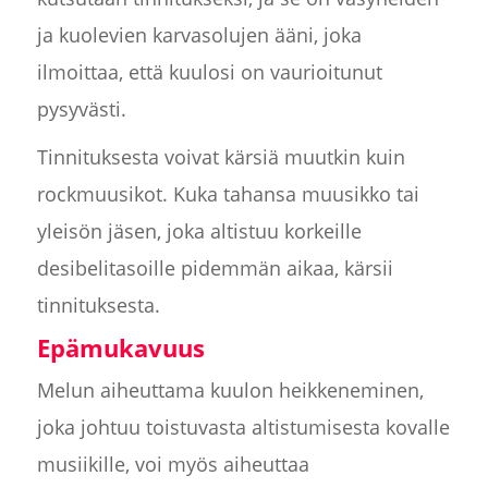
ja kuolevien karvasolujen ääni, joka
ilmoittaa, että kuulosi on vaurioitunut
pysyvästi.
Tinnituksesta voivat kärsiä muutkin kuin
rockmuusikot. Kuka tahansa muusikko tai
yleisön jäsen, joka altistuu korkeille
desibelitasoille pidemmän aikaa, kärsii
tinnituksesta.
Epämukavuus
Melun aiheuttama kuulon heikkeneminen,
joka johtuu toistuvasta altistumisesta kovalle
musiikille, voi myös aiheuttaa