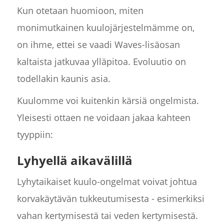
Kun otetaan huomioon, miten
monimutkainen kuulojärjestelmämme on,
on ihme, ettei se vaadi Waves-lisäosan
kaltaista jatkuvaa ylläpitoa. Evoluutio on
todellakin kaunis asia.
Kuulomme voi kuitenkin kärsiä ongelmista.
Yleisesti ottaen ne voidaan jakaa kahteen
tyyppiin:
Lyhyellä aikavälillä
Lyhytaikaiset kuulo-ongelmat voivat johtua
korvakäytävän tukkeutumisesta - esimerkiksi
vahan kertymisestä tai veden kertymisestä.