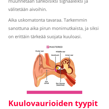
muunnetaan sähköisiksi signaaleiksi ja
välitetään aivoihin.
Aika uskomatonta tavaraa. Tarkemmin
sanottuna aika pirun monimutkaista, ja siksi
on erittäin tärkeää suojata kuuloasi.
Kuulovaurioiden tyypit