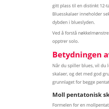
gitt plass til en distinkt 12
Bluesskalaer inneholder sek
dybden i blueslyden.
Ved å forstå nøkkelmønstren
opptrer solo.
Betydningen av
Når du spiller blues, vil du
skalaer, og det med god gru
grunnlaget for begge pentat
Moll pentatonisk s
Formelen for en mollpentaton