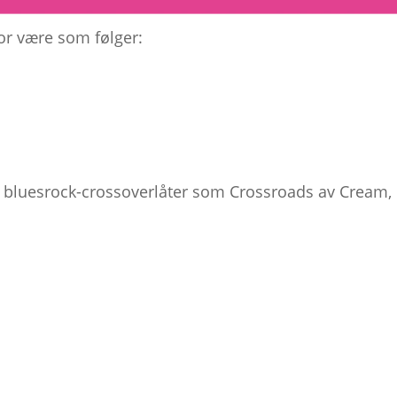
for være som følger:
 bluesrock-crossoverlåter som Crossroads av Cream, 