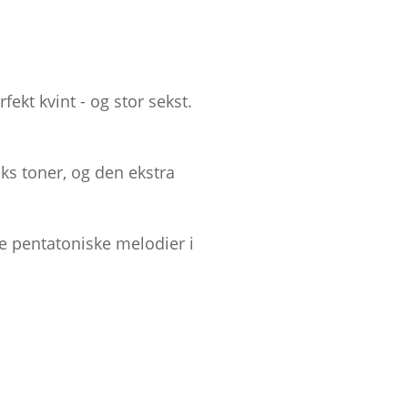
fekt kvint - og stor sekst.
ks toner, og den ekstra
ne pentatoniske melodier i