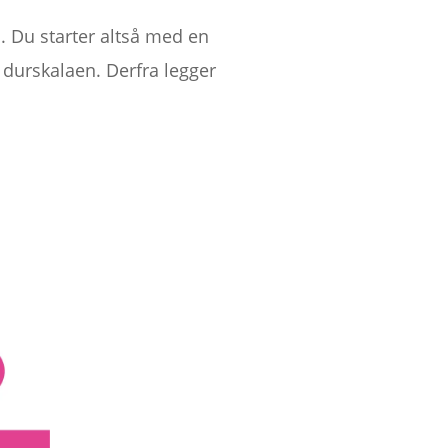
s. Du starter altså med en
i durskalaen. Derfra legger