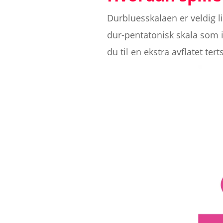
Durbluesskalaen er veldig li
dur-pentatonisk skala som in
du til en ekstra avflatet te