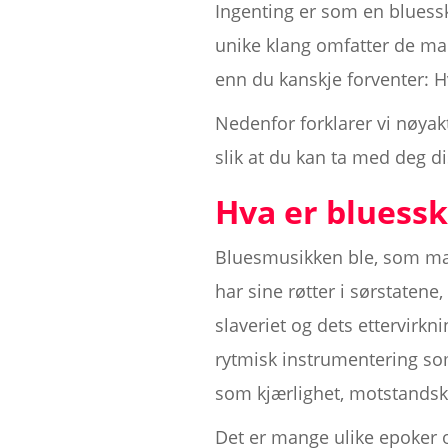
Ingenting er som en bluessk
unike klang omfatter de ma
enn du kanskje forventer: H
Nedenfor forklarer vi nøyak
slik at du kan ta med deg d
Hva er bluess
Bluesmusikken ble, som ma
har sine røtter i sørstate
slaveriet og dets ettervir
rytmisk instrumentering som
som kjærlighet, motstandsk
Det er mange ulike epoker 