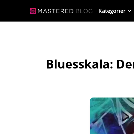
Kategorier
Bluesskala: D