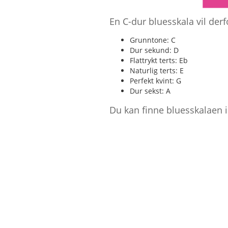
En C-dur bluesskala vil der
Grunntone: C
Dur sekund: D
Flattrykt terts: Eb
Naturlig terts: E
Perfekt kvint: G
Dur sekst: A
Du kan finne bluesskalaen i