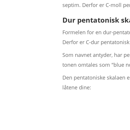
septim. Derfor er C-moll pe
Dur pentatonisk sk
Formelen for en dur-pentaton
Derfor er C-dur pentatonisk
Som navnet antyder, har pen
tonen omtales som "blue no
Den pentatoniske skalaen er
låtene dine: