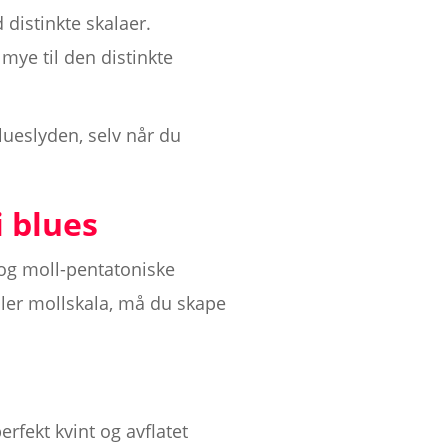
 distinkte skalaer.
mye til den distinkte
lueslyden, selv når du
 blues
- og moll-pentatoniske
ller mollskala, må du skape
erfekt kvint og avflatet