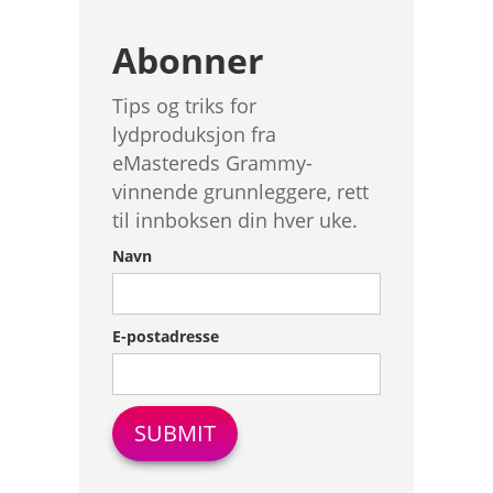
Abonner
Tips og triks for
lydproduksjon fra
eMastereds Grammy-
vinnende grunnleggere, rett
til innboksen din hver uke.
Navn
E-postadresse