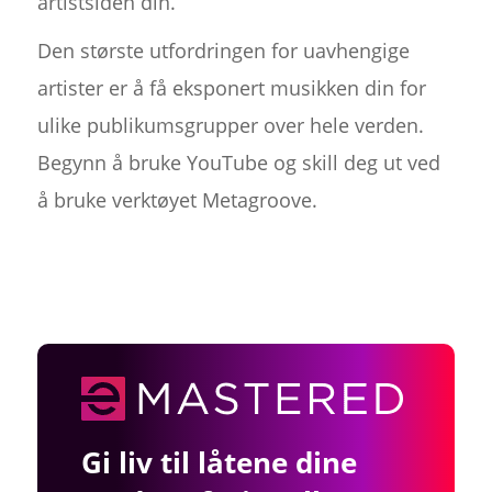
artistsiden din.
Den største utfordringen for uavhengige
artister er å få eksponert musikken din for
ulike publikumsgrupper over hele verden.
Begynn å bruke YouTube og skill deg ut ved
å bruke verktøyet Metagroove.
Gi liv til låtene dine