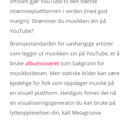
offisielt gjør YouTube til den største
strømmeplattformen i verden (med god
margin). Strømmer du musikken din på
YouTube?
Bransjestandarden for uavhengige artister
som legger ut musikken sin på YouTube, er å
bruke
albumcoveret
som bakgrunn for
musikkvideoen. Men statiske bilder kan være
kjedelige for folk som oppdager musikk på
en visuell plattform. Heldigvis finnes det nå
en visualiseringsgenerator du kan bruke på
lytteopplevelsen din, kalt Metagroove.