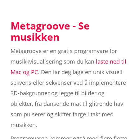
Metagroove - Se
musikken
Metagroove er en gratis programvare for
musikkvisualisering som du kan
laste ned til
Mac og PC
. Den lar deg lage en unik visuell
sekvens eller sekvenser ved å implementere
3D-bakgrunner og legge til bilder og
objekter, fra dansende mat til glitrende hav
som pulserer og skifter farge i takt med
musikken.
Programvaren kommer også med flere flotte