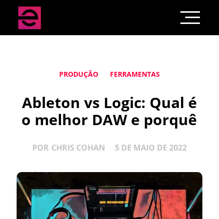
PRODUÇÃO
FERRAMENTAS
Ableton vs Logic: Qual é
o melhor DAW e porquê
POR
CHRIS COHAN
5 DE MAIO DE 2022