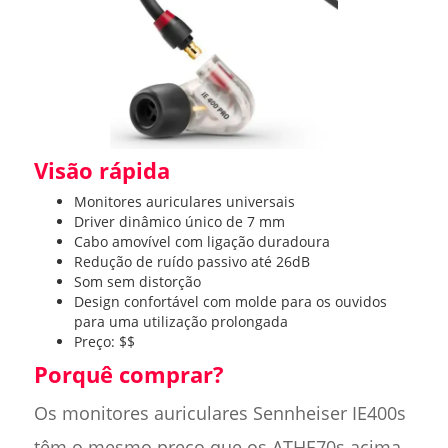
Visão rápida
Monitores auriculares universais
Driver dinâmico único de 7 mm
Cabo amovível com ligação duradoura
Redução de ruído passivo até 26dB
Som sem distorção
Design confortável com molde para os ouvidos
para uma utilização prolongada
Preço: $$
Porquê comprar?
Os monitores auriculares Sennheiser IE400s
têm o mesmo preço que os ATHE70s acima