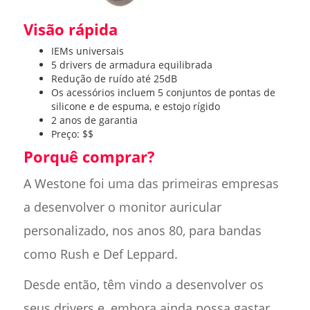
Visão rápida
IEMs universais
5 drivers de armadura equilibrada
Redução de ruído até 25dB
Os acessórios incluem 5 conjuntos de pontas de
silicone e de espuma, e estojo rígido
2 anos de garantia
Preço: $$
Porquê comprar?
A Westone foi uma das primeiras empresas
a desenvolver o monitor auricular
personalizado, nos anos 80, para bandas
como Rush e Def Leppard.
Desde então, têm vindo a desenvolver os
seus drivers e, embora ainda possa gastar