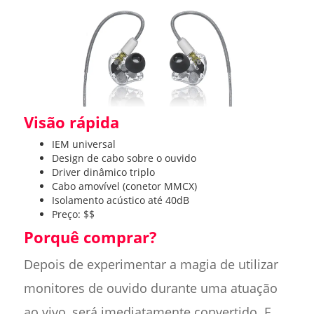
Visão rápida
IEM universal
Design de cabo sobre o ouvido
Driver dinâmico triplo
Cabo amovível (conetor MMCX)
Isolamento acústico até 40dB
Preço: $$
Porquê comprar?
Depois de experimentar a magia de utilizar
monitores de ouvido durante uma atuação
ao vivo, será imediatamente convertido. E