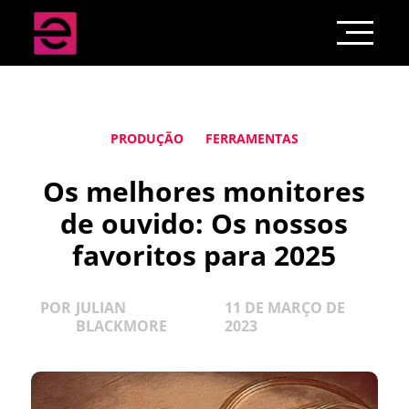
PRODUÇÃO
FERRAMENTAS
Os melhores monitores
de ouvido: Os nossos
favoritos para 2025
POR
JULIAN
11 DE MARÇO DE
BLACKMORE
2023