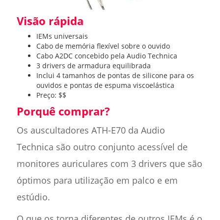
Visão rápida
IEMs universais
Cabo de memória flexível sobre o ouvido
Cabo A2DC concebido pela Audio Technica
3 drivers de armadura equilibrada
Inclui 4 tamanhos de pontas de silicone para os
ouvidos e pontas de espuma viscoelástica
Preço: $$
Porquê comprar?
Os auscultadores ATH-E70 da Audio
Technica são outro conjunto acessível de
monitores auriculares com 3 drivers que são
óptimos para utilização em palco e em
estúdio.
O que os torna diferentes de outros IEMs é o