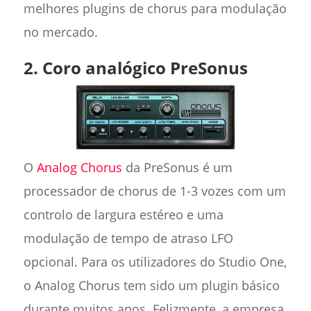
melhores plugins de chorus para modulação
no mercado.
2. Coro analógico PreSonus
O
Analog Chorus
da PreSonus é um
processador de chorus de 1-3 vozes com um
controlo de largura estéreo e uma
modulação de tempo de atraso LFO
opcional. Para os utilizadores do Studio One,
o Analog Chorus tem sido um plugin básico
durante muitos anos. Felizmente, a empresa