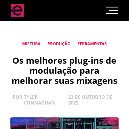
MISTURA
PRODUÇÃO
FERRAMENTAS
Os melhores plug-ins de
modulação para
melhorar suas mixagens
POR
TYLER
23 DE OUTUBRO DE
CONNAGHAN
2022