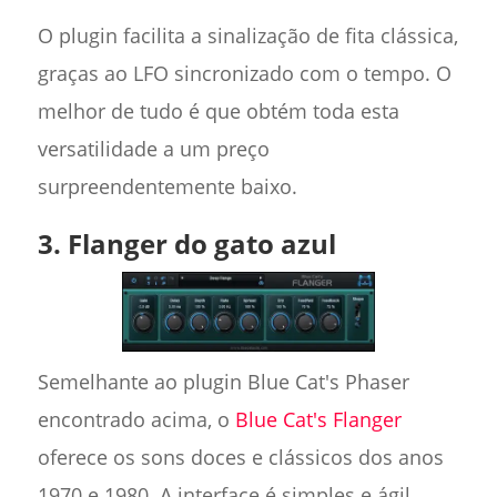
O plugin facilita a sinalização de fita clássica,
graças ao LFO sincronizado com o tempo. O
melhor de tudo é que obtém toda esta
versatilidade a um preço
surpreendentemente baixo.
3. Flanger do gato azul
Semelhante ao plugin Blue Cat's Phaser
encontrado acima, o
Blue Cat's Flanger
oferece os sons doces e clássicos dos anos
1970 e 1980. A interface é simples e ágil,