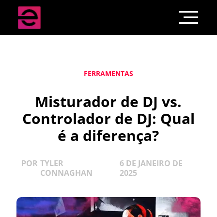
FERRAMENTAS
Misturador de DJ vs.
Controlador de DJ: Qual
é a diferença?
POR
TYLER
6 DE JANEIRO DE
CONNAGHAN
2025