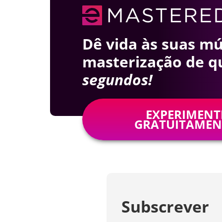
Dê vida às suas m
masterização de qu
segundos!
EXPERIMENT
GRATUITAMEN
Subscrever