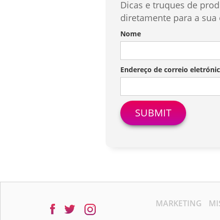
Dicas e truques de pr
diretamente para a sua 
Nome
Endereço de correio eletróni
MARKETING
MI