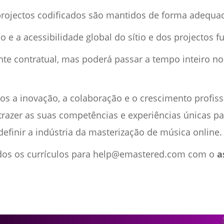
projectos codificados são mantidos de forma adequa
ão e a acessibilidade global do sítio e dos projectos f
nte contratual, mas poderá passar a tempo inteiro no
os a inovação, a colaboração e o crescimento profis
azer as suas competências e experiências únicas pa
definir a indústria da masterização de música online.
odos os currículos para help@emastered.com com o
a