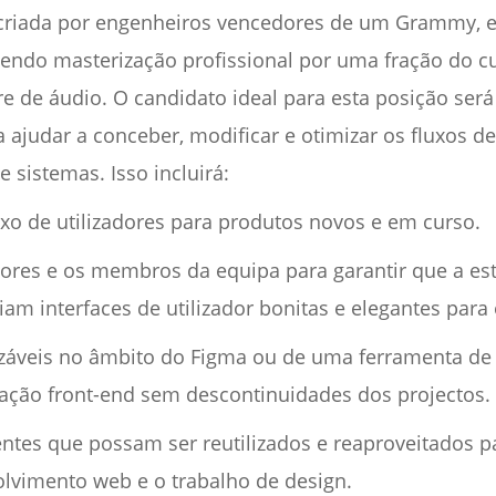
 criada por engenheiros vencedores de um Grammy, e
cendo masterização profissional por uma fração do 
re de áudio. O candidato ideal para esta posição será
 ajudar a conceber, modificar e otimizar os fluxos de 
 sistemas. Isso incluirá:
uxo de utilizadores para produtos novos e em curso.
ores e os membros da equipa para garantir que a est
m interfaces de utilizador bonitas e elegantes para 
lizáveis no âmbito do Figma ou de uma ferramenta d
cação front-end sem descontinuidades dos projectos.
entes que possam ser reutilizados e reaproveitados p
olvimento web e o trabalho de design.