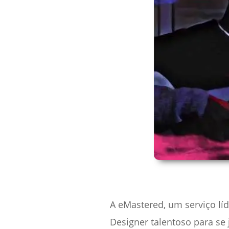
A eMastered, um serviço lí
Designer talentoso para se