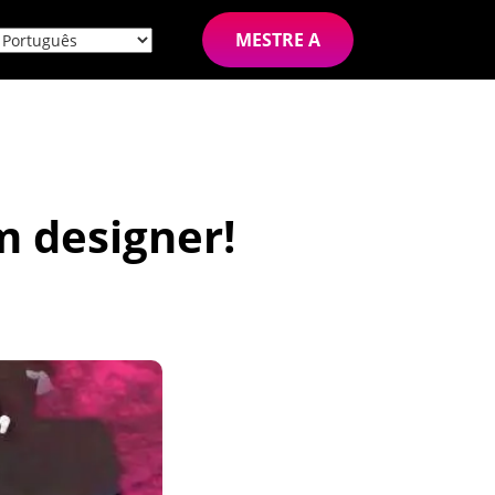
MESTRE A
m designer!