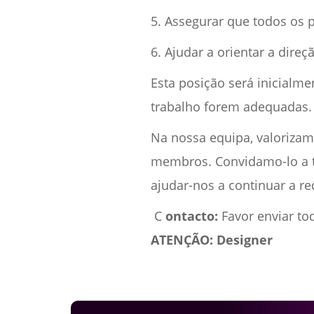
5. Assegurar que todos os 
6. Ajudar a orientar a direç
Esta posição será inicialme
trabalho forem adequadas.
Na nossa equipa, valorizam
membros. Convidamo-lo a tr
ajudar-nos a continuar a re
‍ C
ontacto:
Favor enviar t
ATENÇÃO: Designer