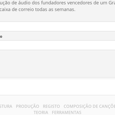
odução de áudio dos fundadores vencedores de um G
caixa de correio todas as semanas.
co
STURA
PRODUÇÃO
REGISTO
COMPOSIÇÃO DE CANÇÕ
TEORIA
FERRAMENTAS