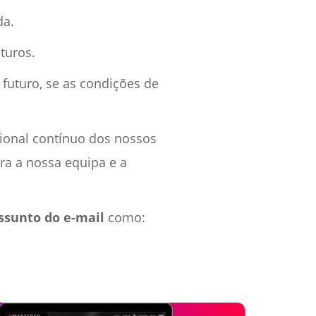
da.
uturos.
 futuro, se as condições de
sional contínuo dos nossos
ra a nossa equipa e a
ssunto do e-mail
como: