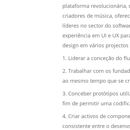
plataforma revolucionária,
criadores de música, ofere
líderes no sector do softwa
experiência em UI e UX para
design em vários projectos e
1. Liderar a conceção do fl
2. Trabalhar com os fundad
ao mesmo tempo que se cria
3. Conceber protótipos uti
fim de permitir uma codifi
4. Criar activos de compon
consistente entre o desenv