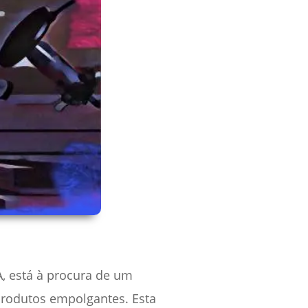
A, está à procura de um
produtos empolgantes. Esta