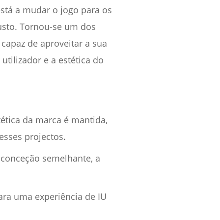
stá a mudar o jogo para os
custo. Tornou-se um dos
 capaz de aproveitar a sua
utilizador e a estética do
ética da marca é mantida,
esses projectos.
e conceção semelhante, a
ara uma experiência de IU