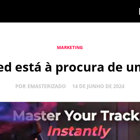
MARKETING
d está à procura de u
POR
EMASTERIZADO
14 DE JUNHO DE 2024