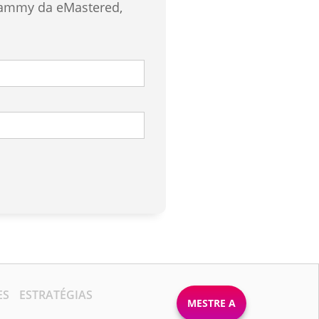
rammy da eMastered,
ES
ESTRATÉGIAS
MESTRE A