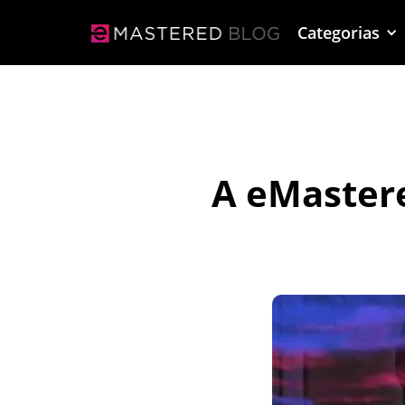
Categorias
A eMastere