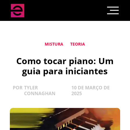
MISTURA
TEORIA
Como tocar piano: Um
guia para iniciantes
POR
TYLER
10 DE MARÇO DE
CONNAGHAN
2025