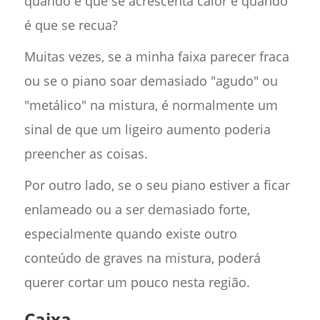
quando é que se acrescenta calor e quando
é que se recua?
Muitas vezes, se a minha faixa parecer fraca
ou se o piano soar demasiado "agudo" ou
"metálico" na mistura, é normalmente um
sinal de que um ligeiro aumento poderia
preencher as coisas.
Por outro lado, se o seu piano estiver a ficar
enlameado ou a ser demasiado forte,
especialmente quando existe outro
conteúdo de graves na mistura, poderá
querer cortar um pouco nesta região.
Caixa