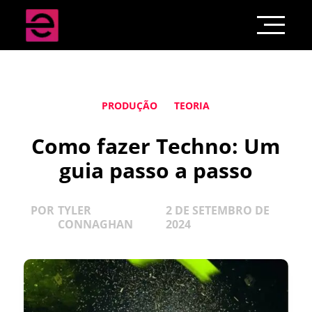
PRODUÇÃO
TEORIA
Como fazer Techno: Um
guia passo a passo
POR
TYLER
2 DE SETEMBRO DE
CONNAGHAN
2024