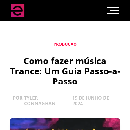
PRODUÇÃO
Como fazer música
Trance: Um Guia Passo-a-
Passo
POR
TYLER
19 DE JUNHO DE
CONNAGHAN
2024