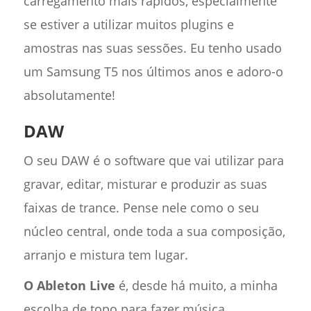
carregamento mais rápidos, especialmente
se estiver a utilizar muitos plugins e
amostras nas suas sessões. Eu tenho usado
um Samsung T5 nos últimos anos e adoro-o
absolutamente!
DAW
O seu DAW é o software que vai utilizar para
gravar, editar, misturar e produzir as suas
faixas de trance. Pense nele como o seu
núcleo central, onde toda a sua composição,
arranjo e mistura tem lugar.
O Ableton Live
é, desde há muito, a minha
escolha de topo para fazer música