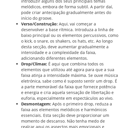
introduzir alguns dos seus principais temas
melódicos, embora de forma subtil. A partir daí,
pode criar antecipação gradualmente antes do
início do groove.
Verso/Construção:
Aqui, vai começar a
desenvolver a base rítmica. Introduza a linha de
baixo principal ou os elementos percussivos, como
o kick, o snare, os shakers, os hats, etc. Ao longo
desta secção, deve aumentar gradualmente a
intensidade e a complexidade da faixa,
adicionando diferentes elementos.
Drop/Climax:
É aqui que combina todos os
elementos que utilizou até agora para que a sua
faixa atinja a intensidade máxima. Se ouve música
eletrónica, sabe como é suposto sentir um drop. É
a parte memorável da faixa que fornece potência
e energia e cria aquela sensação de libertação e
euforia, especialmente em espectáculos ao vivo.
Desmontagem:
Após o primeiro drop, reduza a
faixa aos elementos melódicos e harmónicos
essenciais. Esta secção deve proporcionar um
momento de descanso. Não tenha medo de
realçar aqui os aspectos mais emocionais e