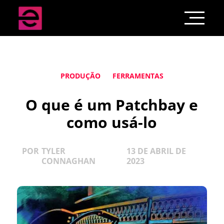
PRODUÇÃO
FERRAMENTAS
O que é um Patchbay e
como usá-lo
POR
TYLER
13 DE ABRIL DE
CONNAGHAN
2023