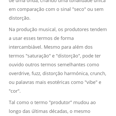
de uma onda, criando uma tonalidade única
em comparação com o sinal "seco" ou sem
distorção.
Na produção musical, os produtores tendem
a usar esses termos de forma
intercambiável. Mesmo para além dos
termos "saturação" e "distorção", pode ter
ouvido outros termos semelhantes como
overdrive, fuzz, distorção harmónica, crunch,
ou palavras mais esotéricas como "vibe" e
"cor".
Tal como o termo "produtor" mudou ao
longo das últimas décadas, o mesmo