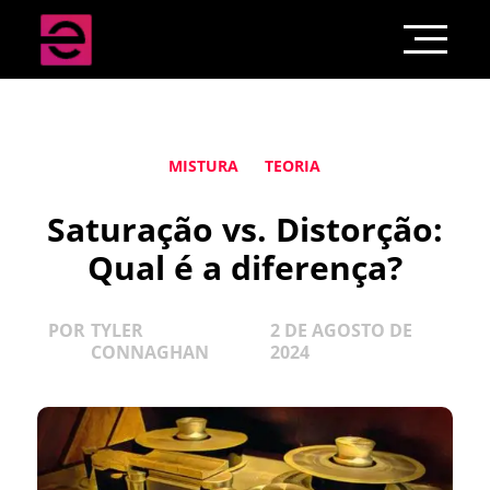
MISTURA
TEORIA
Saturação vs. Distorção:
Qual é a diferença?
POR
TYLER
2 DE AGOSTO DE
CONNAGHAN
2024