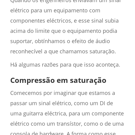
Quando os engenheiros enviavam um sinal
elétrico para um equipamento com
componentes eléctricos, e esse sinal subia
acima do limite que o equipamento podia
suportar, obtínhamos o efeito de áudio
reconhecível a que chamamos saturação.
Há algumas razões para que isso aconteça.
Compressão em saturação
Comecemos por imaginar que estamos a
passar um sinal elétrico, como um DI de
uma guitarra eléctrica, para um componente
elétrico como um transístor, como o de uma
consola de hardware. A forma como esse