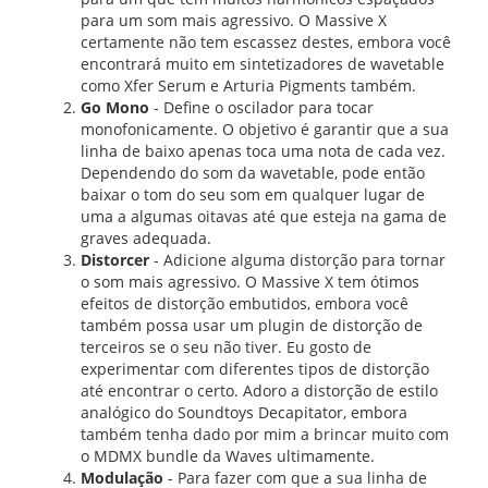
para um som mais agressivo. O Massive X
certamente não tem escassez destes, embora você
encontrará muito em sintetizadores de wavetable
como Xfer Serum e Arturia Pigments também.
Go Mono
- Define o oscilador para tocar
monofonicamente. O objetivo é garantir que a sua
linha de baixo apenas toca uma nota de cada vez.
Dependendo do som da wavetable, pode então
baixar o tom do seu som em qualquer lugar de
uma a algumas oitavas até que esteja na gama de
graves adequada.
Distorcer
- Adicione alguma distorção para tornar
o som mais agressivo. O Massive X tem ótimos
efeitos de distorção embutidos, embora você
também possa usar um plugin de distorção de
terceiros se o seu não tiver. Eu gosto de
experimentar com diferentes tipos de distorção
até encontrar o certo. Adoro a distorção de estilo
analógico do Soundtoys Decapitator, embora
também tenha dado por mim a brincar muito com
o MDMX bundle da Waves ultimamente.
Modulação
- Para fazer com que a sua linha de