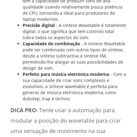
tem a capacidade de produzir sons de alta
qualidade usando relativamente pouca potência
de CPU, tornando-a ideal para produtores de
laptop modernos.
Precisão digital
- A síntese Wavetable é
totalmente
digital, o que significa que tem controlo total
sobre todos os aspectos do som.
Capacidade de combinação
- A síntese Wavetable
pode ser combinada com outros tipos de síntese,
desde a síntese subtractiva à síntese FM,
permitindo-lhe alargar as suas possibilidades de
design de som.
Perfeito para música eletrónica moderna
- Com a
sua capacidade de criar sons complexos e
evolutivos, a síntese wavetable é perfeita para
géneros de música eletrónica moderna, como
dubstep, trap e techno.
DICA PRO:
Tente usar a automação para
modular a posição do wavetable para criar
uma sensação de movimento na sua