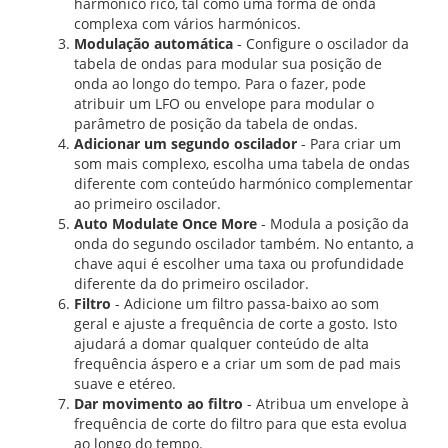
harmónico rico, tal como uma forma de onda
complexa com vários harmónicos.
Modulação automática
- Configure o oscilador da
tabela de ondas para modular sua posição de
onda ao longo do tempo. Para o fazer, pode
atribuir um LFO ou envelope para modular o
parâmetro de posição da tabela de ondas.
Adicionar um segundo oscilador
- Para criar um
som mais complexo, escolha uma tabela de ondas
diferente com conteúdo harmónico complementar
ao primeiro oscilador.
Auto Modulate Once More
- Modula a posição da
onda do segundo oscilador também. No entanto, a
chave aqui é escolher uma taxa ou profundidade
diferente da do primeiro oscilador.
Filtro
- Adicione um filtro passa-baixo ao som
geral e ajuste a frequência de corte a gosto. Isto
ajudará a domar qualquer conteúdo de alta
frequência áspero e a criar um som de pad mais
suave e etéreo.
Dar movimento ao filtro
- Atribua um envelope à
frequência de corte do filtro para que esta evolua
ao longo do tempo.