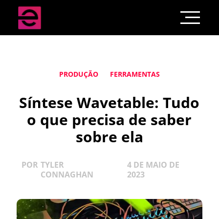
PRODUÇÃO
FERRAMENTAS
Síntese Wavetable: Tudo
o que precisa de saber
sobre ela
POR
TYLER
4 DE MAIO DE
CONNAGHAN
2023