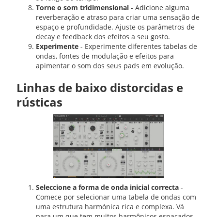
Torne o som tridimensional
- Adicione alguma
reverberação e atraso para criar uma sensação de
espaço e profundidade. Ajuste os parâmetros de
decay e feedback dos efeitos a seu gosto.
Experimente
- Experimente diferentes tabelas de
ondas, fontes de modulação e efeitos para
apimentar o som dos seus pads em evolução.
Linhas de baixo distorcidas e
rústicas
Seleccione a forma de onda inicial correcta
-
Comece por selecionar uma tabela de ondas com
uma estrutura harmónica rica e complexa. Vá
para um que tem muitos harmônicos espaçados