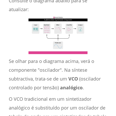
Consulte o diagrama abaixo para se
atualizar:
Se olhar para o diagrama acima, verá o
componente "oscilador". Na síntese
subtractiva, trata-se de um
VCO
(oscilador
controlado por tensão)
analógico
.
O VCO tradicional em um sintetizador
analógico é substituído por um oscilador de