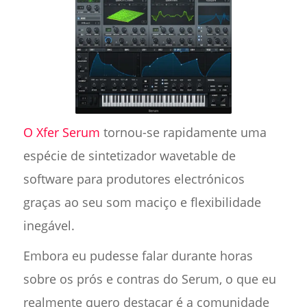
O Xfer Serum
tornou-se rapidamente uma
espécie de sintetizador wavetable de
software para produtores electrónicos
graças ao seu som maciço e flexibilidade
inegável.
Embora eu pudesse falar durante horas
sobre os prós e contras do Serum, o que eu
realmente quero destacar é a comunidade