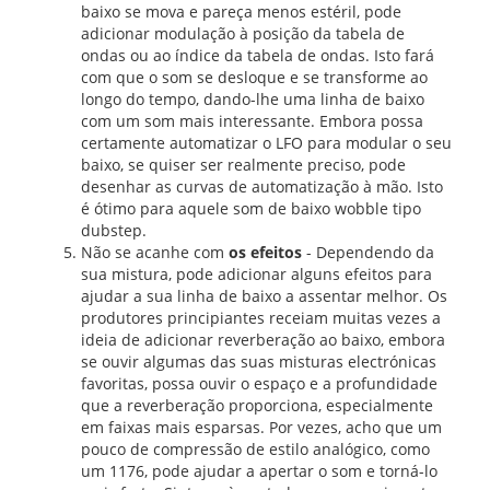
baixo se mova e pareça menos estéril, pode
adicionar modulação à posição da tabela de
ondas ou ao índice da tabela de ondas. Isto fará
com que o som se desloque e se transforme ao
longo do tempo, dando-lhe uma linha de baixo
com um som mais interessante. Embora possa
certamente automatizar o LFO para modular o seu
baixo, se quiser ser realmente preciso, pode
desenhar as curvas de automatização à mão. Isto
é ótimo para aquele som de baixo wobble tipo
dubstep.
Não se acanhe com
os efeitos
- Dependendo da
sua mistura, pode adicionar alguns efeitos para
ajudar a sua linha de baixo a assentar melhor. Os
produtores principiantes receiam muitas vezes a
ideia de adicionar reverberação ao baixo, embora
se ouvir algumas das suas misturas electrónicas
favoritas, possa ouvir o espaço e a profundidade
que a reverberação proporciona, especialmente
em faixas mais esparsas. Por vezes, acho que um
pouco de compressão de estilo analógico, como
um 1176, pode ajudar a apertar o som e torná-lo