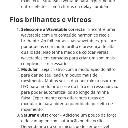
mais forte. Sinta-se à vontade para experimentar
outros efeitos, como chorus ou delay, também.
Fios brilhantes e vítreos
Seleccione a Wavetable correcta
- Encontre uma
wavetable com um conteúdo harmónico rico e
brilhante. Ao folhear as suas wavetables, procure
por aquelas com muito brilho e presença de alta
qualidade. Não tenha medo de colocar várias
wavetables em camadas para criar um som mais
complexo, se necessário.
Modular
- Seja criativo com a modulação do filtro
para dar ao seu lead um pouco mais de
movimento. Muitas vezes dou por mim a usar um
LFO para modular o corte do filtro e a ressonância,
para poder automatizá-los ao longo da minha
faixa. Experimente com diferentes taxas de
modulação para obter a quantidade perfeita de
movimento.
Saturar e Dist
orcer - Adicione um pouco de força
e de vantagem com saturação ou distorção.
Dependendo do som inicial, pode ser possível