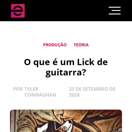
PRODUÇÃO
TEORIA
O que é um Lick de
guitarra?
POR
TYLER
23 DE SETEMBRO DE
CONNAGHAN
2024