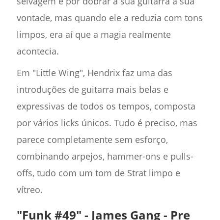
selvagem e por dobrar a sua guitarra à sua
vontade, mas quando ele a reduzia com tons
limpos, era aí que a magia realmente
acontecia.
Em "Little Wing", Hendrix faz uma das
introduções de guitarra mais belas e
expressivas de todos os tempos, composta
por vários licks únicos. Tudo é preciso, mas
parece completamente sem esforço,
combinando arpejos, hammer-ons e pulls-
offs, tudo com um tom de Strat limpo e
vítreo.
"Funk #49" - James Gang - Pre