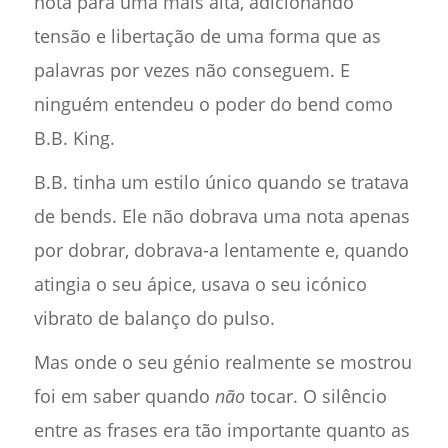
nota para uma mais alta, adicionando
tensão e libertação de uma forma que as
palavras por vezes não conseguem. E
ninguém entendeu o poder do bend como
B.B. King.
B.B. tinha um estilo único quando se tratava
de bends. Ele não dobrava uma nota apenas
por dobrar, dobrava-a lentamente e, quando
atingia o seu ápice, usava o seu icónico
vibrato de balanço do pulso.
Mas onde o seu génio realmente se mostrou
foi em saber quando
não
tocar. O silêncio
entre as frases era tão importante quanto as