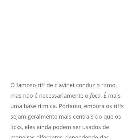
O famoso riff de clavinet conduz o ritmo,
mas não é necessariamente o
foco
. É mais
uma base rítmica. Portanto, embora os riffs
sejam geralmente mais centrais do que os
licks, eles ainda podem ser usados de
maneiras diferentes, dependendo das