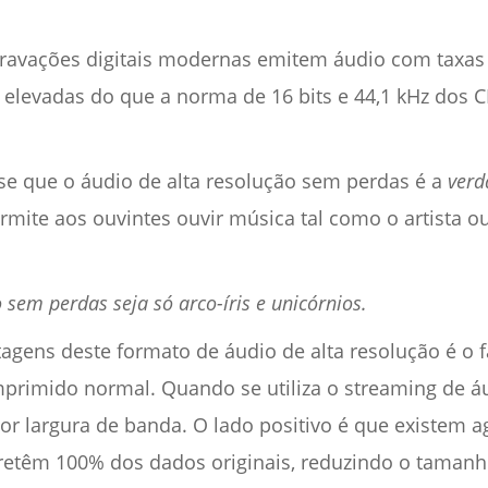
 gravações digitais modernas emitem áudio com taxa
 elevadas do que a norma de 16 bits e 44,1 kHz dos C
-se que o áudio de alta resolução sem perdas é a
verd
rmite aos ouvintes ouvir música tal como o artista o
o sem perdas seja só arco-íris e unicórnios.
agens deste formato de áudio de alta resolução é o 
primido normal. Quando se utiliza o streaming de á
ior largura de banda. O lado positivo é que existem 
etêm 100% dos dados originais, reduzindo o tamanho