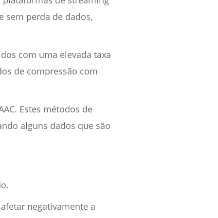
r plataformas de streaming
ade sem perda de dados,
tidos com uma elevada taxa
odos de compressão com
AAC. Estes métodos de
nando alguns dados que são
o.
 afetar negativamente a