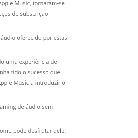
Apple Music, tornaram-se
eços de subscrição
 áudio oferecido por estas
ndo uma experiência de
enha tido o sucesso que
pple Music a introduzir o
eaming de áudio sem
como pode desfrutar dele!