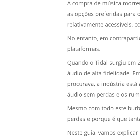
A compra de música morreu 
as opções preferidas para 
relativamente acessíveis, 
No entanto, em contrapartid
plataformas.
Quando o Tidal surgiu em 2
áudio de alta fidelidade. 
procurava, a indústria est
áudio sem perdas e os rumo
Mesmo com todo este burbu
perdas e porque é que tant
Neste guia, vamos explicar