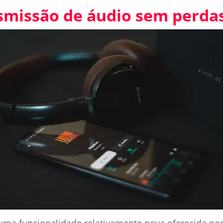
nsmissão de áudio sem perda