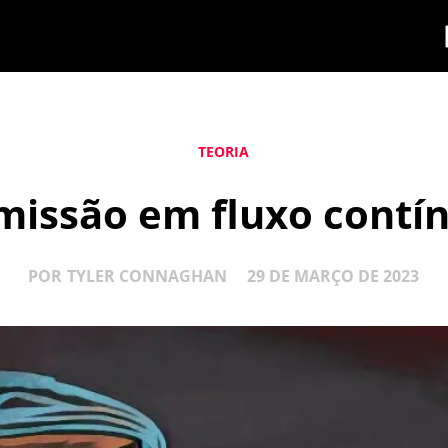
TEORIA
smissão em fluxo contí
POR
TYLER CONNAGHAN
29 DE MARÇO DE 2023