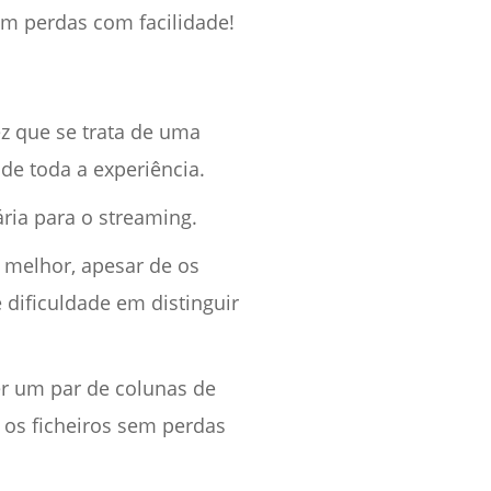
em perdas com facilidade!
z que se trata de uma
de toda a experiência.
ária para o streaming.
 melhor, apesar de os
 dificuldade em distinguir
er um par de colunas de
 os ficheiros sem perdas