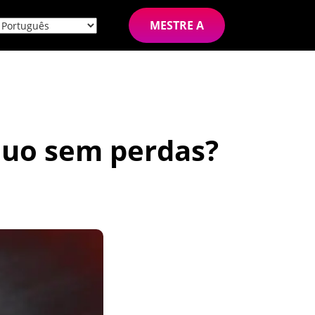
MESTRE A
nuo sem perdas?