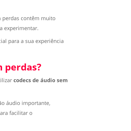
em perdas contêm muito
 a experimentar.
ial para a sua experiência
m perdas?
ilizar
codecs de áudio sem
o áudio importante,
ra facilitar o