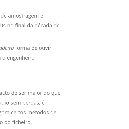
s de amostragem e
Ds no final da década de
adeira
forma de ouvir
u o engenheiro
facto de ser maior do que
udio sem perdas, é
agora certos métodos de
 do ficheiro.