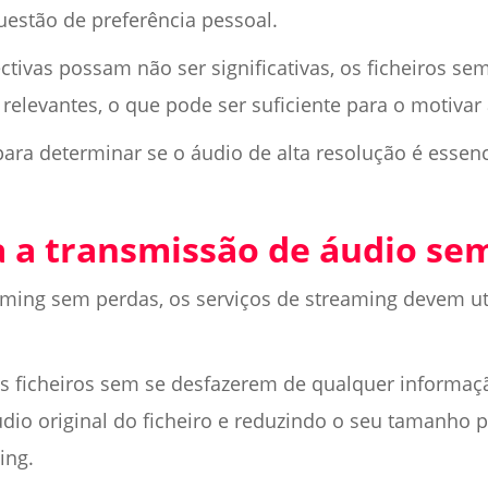
uestão de preferência pessoal.
ctivas possam não ser significativas, os ficheiros s
relevantes, o que pode ser suficiente para o motivar
para determinar se o áudio de alta resolução é essenc
 a transmissão de áudio se
eaming sem perdas, os serviços de streaming devem ut
 ficheiros sem se desfazerem de qualquer informaçã
io original do ficheiro e reduzindo o seu tamanho pa
ing.