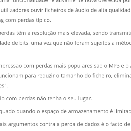
uma funcionalidade relativamente nova oferecida po
utilizadores ouvir ficheiros de áudio de alta qualid
g com perdas típico.
perdas têm a resolução mais elevada, sendo transmi
ade de bits, uma vez que não foram sujeitos a mét
pressão com perdas mais populares são o MP3 e o 
ncionam para reduzir o tamanho do ficheiro, elimi
es".
dio com perdas não tenha o seu lugar.
equado quando o espaço de armazenamento é limitad
ais argumentos contra a perda de dados é o facto de