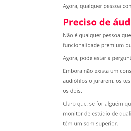
Agora, qualquer pessoa com
Preciso de áu
Não é qualquer pessoa que
funcionalidade premium que
Agora, pode estar a pergunt
Embora não exista um conse
audiófilos o jurarem, os t
os dois.
Claro que, se for alguém q
monitor de estúdio de qual
têm um som superior.