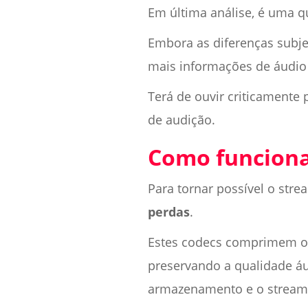
Em última análise, é uma q
Embora as diferenças subje
mais informações de áudio 
Terá de ouvir criticamente 
de audição.
Como funciona
Para tornar possível o str
perdas
.
Estes codecs comprimem os
preservando a qualidade áud
armazenamento e o stream