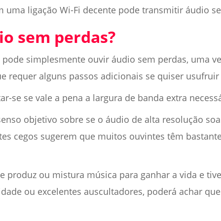
 uma ligação Wi-Fi decente pode transmitir áudio s
dio sem perdas?
 pode simplesmente ouvir áudio sem perdas, uma ve
 requer alguns passos adicionais se quiser usufruir 
ar-se se vale a pena a largura de banda extra necess
nso objetivo sobre se o áudio de alta resolução soa
estes cegos sugerem que muitos ouvintes têm bastante
ue produz ou mistura música para ganhar a vida e tiv
idade ou excelentes auscultadores, poderá achar que