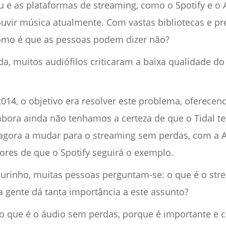
e as plataformas de streaming, como o Spotify e o 
ouvir música atualmente. Com vastas bibliotecas e pr
como é que as pessoas podem dizer não?
a, muitos audiófilos criticaram a baixa qualidade do
014, o objetivo era resolver este problema, oferece
Embora ainda não tenhamos a certeza de que o Tidal t
á agora a mudar para o streaming sem perdas, com a A
res de que o Spotify seguirá o exemplo.
rinho, muitas pessoas perguntam-se: o que é o str
a gente dá tanta importância a este assunto?
 o que é o áudio sem perdas, porque é importante e 