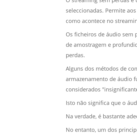
O streaming sem perdas é 
seleccionadas. Permite aos 
como acontece no streamin
Os ficheiros de áudio sem 
de amostragem e profundid
perdas.
Alguns dos métodos de com
armazenamento de áudio fu
considerados "insignificant
Isto não significa que o áu
Na verdade, é bastante ad
No entanto, um dos princip