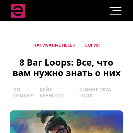
НАПИСАНИЕ ПЕСЕН
ТЕОРИЯ
8 Bar Loops: Все, что
вам нужно знать о них
ПО
КЕЙТ
7 ИЮНЯ 2024
ССЫЛКЕ
БРУНОТТС
ГОДА