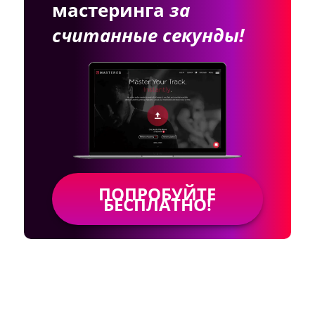
мастеринга
за
считанные секунды!
ПОПРОБУЙТЕ
БЕСПЛАТНО!