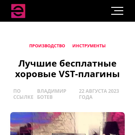
ПРОИЗВОДСТВО
ИНСТРУМЕНТЫ
Лучшие бесплатные
хоровые VST-плагины
ПО
ВЛАДИМИР
22 АВГУСТА 2023
ССЫЛКЕ
БОТЕВ
ГОДА