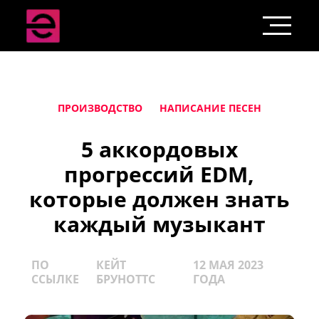
ПРОИЗВОДСТВО
НАПИСАНИЕ ПЕСЕН
5 аккордовых
прогрессий EDM,
которые должен знать
каждый музыкант
ПО
КЕЙТ
12 МАЯ 2023
ССЫЛКЕ
БРУНОТТС
ГОДА