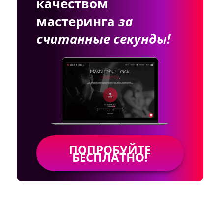
качеством
мастеринга
за
считанные секунды!
ПОПРОБУЙТЕ
БЕСПЛАТНО!