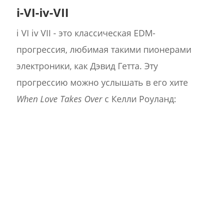
i-VI-iv-VII
i VI iv VII - это классическая EDM-
прогрессия, любимая такими пионерами
электроники, как Дэвид Гетта. Эту
прогрессию можно услышать в его хите
When Love Takes Over
с Келли Роуланд: