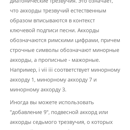
диатонические трезвучия. Это означает,
что аккорды трезвучий естественным
образом вписываются в контекст
ключевой подписи песни. Аккорды
обозначаются римскими цифрами, причем
строчные символы обозначают минорные
аккорды, а прописные - мажорные.
Например, i vii iii соответствует минорному
аккорду 1, минорному аккорду 7 и
минорному аккорду 3.
Иногда вы можете использовать
"добавление 9", подвесной аккорд или
аккорды седьмого трезвучия, о которых