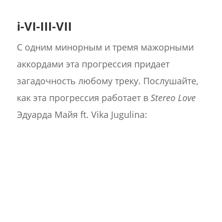
i-VI-III-VII
С одним минорным и тремя мажорными
аккордами эта прогрессия придает
загадочность любому треку. Послушайте,
как эта прогрессия работает в
Stereo Love
Эдуарда Майя ft. Vika Jugulina: