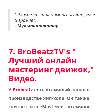
"eMastered стал намного лучше, ярче
и громче".
- Мультипликатор
7. BroBeatzTV's "
Лучший онлайн
мастеринг движок
,"
Видео.
У
Brobeatz
есть отличный канал о
производстве хип-хопа. Он также
считает, что eMastered - отличное