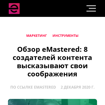
МАРКЕТИНГ
ИНСТРУМЕНТЫ
Обзор eMastered: 8
создателей контента
высказывают свои
соображения
ПО ССЫЛКЕ
EMASTERED
2 ДЕКАБРЯ 2020 Г.