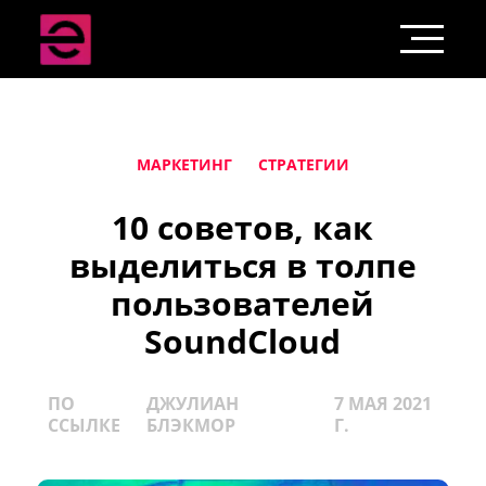
МАРКЕТИНГ
СТРАТЕГИИ
10 советов, как
выделиться в толпе
пользователей
SoundCloud
ПО
ДЖУЛИАН
7 МАЯ 2021
ССЫЛКЕ
БЛЭКМОР
Г.