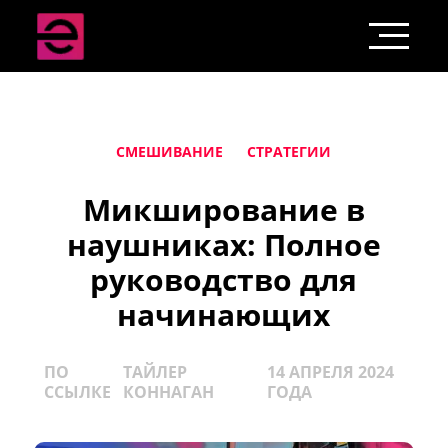
СМЕШИВАНИЕ
СТРАТЕГИИ
Микширование в
наушниках: Полное
руководство для
начинающих
ПО
ТАЙЛЕР
14 АПРЕЛЯ 2024
ССЫЛКЕ
КОННАГАН
ГОДА