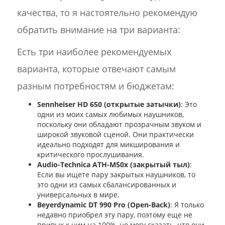
качества, то я настоятельно рекомендую
обратить внимание на три варианта:
Есть три наиболее рекомендуемых
варианта, которые отвечают самым
разным потребностям и бюджетам:
Sennheiser HD 650 (открытые затычки)
: Это
одни из моих самых любимых наушников,
поскольку они обладают прозрачным звуком и
широкой звуковой сценой. Они практически
идеально подходят для микширования и
критического прослушивания.
Audio-Technica ATH-M50x (закрытый тыл)
:
Если вы ищете пару закрытых наушников, то
это одни из самых сбалансированных и
универсальных в мире.
Beyerdynamic DT 990 Pro (Open-Back)
: Я только
недавно приобрел эту пару, поэтому еще не
привык к ним на 100%, но могу сказать, что они