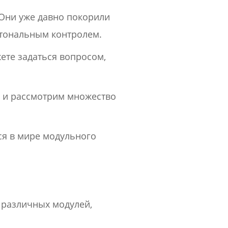
Они уже давно покорили
тональным контролем.
ете задаться вопросом,
а и рассмотрим множество
ся в мире модульного
з различных модулей,