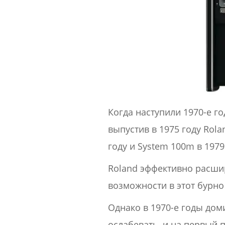
Когда наступили 1970-е г
выпустив в 1975 году Rola
году и System 100m в 1979
Roland эффективно расши
возможности в этот бурн
Однако в 1970-е годы до
ослабевать, и на первый 