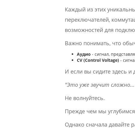
Каждый из этих уникальн
переключателей, коммута
возможностей для подклю
Важно понимать, что обыч
Аудио
- сигнал, представл
CV (Control Voltage)
- сигн
И если вы сидите здесь и 
"Это уже звучит сложно...
Не волнуйтесь.
Прежде чем мы углубимся 
Однако сначала давайте р