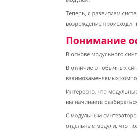
Теперь, с развитием систе
возрождение происходит 
Понимание ос
В основе модульного син
В отличие от обычных син
взаимозаменяемых компон
Интересно, что модульные
вы начинаете разбираться
С модульным синтезаторо
отдельные модули, что по