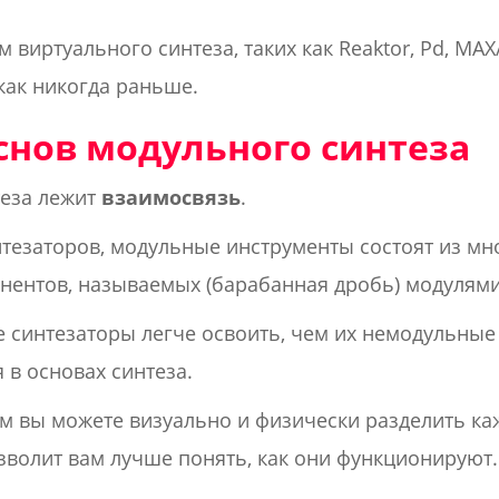
м виртуального синтеза, таких как Reaktor, Pd, MAX
как никогда раньше.
нов модульного синтеза
теза лежит
взаимосвязь
.
тезаторов, модульные инструменты состоят из мн
ентов, называемых (барабанная дробь) модулями
 синтезаторы легче освоить, чем их немодульные 
 в основах синтеза.
м вы можете визуально и физически разделить к
зволит вам лучше понять, как они функционируют.