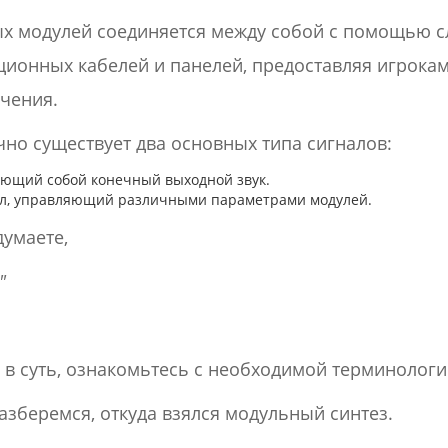
ых модулей соединяется между собой с помощью с
ционных кабелей и панелей, предоставляя игрока
чения.
но существует два основных типа сигналов:
яющий собой конечный выходной звук.
ал, управляющий различными параметрами модулей.
думаете,
"
в суть, ознакомьтесь с необходимой терминологи
азберемся, откуда взялся модульный синтез.