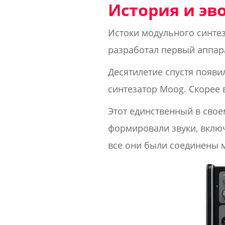
История и эв
Истоки модульного синтез
разработал первый аппар
Десятилетие спустя появи
синтезатор Moog. Скорее 
Этот единственный в свое
формировали звуки, включ
все они были соединены 