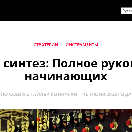
СТРАТЕГИИ
ИНСТРУМЕНТЫ
синтез: Полное руко
начинающих
ПО ССЫЛКЕ
ТАЙЛЕР КОННАГАН
16 ИЮНЯ 2023 ГОДА