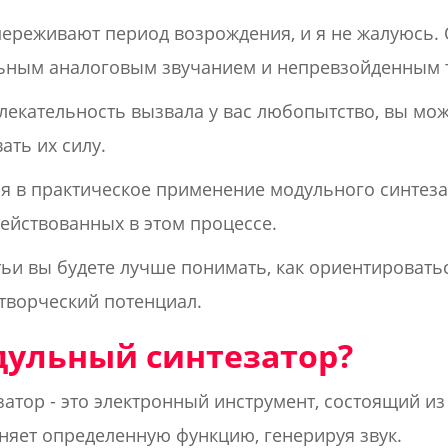
ереживают период возрождения, и я не жалуюсь. 
ьным аналоговым звучанием и непревзойденным 
лекательность вызвала у вас любопытство, вы мож
ать их силу.
ся в практическое применение модульного синтез
действованных в этом процессе.
атьи вы будете лучше понимать, как ориентировать
 творческий потенциал.
дульный синтезатор?
затор - это электронный инструмент, состоящий и
няет определенную функцию, генерируя звук.