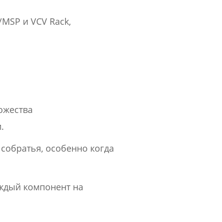
/MSP и VCV Rack,
ожества
.
собратья, особенно когда
аждый компонент на