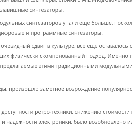
клавишные синтезаторы.
модульных синтезаторов упали еще больше, поско
цифровые и программные синтезаторы.
 очевидный сдвиг в культуре, все еще оставалось
вших физически скомпонованный подход. Именно г
, предлагаемые этими традиционными модульными
годы, произошло заметное возрождение популярно
доступности ретро-техники, снижению стоимости 
и надежности электроники, было возобновлено и