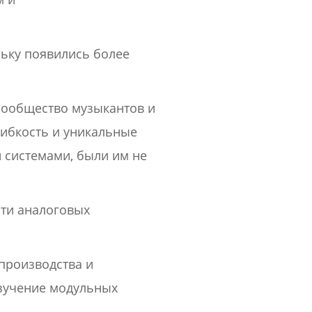
льку появились более
 сообщество музыкантов и
ибкость и уникальные
 системами, были им не
сти аналоговых
производства и
зучение модульных