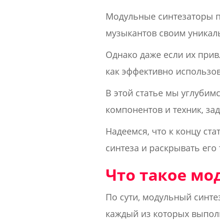
Модульные синтезаторы п
музыкантов своим уникал
Однако даже если их прив
как эффективно использов
В этой статье мы углубим
компонентов и техник, за
Надеемся, что к концу ст
синтеза и раскрывать его
Что такое мо
По сути, модульный синте
каждый из которых выпол