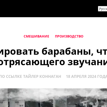
СМЕШИВАНИЕ
ПРОИЗВОДСТВО
ировать барабаны, ч
отрясающего звучан
ПО ССЫЛКЕ
ТАЙЛЕР КОННАГАН
18 АПРЕЛЯ 2024 ГОД