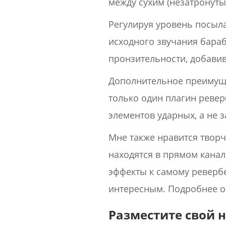
между сухим (незатронут
Регулируя уровень посыла
исходного звучания бараб
пронзительности, добави
Дополнительное преимуще
только один плагин ревер
элементов ударных, а не 
Мне также нравится творч
находятся в прямом канал
эффекты к самому ревербе
интересным. Подробнее о
Разместите свой н