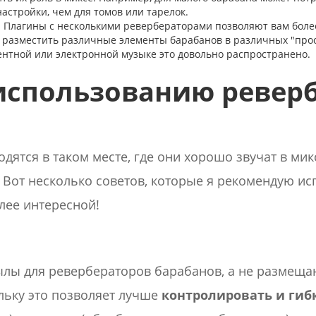
астройки, чем для томов или тарелок.
: Плагины с несколькими ревербераторами позволяют вам более
 разместить различные элементы барабанов в различных "прос
ентной или электронной музыке это довольно распространено.
использованию ревер
дятся в таком месте, где они хорошо звучат в мик
Вот несколько советов, которые я рекомендую ис
лее интересной!
лы для ревербераторов барабанов, а не размеща
льку это позволяет лучше
контролировать и гиб