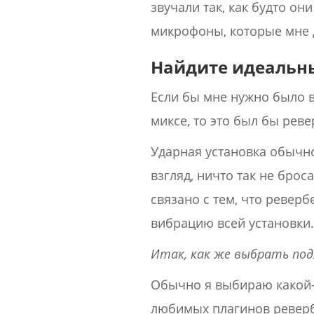
звучали так, как будто 
микрофоны, которые мне д
Найдите идеальны
Если бы мне нужно было 
миксе, то это был бы реве
Ударная установка обычн
взгляд, ничто так не брос
связано с тем, что ревер
вибрацию всей установки
Итак, как же выбрать под
Обычно я выбираю какой-н
любимых плагинов ревербе