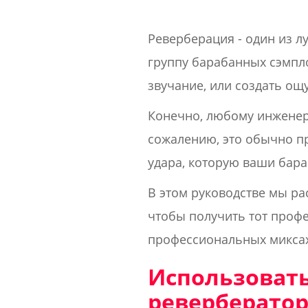
Реверберация - один из 
группу барабанных сэмпло
звучание, или создать ощ
Конечно, любому инженер
сожалению, это обычно пр
удара, которую ваши бара
В этом руководстве мы ра
чтобы получить тот проф
профессиональных миксах
Использовать
ревербератор