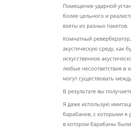
Помещение ударной устан
более цельного и реалис
взяты из разных пакетов.
Комнатный ревербератор, 
акустическую среду, как 
искусственное акустическ
любые несоответствия в 
могут существовать между
В результате вы получает
Я даже использую имитац
барабанов, с которыми я 
в котором барабаны были 