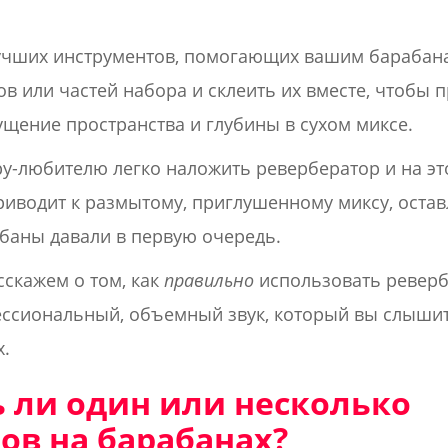
лучших инструментов, помогающих вашим барабана
в или частей набора и склеить их вместе, чтобы 
ущение пространства и глубины в сухом миксе.
у-любителю легко наложить ревербератор и на эт
иводит к размытому, приглушенному миксу, оставл
баны давали в первую очередь.
сскажем о том, как
правильно
использовать реверб
ессиональный, объемный звук, который вы слышит
.
 ли один или несколько
ов на барабанах?