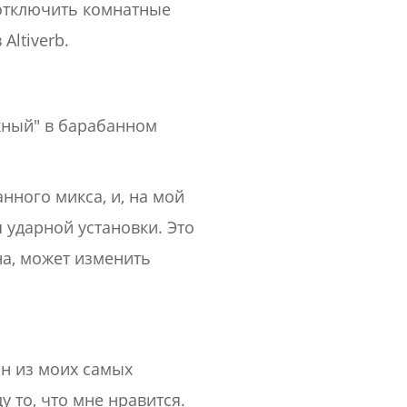
 отключить комнатные
Altiverb.
жный" в барабанном
ного микса, и, на мой
я ударной установки. Это
на, может изменить
ин из моих самых
 то, что мне нравится.