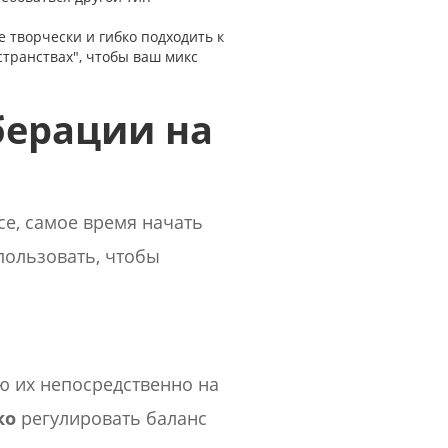
 творчески и гибко подходить к
транствах", чтобы ваш микс
берации на
се, самое время начать
пользовать, чтобы
ю их непосредственно на
ко
регулировать баланс