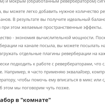
ым) и мокрым (обработанным ревербератором) сиг
, вы можете легко добавить нужное количество р
анов. В результате вы получите идеальный баланс
в при этом желаемые пространственные эффекты.
ство - экономия вычислительной мощности. Поск
берации на канале посыла, вы можете посылать н
загружать отдельные плагины реверберации на ка
ески подходить к работе с ревербераторами, что с
е. Например, я часто применяю эквалайзер, комп
ратору, чтобы помочь ему вписаться в микс или с
б этом мы поговорим чуть позже.
абор в "комнате"