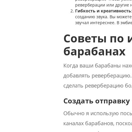
реверберации или другие н
Гибкость и креативность
созданию звука. Вы можете
звучал интереснее. В эмби
Советы по 
барабанах
Когда ваши барабаны нахо
добавлять реверберацию. 
сделать реверберацию бо
Создать отправку
Обычно я использую посы
каналах барабанов, поско