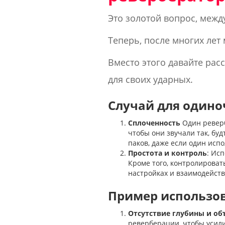
Это золотой вопрос, межд
Теперь, после многих лет 
Вместо этого давайте ра
для своих ударных.
Случай для одино
Сплоченность
Один реверб
чтобы они звучали так, бу
паков, даже если один исп
Простота и контроль
: Ис
Кроме того, контролироват
настройках и взаимодейств
Пример использов
Отсутствие глубины и об
реверберации, чтобы усили