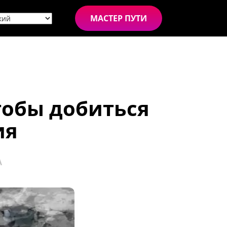
МАСТЕР ПУТИ
тобы добиться
ия
А