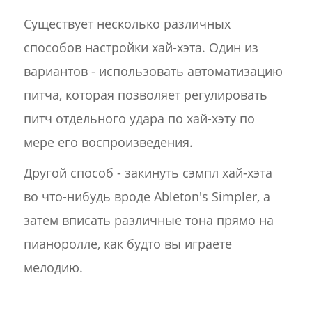
Существует несколько различных
способов настройки хай-хэта. Один из
вариантов - использовать автоматизацию
питча, которая позволяет регулировать
питч отдельного удара по хай-хэту по
мере его воспроизведения.
Другой способ - закинуть сэмпл хай-хэта
во что-нибудь вроде Ableton's Simpler, а
затем вписать различные тона прямо на
пианоролле, как будто вы играете
мелодию.