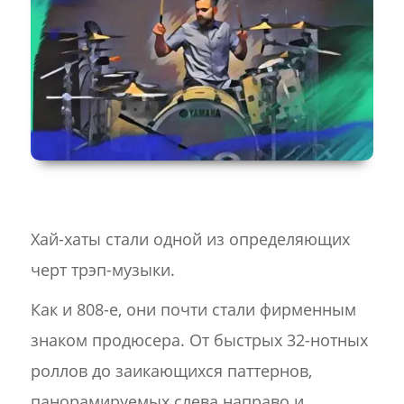
Хай-хаты стали одной из определяющих
черт трэп-музыки.
Как и 808-е, они почти стали фирменным
знаком продюсера. От быстрых 32-нотных
роллов до заикающихся паттернов,
панорамируемых слева направо и