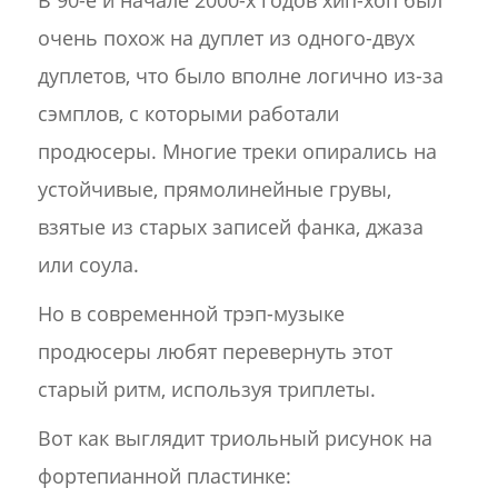
В 90-е и начале 2000-х годов хип-хоп был
очень похож на дуплет из одного-двух
дуплетов, что было вполне логично из-за
сэмплов, с которыми работали
продюсеры. Многие треки опирались на
устойчивые, прямолинейные грувы,
взятые из старых записей фанка, джаза
или соула.
Но в современной трэп-музыке
продюсеры любят перевернуть этот
старый ритм, используя триплеты.
Вот как выглядит триольный рисунок на
фортепианной пластинке: