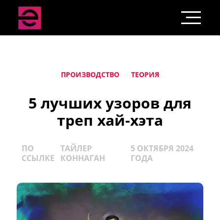
ПРОИЗВОДСТВО
ТЕОРИЯ
5 лучших узоров для
треп хай-хэта
ПО
ТАЙЛЕР
5 ОКТЯБРЯ 2024
ССЫЛКЕ
КОННАГАН
ГОДА